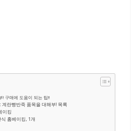
 구매에 도움이 되는 팁!!
 계란빵반죽 품목을 대해부! 목록
홈베이킹
간식 홈베이킹, 1개