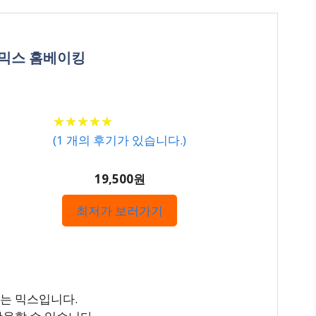
용 믹스 홈베이킹
★
★
★
★
★
★
★
★
★
★
(
1
개의 후기가 있습니다.)
19,500원
최저가 보러가기
있는 믹스입니다.