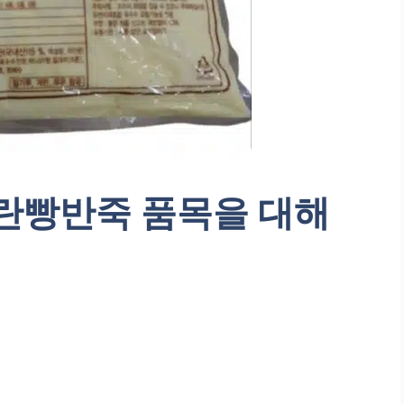
계란빵반죽 품목을 대해