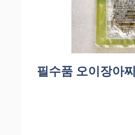
필수품 오이장아찌