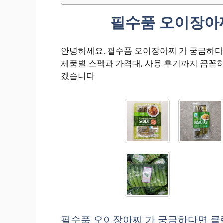
필수품 오이장아찌
안녕하세요. 필수품 오이장아찌 가 궁금하다
제품별 스펙과 가격대, 사용 후기까지 꼼꼼
겠습니다
필수품 오이장아찌 가 궁금하다면 클릭!