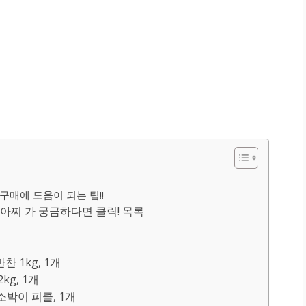
구매에 도움이 되는 팁!!
찌 가 궁금하다면 클릭! 목록
 1kg, 1개
kg, 1개
소박이 피클, 1개