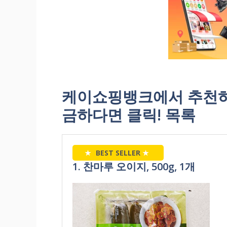
케이쇼핑뱅크에서 추천하
금하다면 클릭! 목록
★
BEST SELLER
★
1. 찬마루 오이지, 500g, 1개