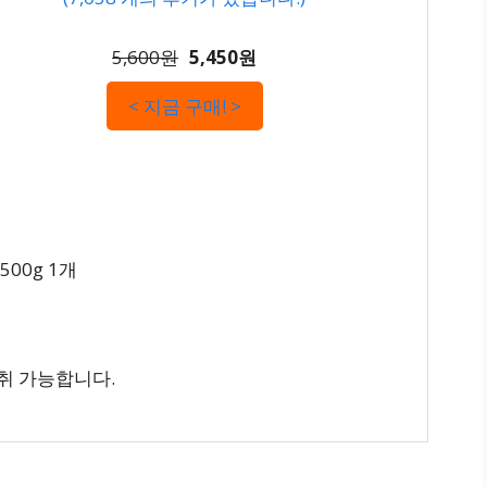
5,600원
5,450원
< 지금 구매! >
00g 1개
취 가능합니다.