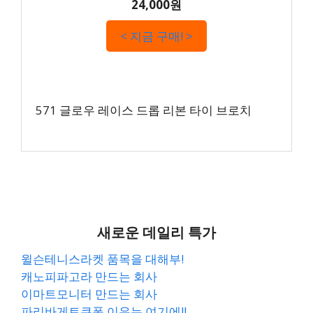
24,000원
< 지금 구매! >
571 글로우 레이스 드롭 리본 타이 브로치
새로운 데일리 특가
윌슨테니스라켓 품목을 대해부!
캐노피파고라 만드는 회사
이마트모니터 만드는 회사
파리바게트쿠폰 이유는 여기에!!