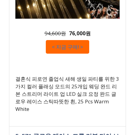
94,600원
76,000원
< 지금 구매! >
결혼식 피로연 졸업식 새해 생일 파티를 위한 3
가지 컬러 플래싱 모드의 25개입 웨딩 완드 리
본 스트리머 라이트 업 LED 실크 요정 완드 글
로우 레이스 스틱따뜻한 흰, 25 Pcs Warm
White