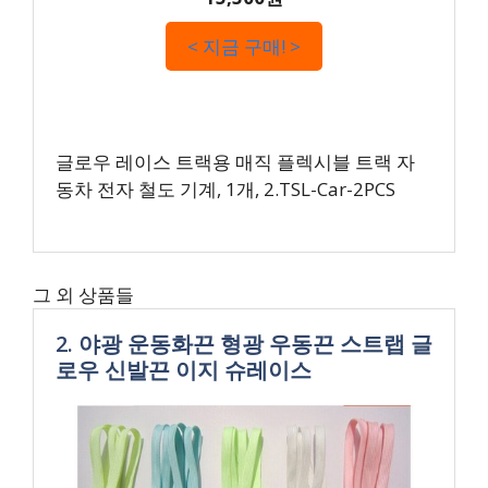
< 지금 구매! >
글로우 레이스 트랙용 매직 플렉시블 트랙 자
동차 전자 철도 기계, 1개, 2.TSL-Car-2PCS
그 외 상품들
2. 야광 운동화끈 형광 우동끈 스트랩 글
로우 신발끈 이지 슈레이스