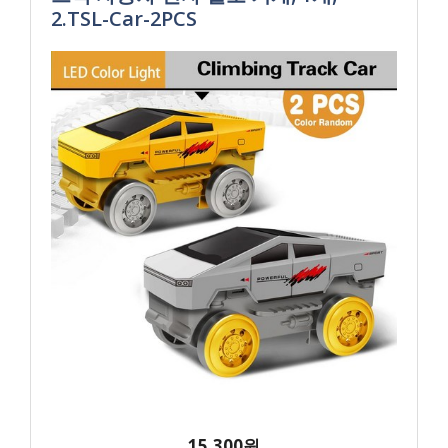
2.TSL-Car-2PCS
15,300원