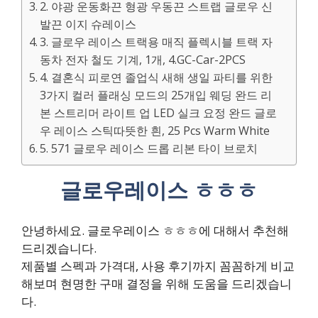
2. 야광 운동화끈 형광 우동끈 스트랩 글로우 신
발끈 이지 슈레이스
3. 글로우 레이스 트랙용 매직 플렉시블 트랙 자
동차 전자 철도 기계, 1개, 4.GC-Car-2PCS
4. 결혼식 피로연 졸업식 새해 생일 파티를 위한
3가지 컬러 플래싱 모드의 25개입 웨딩 완드 리
본 스트리머 라이트 업 LED 실크 요정 완드 글로
우 레이스 스틱따뜻한 흰, 25 Pcs Warm White
5. 571 글로우 레이스 드롭 리본 타이 브로치
글로우레이스 ㅎㅎㅎ
안녕하세요. 글로우레이스 ㅎㅎㅎ에 대해서 추천해
드리겠습니다.
제품별 스펙과 가격대, 사용 후기까지 꼼꼼하게 비교
해보며 현명한 구매 결정을 위해 도움을 드리겠습니
다.