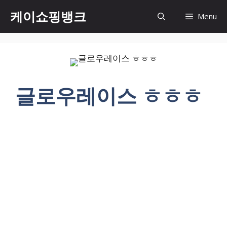
Skip
케이쇼핑뱅크
Menu
to
content
글로우레이스 ㅎㅎㅎ