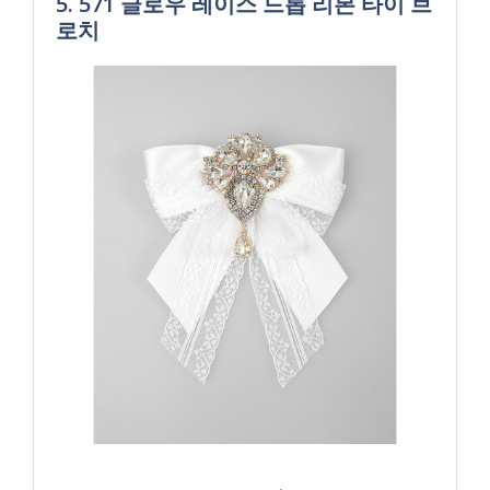
5. 571 글로우 레이스 드롭 리본 타이 브
로치