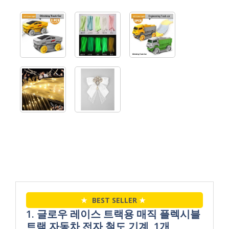
★
BEST SELLER
★
1. 글로우 레이스 트랙용 매직 플렉시블
트랙 자동차 전자 철도 기계, 1개,