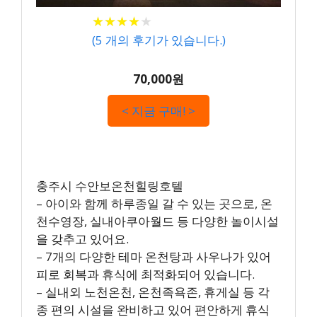
★
★
★
★
★
★
★
★
★
★
(
5
개의 후기가 있습니다.)
70,000원
< 지금 구매! >
충주시 수안보온천힐링호텔
– 아이와 함께 하루종일 갈 수 있는 곳으로, 온
천수영장, 실내아쿠아월드 등 다양한 놀이시설
을 갖추고 있어요.
– 7개의 다양한 테마 온천탕과 사우나가 있어
피로 회복과 휴식에 최적화되어 있습니다.
– 실내외 노천온천, 온천족욕존, 휴게실 등 각
종 편의 시설을 완비하고 있어 편안하게 휴식