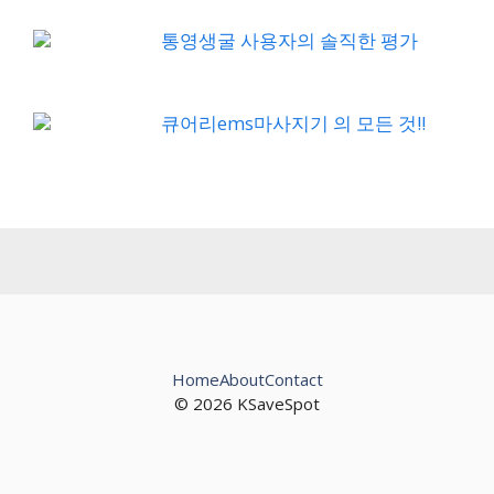
통영생굴 사용자의 솔직한 평가
큐어리ems마사지기 의 모든 것!!
Home
About
Contact
© 2026 KSaveSpot