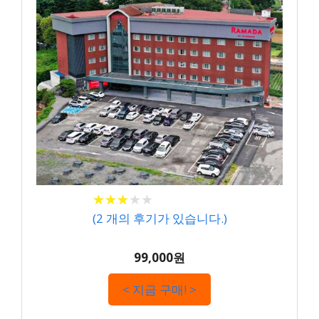
★
★
★
★
★
★
★
★
★
★
(
2
개의 후기가 있습니다.)
99,000원
< 지금 구매! >