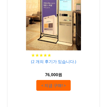
★
★
★
★
★
★
★
★
★
★
(
2
개의 후기가 있습니다.)
76,000원
< 지금 구매! >