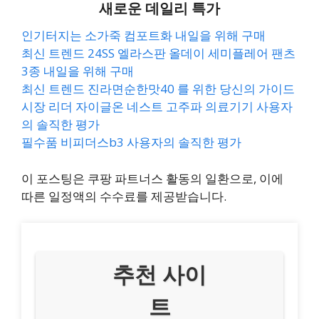
새로운 데일리 특가
인기터지는 소가죽 컴포트화 내일을 위해 구매
최신 트렌드 24SS 엘라스판 올데이 세미플레어 팬츠
3종 내일을 위해 구매
최신 트렌드 진라면순한맛40 를 위한 당신의 가이드
시장 리더 자이글온 네스트 고주파 의료기기 사용자
의 솔직한 평가
필수품 비피더스b3 사용자의 솔직한 평가
이 포스팅은 쿠팡 파트너스 활동의 일환으로, 이에
따른 일정액의 수수료를 제공받습니다.
추천 사이
트