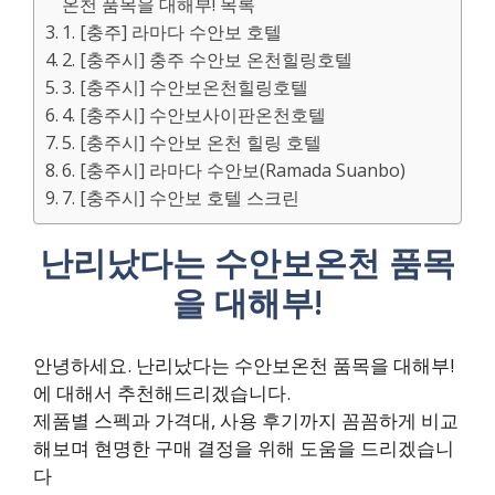
온천 품목을 대해부! 목록
1. [충주] 라마다 수안보 호텔
2. [충주시] 충주 수안보 온천힐링호텔
3. [충주시] 수안보온천힐링호텔
4. [충주시] 수안보사이판온천호텔
5. [충주시] 수안보 온천 힐링 호텔
6. [충주시] 라마다 수안보(Ramada Suanbo)
7. [충주시] 수안보 호텔 스크린
난리났다는 수안보온천 품목
을 대해부!
안녕하세요. 난리났다는 수안보온천 품목을 대해부!
에 대해서 추천해드리겠습니다.
제품별 스펙과 가격대, 사용 후기까지 꼼꼼하게 비교
해보며 현명한 구매 결정을 위해 도움을 드리겠습니
다