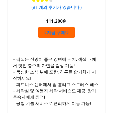
★
★
★
★
★
★
★
★
★
★
(
81
개의 후기가 있습니다.)
111,200원
< 지금 구매! >
– 객실은 전망이 좋은 강변에 위치, 객실 내에
서 멋진 충주의 자연을 감상 가능!
– 풍성한 조식 뷔페 포함, 하루를 활기차게 시
작하세요!
– 피트니스 센터에서 땀 흘리고 스트레스 해소!
– 세탁실 및 여행자 세탁 서비스도 제공, 장기
투숙자에게 최적!
– 공항 셔틀 서비스로 편리하게 이동 가능!