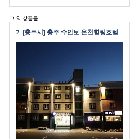
그 외 상품들
2. [충주시] 충주 수안보 온천힐링호텔