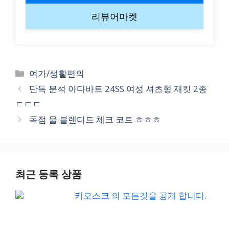
리뷰어마켓
Categories
여가/생활편의
단독 분석 아다바트 24SS 여성 셔츠형 재킷 2종
ㄷㄷㄷ
독점 울 블렌디드 체크 코트 ㅎㅎㅎ
최근 등록 상품
키오스크 의 모든것을 공개 합니다.