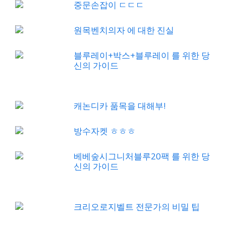
중문손잡이 ㄷㄷㄷ
원목벤치의자 에 대한 진실
블루레이+박스+블루레이 를 위한 당
신의 가이드
캐논디카 품목을 대해부!
방수자켓 ㅎㅎㅎ
베베숲시그니처블루20팩 를 위한 당
신의 가이드
크리오로지벨트 전문가의 비밀 팁