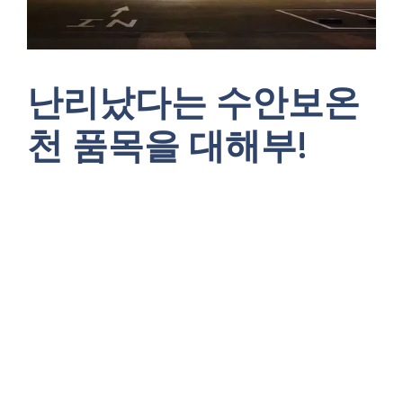
난리났다는 수안보온
천 품목을 대해부!