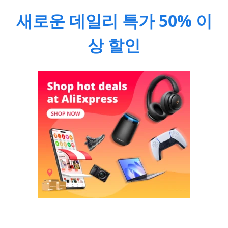
새로운 데일리 특가 50% 이
상 할인