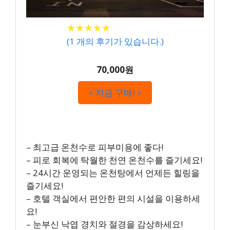
★
★
★
★
★
★
★
★
★
★
(
1
개의 후기가 있습니다.)
70,000원
< 지금 구매! >
– 최고급 온천수로 피부미용에 좋다!
– 피로 회복에 탁월한 천연 온천수를 즐기세요!
– 24시간 운영되는 온천탕에서 언제든 힐링을
즐기세요!
– 호텔 객실에서 편안한 편의 시설을 이용하세
요!
– 눈부신 낙엽 경치와 절경을 감상하세요!