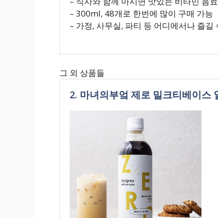
– 식사와 함께 마시면 맛있는 비타민 음
– 300ml, 48개로 한번에 많이 구매 가능
– 가정, 사무실, 파티 등 어디에서나 즐길
그 외 상품들
2. 마녀의부엌 제로 밀크티베이스 얼그