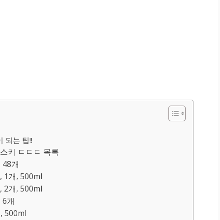
되는 팁!!
스키 ㄷㄷㄷ 목록
 48개
개, 500ml
개, 500ml
 6개
500ml