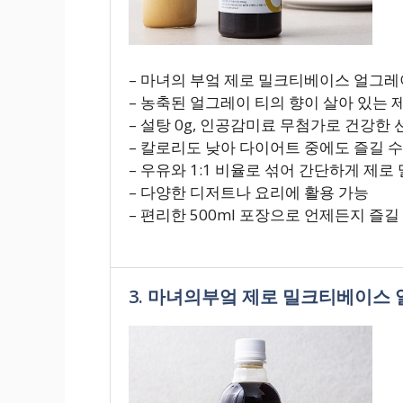
– 마녀의 부엌 제로 밀크티베이스 얼그레
– 농축된 얼그레이 티의 향이 살아 있는
– 설탕 0g, 인공감미료 무첨가로 건강한 
– 칼로리도 낮아 다이어트 중에도 즐길 수
– 우유와 1:1 비율로 섞어 간단하게 제로
– 다양한 디저트나 요리에 활용 가능
– 편리한 500ml 포장으로 언제든지 즐길
3. 마녀의부엌 제로 밀크티베이스 얼그