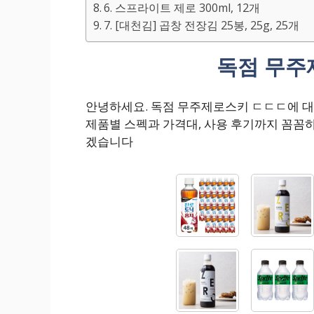
6. 스프라이트 제로 300ml, 12개
7. [대천김] 곱창 전장김 25봉, 25g, 25개
독점 무주
안녕하세요. 독점 무주제로스키 ㄷㄷㄷ에 
제품별 스펙과 가격대, 사용 후기까지 꼼꼼
겠습니다