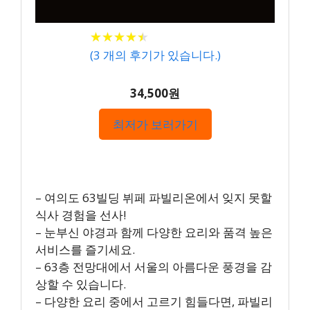
★
★
★
★
★
★
★
★
★
★
(
3
개의 후기가 있습니다.)
34,500원
최저가 보러가기
– 여의도 63빌딩 뷔페 파빌리온에서 잊지 못할
식사 경험을 선사!
– 눈부신 야경과 함께 다양한 요리와 품격 높은
서비스를 즐기세요.
– 63층 전망대에서 서울의 아름다운 풍경을 감
상할 수 있습니다.
– 다양한 요리 중에서 고르기 힘들다면, 파빌리