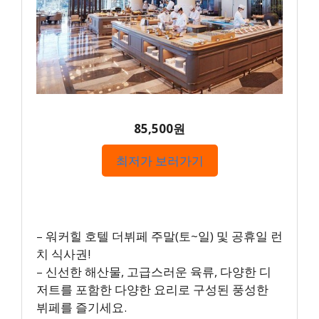
85,500원
최저가 보러가기
– 워커힐 호텔 더뷔페 주말(토~일) 및 공휴일 런
치 식사권!
– 신선한 해산물, 고급스러운 육류, 다양한 디
저트를 포함한 다양한 요리로 구성된 풍성한
뷔페를 즐기세요.