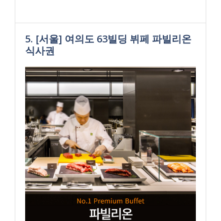
5. [서울] 여의도 63빌딩 뷔페 파빌리온
식사권