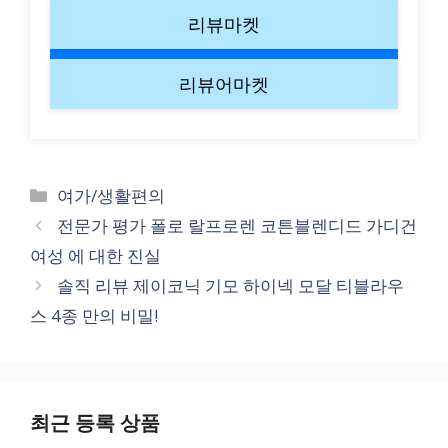
리뷰마켓
리뷰어마켓
Categories
여가/생활편의
전문가 평가 폴로 랄프로렌 코튼블렌디드 가디건
여성 에 대한 진실
솔직 리뷰 제이코닉 기모 하이넥 모달 티블라우
스 4종 만의 비밀!
최근 등록 상품