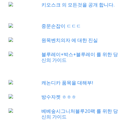
키오스크 의 모든것을 공개 합니다.
중문손잡이 ㄷㄷㄷ
원목벤치의자 에 대한 진실
블루레이+박스+블루레이 를 위한 당
신의 가이드
캐논디카 품목을 대해부!
방수자켓 ㅎㅎㅎ
베베숲시그니처블루20팩 를 위한 당
신의 가이드