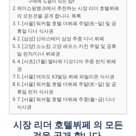
구매에 도움이 되는 팁!!
케이쇼핑뱅크에서 추천하는 시장 리더 호텔뷔페
의 모든것을 공개 합니다. 목록
1. [서울] 워커힐 호텔 더뷔페 주말(토~일) 및 공
휴일 디너 식사권
2. [삼성] 신라스테이 삼성 주중 디너 뷔페
3. [고양] 소노캄 고양 셰프스 키친 주말 및 공휴
일 런치/디너 뷔페권
4. [서초] (1월) 엘타워 디오디아 주중 런치 뷔페
권
5. [서울] 여의도 63빌딩 뷔페 파빌리온 식사권
6. [서울] 워커힐 호텔 더뷔페 주말(토~일) 및 공
휴일 런치 식사권
7. [서울] 워커힐 호텔 더뷔페 주중(월~금) 디너
식사권
시장 리더 호텔뷔페 의 모든
것을 공개 합니다.