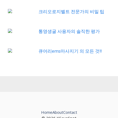
크리오로지벨트 전문가의 비밀 팁
통영생굴 사용자의 솔직한 평가
큐어리ems마사지기 의 모든 것!!
Home
About
Contact
© 2026 KSaveSpot