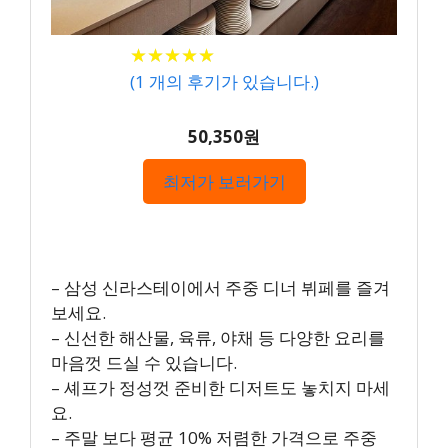
★
★
★
★
★
★
★
★
★
★
(
1
개의 후기가 있습니다.)
50,350원
최저가 보러가기
– 삼성 신라스테이에서 주중 디너 뷔페를 즐겨
보세요.
– 신선한 해산물, 육류, 야채 등 다양한 요리를
마음껏 드실 수 있습니다.
– 셰프가 정성껏 준비한 디저트도 놓치지 마세
요.
– 주말 보다 평균 10% 저렴한 가격으로 주중