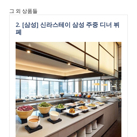
그 외 상품들
2. [삼성] 신라스테이 삼성 주중 디너 뷔
페