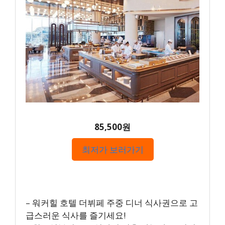
85,500원
최저가 보러가기
– 워커힐 호텔 더뷔페 주중 디너 식사권으로 고
급스러운 식사를 즐기세요!