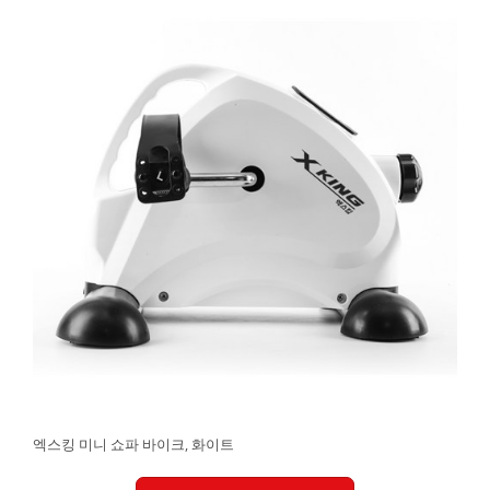
엑스킹 미니 쇼파 바이크, 화이트