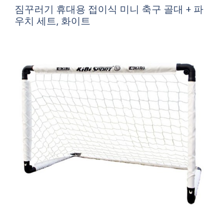
짐꾸러기 휴대용 접이식 미니 축구 골대 + 파
우치 세트, 화이트