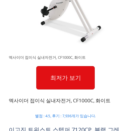
엑사이더 접이식 실내자전거, CF1000C, 화이트
최저가 보기
엑사이더 접이식 실내자전거, CF1000C, 화이트
별점 : 4.5, 후기 : 7,936개가 있습니다.
이고진 트위스트 스텝퍼 7120CP, 블랙 그레