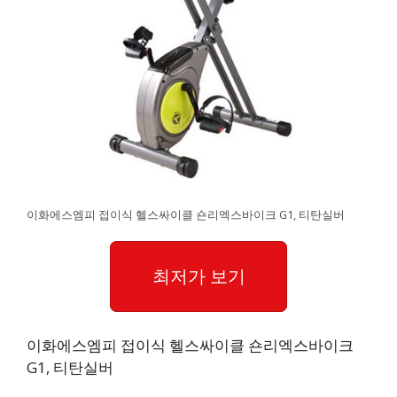
이화에스엠피 접이식 헬스싸이클 숀리엑스바이크 G1, 티탄실버
최저가 보기
이화에스엠피 접이식 헬스싸이클 숀리엑스바이크
G1, 티탄실버