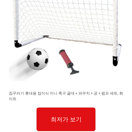
짐꾸러기 휴대용 접이식 미니 축구 골대 + 파우치 + 공 + 펌프 세트, 화
이트
최저가 보기