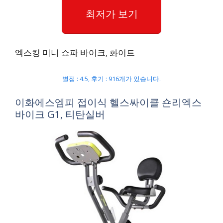
최저가 보기
엑스킹 미니 쇼파 바이크, 화이트
별점 : 4.5, 후기 : 916개가 있습니다.
이화에스엠피 접이식 헬스싸이클 숀리엑스
바이크 G1, 티탄실버