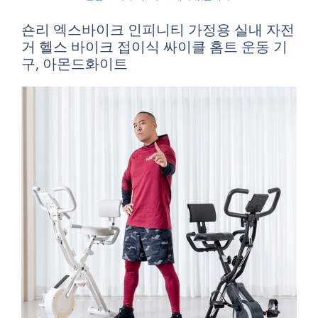
숀리 엑스바이크 인피니티 가정용 실내 자전
거 헬스 바이크 접이식 싸이클 홈트 운동 기
구, 아몬드화이트