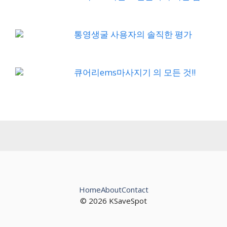
통영생굴 사용자의 솔직한 평가
큐어리ems마사지기 의 모든 것!!
Home
About
Contact
© 2026 KSaveSpot