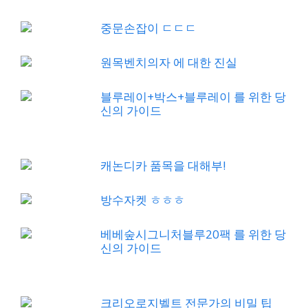
중문손잡이 ㄷㄷㄷ
원목벤치의자 에 대한 진실
블루레이+박스+블루레이 를 위한 당
신의 가이드
캐논디카 품목을 대해부!
방수자켓 ㅎㅎㅎ
베베숲시그니처블루20팩 를 위한 당
신의 가이드
크리오로지벨트 전문가의 비밀 팁