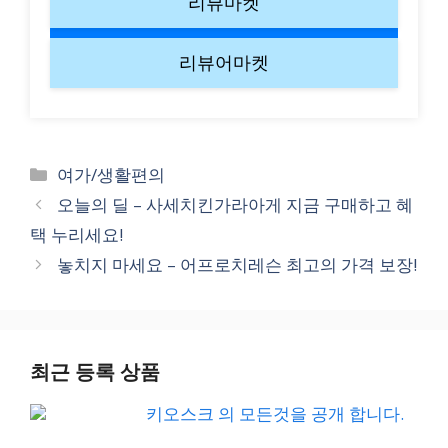
리뷰마켓
리뷰어마켓
Categories
여가/생활편의
오늘의 딜 – 사세치킨가라아게 지금 구매하고 혜
택 누리세요!
놓치지 마세요 – 어프로치레슨 최고의 가격 보장!
최근 등록 상품
키오스크 의 모든것을 공개 합니다.