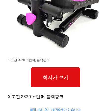
이고진 8320 스텝퍼, 블랙핑크
최저가 보기
이고진 8320 스텝퍼, 블랙핑크
별점 : 4.5, 후기 : 6,709개가 있습니다.