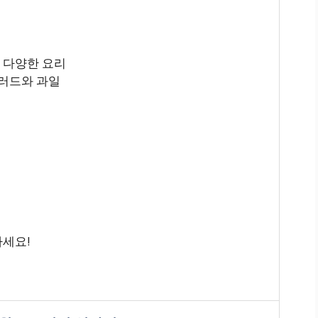
의 다양한 요리
샐러드와 과일
하세요!