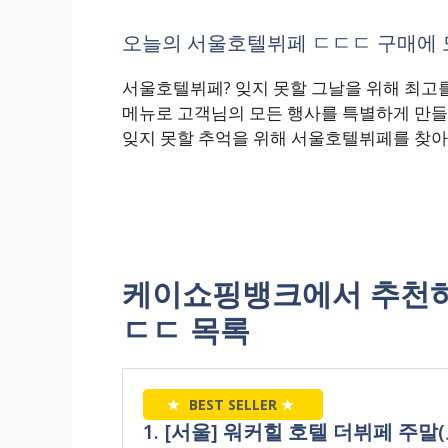
오늘의 서울호텔뷔페 ㄷㄷㄷ 구매에 도
서울호텔뷔페? 잊지 못할 그날을 위해 최고를
메뉴로 고객님의 모든 행사를 특별하게 만들
잊지 못할 추억을 위해 서울호텔뷔페를 찾아
케이쇼핑뱅크에서 추천하
ㄷㄷ 목록
★
BEST SELLER
★
1. [서울] 워커힐 호텔 더뷔페 주말