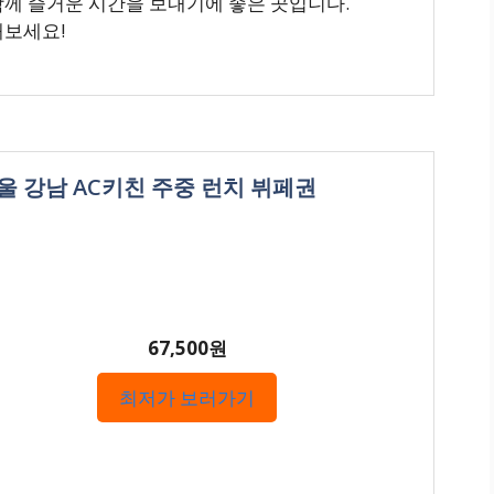
함께 즐거운 시간을 보내기에 좋은 곳입니다.
해보세요!
서울 강남 AC키친 주중 런치 뷔페권
67,500원
최저가 보러가기