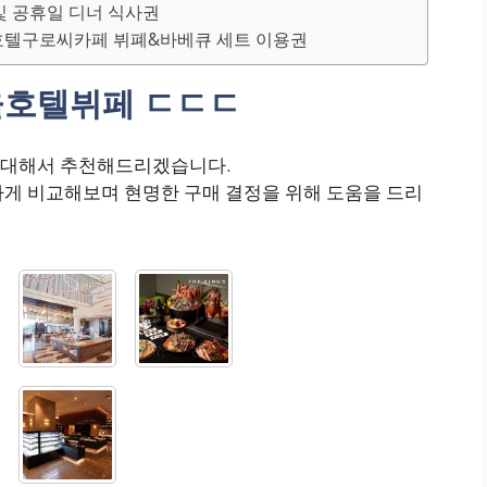
 및 공휴일 디너 식사권
시티호텔구로씨카페 뷔폐&바베큐 세트 이용권
울호텔뷔페 ㄷㄷㄷ
 대해서 추천해드리겠습니다.
하게 비교해보며 현명한 구매 결정을 위해 도움을 드리