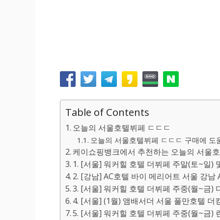
Table of Contents
오늘의 서울호텔뷔페 ㄷㄷㄷ
오늘의 서울호텔뷔페 ㄷㄷㄷ 구매에 도움이
케이쇼핑뱅크에서 추천하는 오늘의 서울호
1. [서울] 워커힐 호텔 더뷔페 주말(토~일)
2. [강남] AC호텔 바이 메리어트 서울 강남
3. [서울] 워커힐 호텔 더뷔페 주중(월~금)
4. [서울] (1월) 앰배서더 서울 풀만호텔
5. [서울] 워커힐 호텔 더뷔페 주중(월~금)