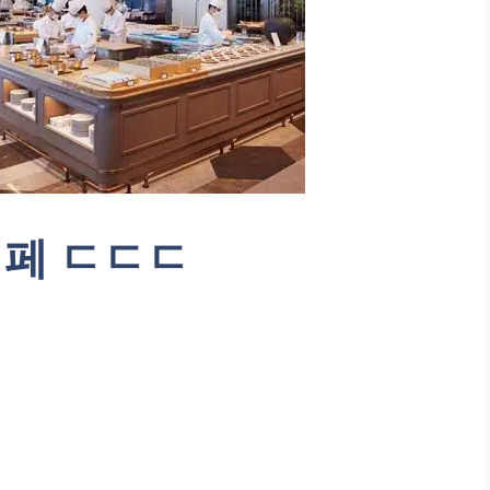
페 ㄷㄷㄷ