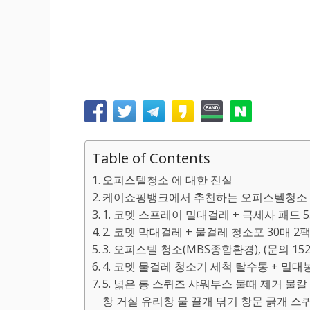
Table of Contents
오피스텔청소 에 대한 진실
케이쇼핑뱅크에서 추천하는 오피스텔청소 
1. 코멧 스프레이 밀대걸레 + 극세사 패드 5
2. 코멧 막대걸레 + 물걸레 청소포 30매 2팩
3. 오피스텔 청소(MBS종합환경), (문의 1522-0
4. 코멧 물걸레 청소기 세척 탈수통 + 밀대봉
5. 넓은 롱 스퀴즈 샤워부스 물때 제거 물
창 거실 유리창 물 끌개 닦기 창문 긁개 