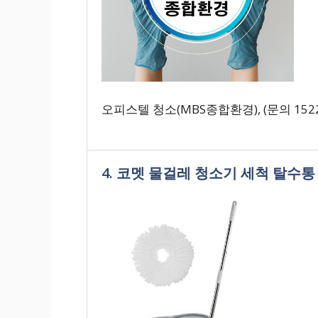
오피스텔 청소(MBS종합환경), (문의 1522-03
4. 코멧 물걸레 청소기 세척 탈수통 