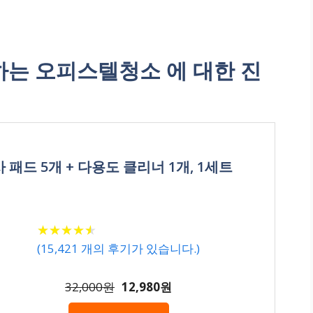
는 오피스텔청소 에 대한 진
 패드 5개 + 다용도 클리너 1개, 1세트
★
★
★
★
★
★
★
★
★
★
(
15,421
개의 후기가 있습니다.)
32,000원
12,980원