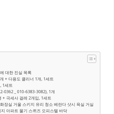
에 대한 진실 목록
개 + 다용도 클리너 1개, 1세트
, 1세트
362 _ 010-6383-3082), 1개
 + 극세사 걸레 2개입, 1세트
칼 화장실 거울 스키지 유리 청소 베란다 샷시 욕실 거실
스퀴지 아파트 물기 스퀴즈 오피스텔 바닥