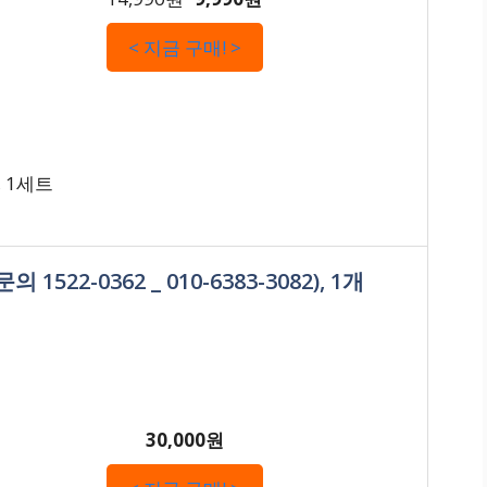
< 지금 구매! >
, 1세트
522-0362 _ 010-6383-3082), 1개
30,000원