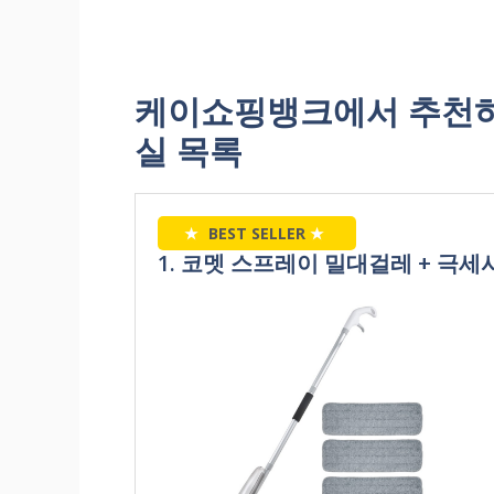
케이쇼핑뱅크에서 추천하
실 목록
★
BEST SELLER
★
1. 코멧 스프레이 밀대걸레 + 극세사