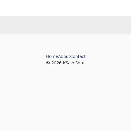
Home
About
Contact
© 2026 KSaveSpot