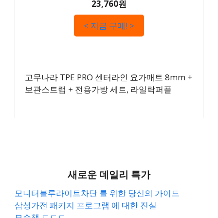
23,760원
< 지금 구매! >
고무나라 TPE PRO 센터라인 요가매트 8mm +
보관스트랩 + 전용가방 세트, 라일락퍼플
새로운 데일리 특가
모니터블루라이트차단 를 위한 당신의 가이드
삼성가전 패키지 프로그램 에 대한 진실
모순책 ㄷㄷㄷ