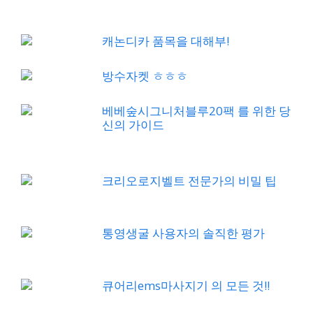
캐논디카 품목을 대해부!
방수자켓 ㅎㅎㅎ
베베숲시그니처블루20팩 를 위한 당
신의 가이드
크리오로지벨트 전문가의 비밀 팁
통영생굴 사용자의 솔직한 평가
큐어리ems마사지기 의 모든 것!!