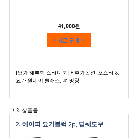
41,000원
< 지금 구매! >
[요가 해부학 스터디북] + 추가옵션: 포스터 &
요가 원데이 클래스, 뼈 명칭
그 외 상품들
2. 헤이피 요가블럭 2p, 딥쉐도우