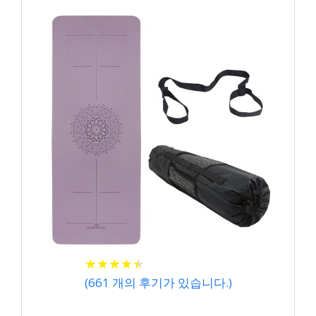
★
★
★
★
★
★
★
★
★
★
(
661
개의 후기가 있습니다.)