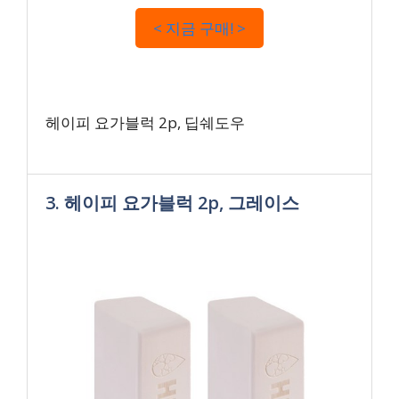
< 지금 구매! >
헤이피 요가블럭 2p, 딥쉐도우
3. 헤이피 요가블럭 2p, 그레이스