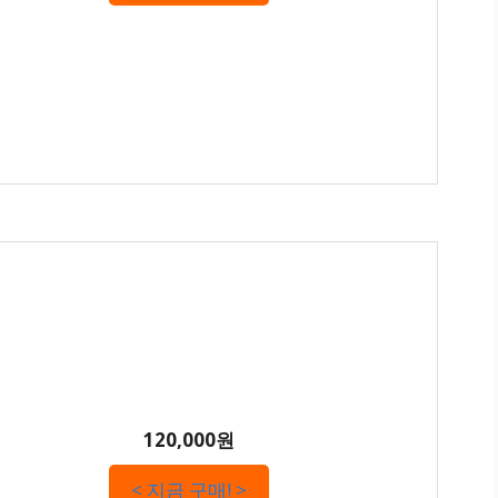
120,000원
< 지금 구매! >