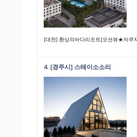
[대천] 환상의바다리조트[오션뷰★자쿠지
4. [경주시] 스테이소소리