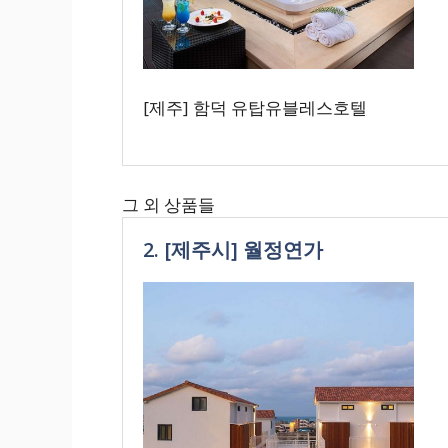
[제주] 함덕 유탑유블레스호텔
그 외 상품들
2. [제주시] 월정연가