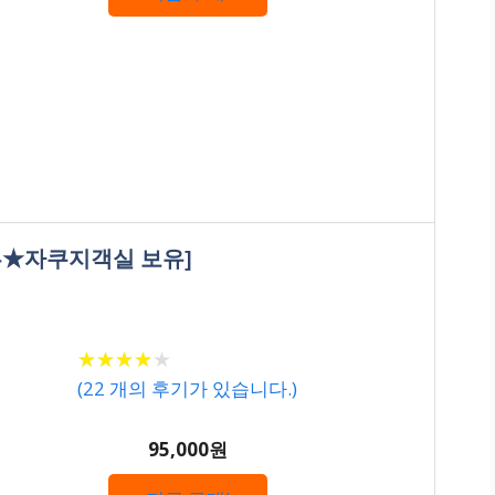
뷰★자쿠지객실 보유]
★
★
★
★
★
★
★
★
★
★
(
22
개의 후기가 있습니다.)
95,000원