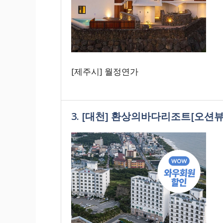
[제주시] 월정연가
3. [대천] 환상의바다리조트[오션