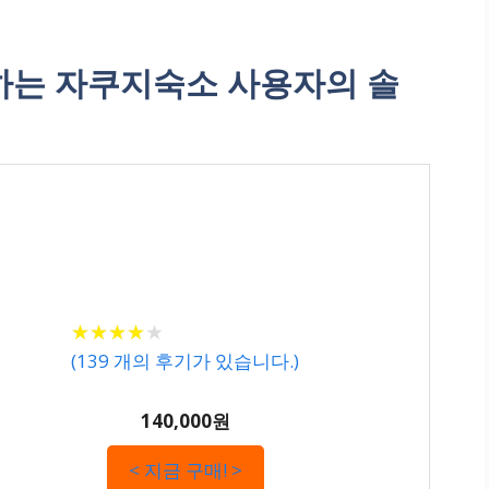
는 자쿠지숙소 사용자의 솔
★
★
★
★
★
★
★
★
★
★
(
139
개의 후기가 있습니다.)
140,000원
< 지금 구매! >