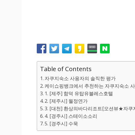
Table of Contents
자쿠지숙소 사용자의 솔직한 평가
케이쇼핑뱅크에서 추천하는 자쿠지숙소 사
1. [제주] 함덕 유탑유블레스호텔
2. [제주시] 월정연가
3. [대천] 환상의바다리조트[오션뷰★자쿠
4. [경주시] 스테이소소리
5. [경주시] 수묵