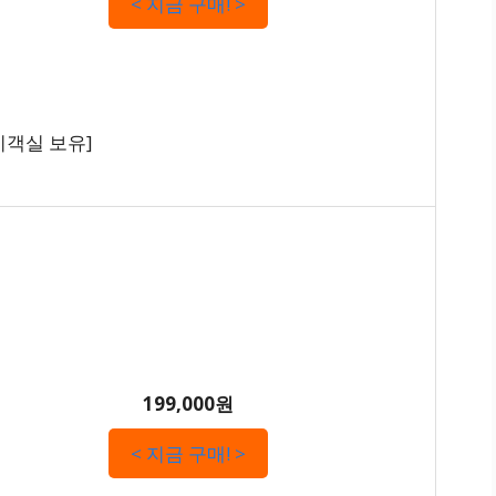
< 지금 구매! >
객실 보유]
199,000원
< 지금 구매! >