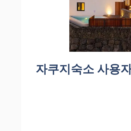
자쿠지숙소 사용자