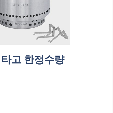
캠타고 한정수량