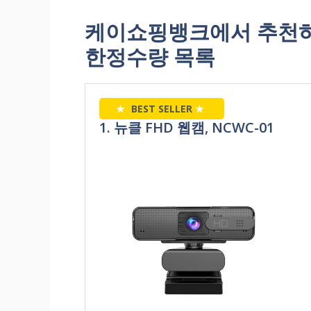
케이쇼핑뱅크에서 추천하
한정수량 목록
★
BEST SELLER
★
1. 뉴클 FHD 웹캠, NCWC-01