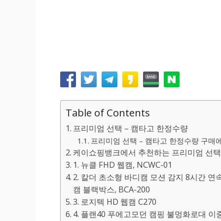
Table of Contents
프리미엄 선택 – 캠타고 한정수량
프리미엄 선택 – 캠타고 한정수량 구매에 
케이쇼핑뱅크에서 추천하는 프리미엄 선택 
1. 뉴클 FHD 웹캠, NCWC-01
2. 칼더 초소형 바디캠 모션 감지 8시간 연
캠 블랙박스, BCA-200
3. 로지텍 HD 웹캠 C270
4. 플랜40 푸에고모던 캠핑 불멍화로대 