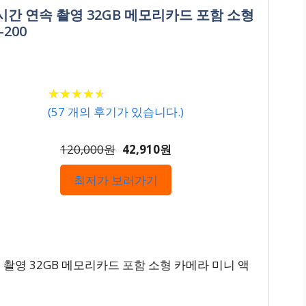
8시간 연속 촬영 32GB 메모리카드 포함 소형
200
★
★
★
★
★
★
★
★
★
★
(
57
개의 후기가 있습니다.)
120,000원
42,910원
최저가 보러가기
 촬영 32GB 메모리카드 포함 소형 카메라 미니 액