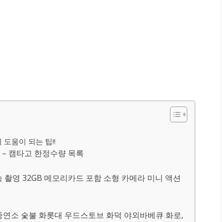
도움이 되는 팁!!
– 캠타고 한정수량 목록
속 촬영 32GB 메모리카드 포함 소형 카메라 미니 액션
이중연소 숯불 화롯대 우드스토브 화덕 야외바베큐 화로,