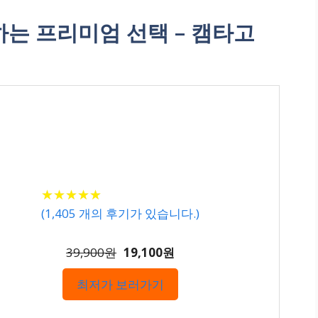
는 프리미엄 선택 – 캠타고
★
★
★
★
★
★
★
★
★
★
(
1,405
개의 후기가 있습니다.)
39,900원
19,100원
최저가 보러가기