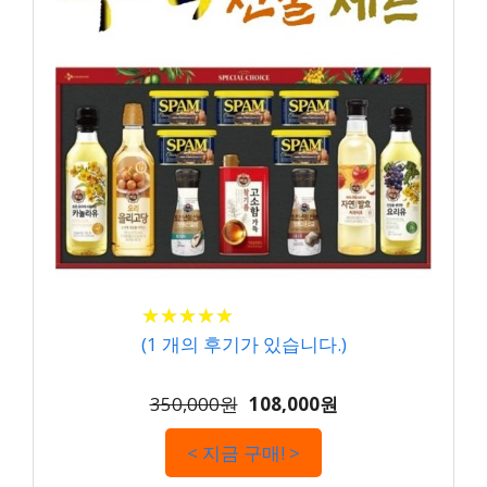
★
★
★
★
★
★
★
★
★
★
(
1
개의 후기가 있습니다.)
350,000원
108,000원
< 지금 구매! >