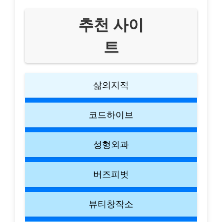
추천 사이
트
삶의지적
코드하이브
성형외과
버즈피벗
뷰티창작소