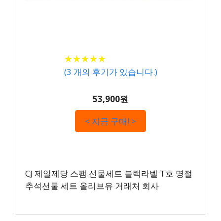
★
★
★
★
★
★
★
★
★
★
(
3
개의 후기가 있습니다.)
53,900원
< 지금 구매! >
CJ 제일제당 스팸 선물세트 블랙라벨 T호 명절
추석선물 세트 올리브유 거래처 회사