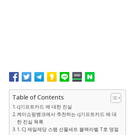
Table of Contents
cj기프트카드 에 대한 진실
케이쇼핑뱅크에서 추천하는 cj기프트카드 에 대
한 진실 목록
1. CJ 제일제당 스팸 선물세트 블랙라벨 T호 명절