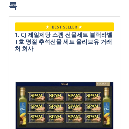
록
★
BEST SELLER
★
1. CJ 제일제당 스팸 선물세트 블랙라벨
T호 명절 추석선물 세트 올리브유 거래
처 회사