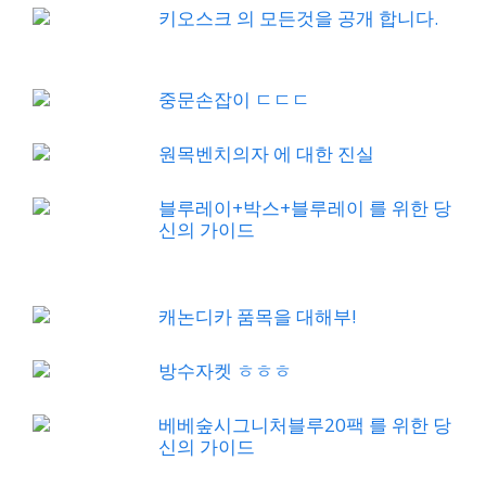
키오스크 의 모든것을 공개 합니다.
중문손잡이 ㄷㄷㄷ
원목벤치의자 에 대한 진실
블루레이+박스+블루레이 를 위한 당
신의 가이드
캐논디카 품목을 대해부!
방수자켓 ㅎㅎㅎ
베베숲시그니처블루20팩 를 위한 당
신의 가이드