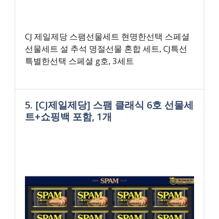
CJ 제일제당 스팸선물세트 현명한선택 스페셜
선물세트 설 추석 명절선물 혼합 세트, CJ특선
특별한선택 스페셜 g호, 3세트
5. [CJ제일제당] 스팸 클래식 6호 선물세
트+쇼핑백 포함, 1개