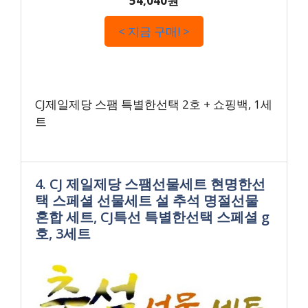
54,040원
< 지금 구매! >
CJ제일제당 스팸 특별한선택 2호 + 쇼핑백, 1세
트
4. CJ 제일제당 스팸선물세트 현명한선
택 스페셜 선물세트 설 추석 명절선물
혼합 세트, CJ특선 특별한선택 스페셜 g
호, 3세트