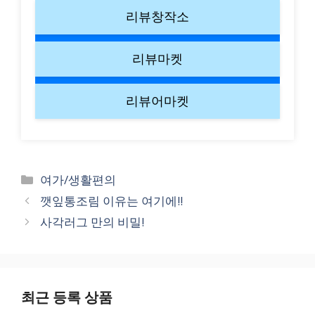
리뷰창작소
리뷰마켓
리뷰어마켓
Categories
여가/생활편의
깻잎통조림 이유는 여기에!!
사각러그 만의 비밀!
최근 등록 상품