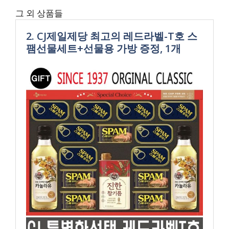
그 외 상품들
2. CJ제일제당 최고의 레드라벨-T호 스
팸선물세트+선물용 가방 증정, 1개