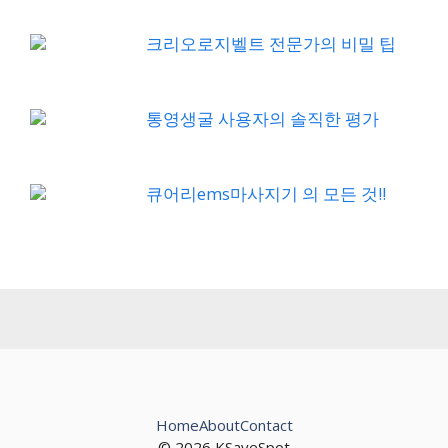
크리오로지벨트 전문가의 비밀 팁
통영생굴 사용자의 솔직한 평가
큐어리ems마사지기 의 모든 것!!
Home
About
Contact
© 2026 KSaveSpot