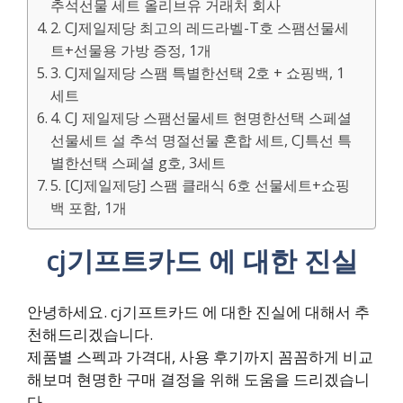
추석선물 세트 올리브유 거래처 회사
2. CJ제일제당 최고의 레드라벨-T호 스팸선물세
트+선물용 가방 증정, 1개
3. CJ제일제당 스팸 특별한선택 2호 + 쇼핑백, 1
세트
4. CJ 제일제당 스팸선물세트 현명한선택 스페셜
선물세트 설 추석 명절선물 혼합 세트, CJ특선 특
별한선택 스페셜 g호, 3세트
5. [CJ제일제당] 스팸 클래식 6호 선물세트+쇼핑
백 포함, 1개
cj기프트카드 에 대한 진실
안녕하세요. cj기프트카드 에 대한 진실에 대해서 추
천해드리겠습니다.
제품별 스펙과 가격대, 사용 후기까지 꼼꼼하게 비교
해보며 현명한 구매 결정을 위해 도움을 드리겠습니
다