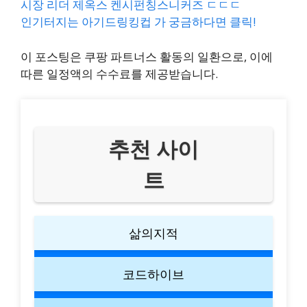
시장 리더 제옥스 켄시펀칭스니커즈 ㄷㄷㄷ
인기터지는 아기드링킹컵 가 궁금하다면 클릭!
이 포스팅은 쿠팡 파트너스 활동의 일환으로, 이에
따른 일정액의 수수료를 제공받습니다.
추천 사이
트
삶의지적
코드하이브