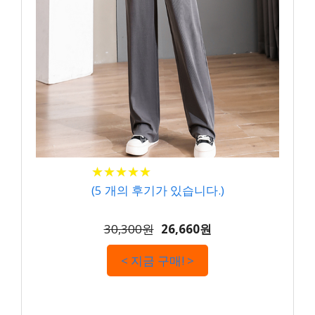
★
★
★
★
★
★
★
★
★
★
(
5
개의 후기가 있습니다.)
30,300원
26,660원
< 지금 구매! >