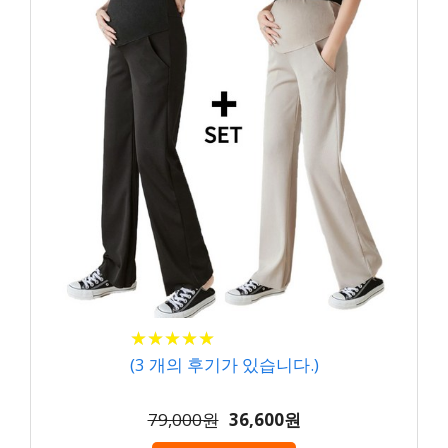
★
★
★
★
★
★
★
★
★
★
(
3
개의 후기가 있습니다.)
79,000원
36,600원