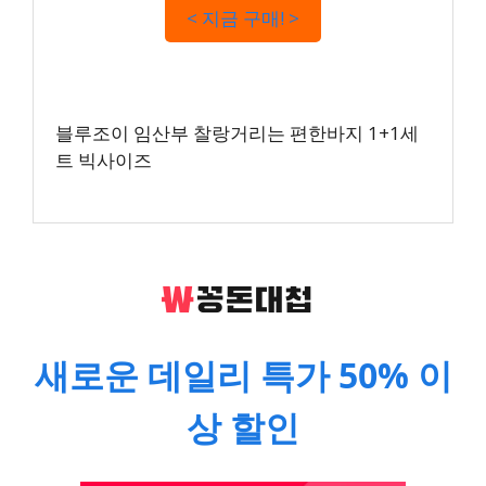
< 지금 구매! >
블루조이 임산부 찰랑거리는 편한바지 1+1세
트 빅사이즈
새로운 데일리 특가 50% 이
상 할인