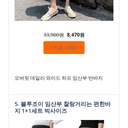
33,900원
8,470원
< 지금 구매! >
오버핏 데일리 와이드 하프 임산부 반바지
5. 블루조이 임산부 찰랑거리는 편한바
지 1+1세트 빅사이즈