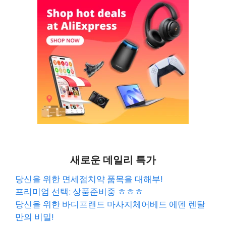
새로운 데일리 특가
당신을 위한 면세점치약 품목을 대해부!
프리미엄 선택: 상품준비중 ㅎㅎㅎ
당신을 위한 바디프랜드 마사지체어베드 에덴 렌탈
만의 비밀!