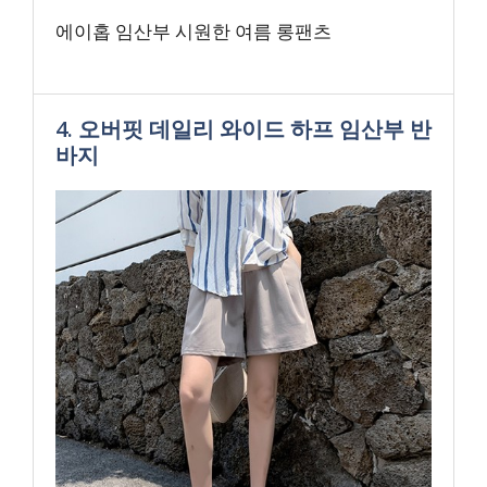
에이홉 임산부 시원한 여름 롱팬츠
4. 오버핏 데일리 와이드 하프 임산부 반
바지