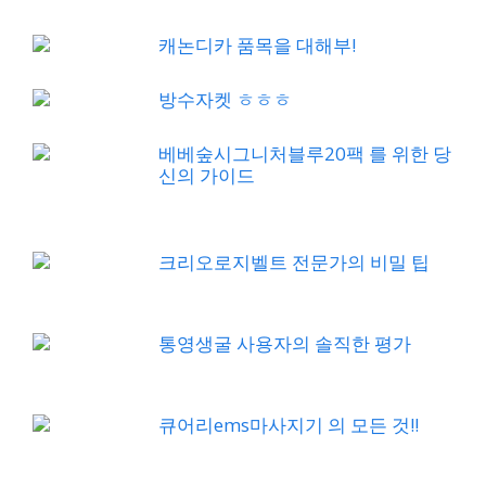
캐논디카 품목을 대해부!
방수자켓 ㅎㅎㅎ
베베숲시그니처블루20팩 를 위한 당
신의 가이드
크리오로지벨트 전문가의 비밀 팁
통영생굴 사용자의 솔직한 평가
큐어리ems마사지기 의 모든 것!!