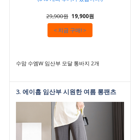
29,900원
19,900원
< 지금 구매! >
수맘 수엠W 임산부 모달 통바지 2개
3. 에이홉 임산부 시원한 여름 롱팬츠