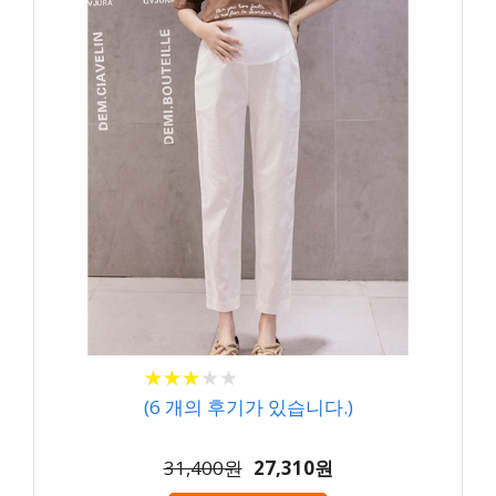
★
★
★
★
★
★
★
★
★
★
(
6
개의 후기가 있습니다.)
31,400원
27,310원