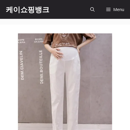
Skip
케이쇼핑뱅크
Menu
to
content