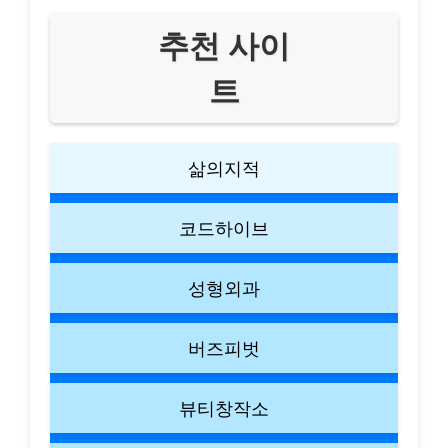
추천 사이
트
삶의지적
코드하이브
성형외과
버즈피벗
뷰티창작소