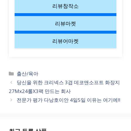
리뷰창작소
리뷰마켓
리뷰어마켓
Categories
출산/육아
당신을 위한 크리넥스 3겹 데코앤소프트 화장지
27Mx24롤X3팩 만드는 회사
전문가 평가 다낭호이안 4일5일 이유는 여기에!!