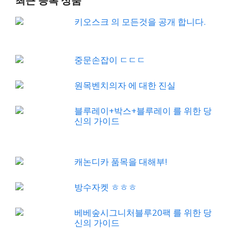
최근 등록 상품
키오스크 의 모든것을 공개 합니다.
중문손잡이 ㄷㄷㄷ
원목벤치의자 에 대한 진실
블루레이+박스+블루레이 를 위한 당
신의 가이드
캐논디카 품목을 대해부!
방수자켓 ㅎㅎㅎ
베베숲시그니처블루20팩 를 위한 당
신의 가이드