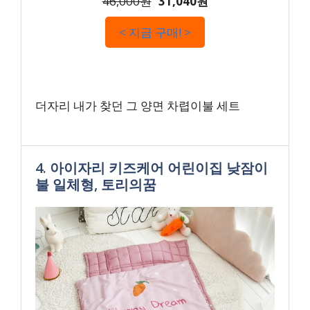
46,000원
31,040원
< 지금 구매! >
더자리 내가 찾던 그 양면 차렵이불 세트
4. 아이자리 키즈케어 어린이집 낮잠이
불 일체형, 토리의꿈