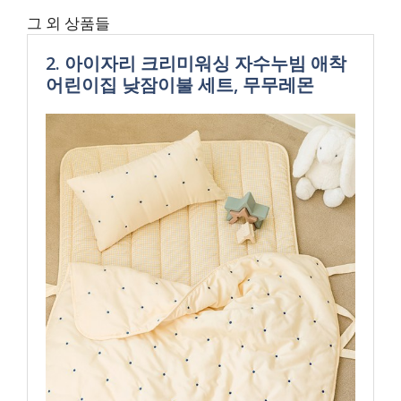
그 외 상품들
2. 아이자리 크리미워싱 자수누빔 애착
어린이집 낮잠이불 세트, 무무레몬