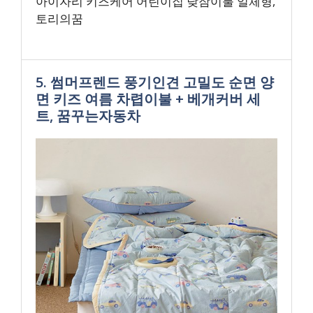
아이자리 키즈케어 어린이집 낮잠이불 일체형,
토리의꿈
5. 썸머프렌드 풍기인견 고밀도 순면 양
면 키즈 여름 차렵이불 + 베개커버 세
트, 꿈꾸는자동차