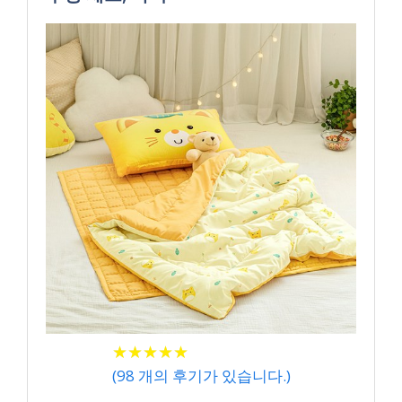
★
★
★
★
★
★
★
★
★
★
(
98
개의 후기가 있습니다.)