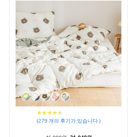
★
★
★
★
★
★
★
★
★
★
(
279
개의 후기가 있습니다.)