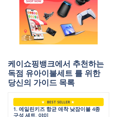
케이쇼핑뱅크에서 추천하는
독점 유아이불세트 를 위한
당신의 가이드 목록
★
BEST SELLER
★
1. 에일린키즈 항균 애착 낮잠이불 4종
구성 세트, 야미