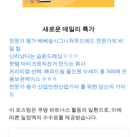
새로운 데일리 특가
전문가 평가 베베숲시그니처위드레드 전문가의 비
밀 팁
난리났다는 습윤드레싱 ㄷㄷㄷ
핫템 마이크로자전거 만드는 회사
프리미엄 선택: 해피드림 올인원 수세미 총 360매 전
용보관케이스 ㅎㅎㅎ
전문가 평가 산업안전산업기사 를 위한 당신의 가이
드
이 포스팅은 쿠팡 파트너스 활동의 일환으로, 이에
따른 일정액의 수수료를 제공받습니다.