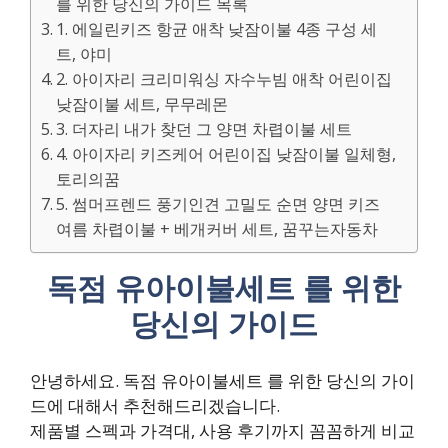
를 위한 당신의 가이드 목록
1. 에일린키즈 항균 애착 낮잠이불 4종 구성 세
트, 야미
2. 아이자리 크리미워싱 자수누빔 애착 어린이집
낮잠이불 세트, 무무레몬
3. 더자리 내가 찾던 그 양면 차렵이불 세트
4. 아이자리 키즈케어 어린이집 낮잠이불 일체형,
토리의꿈
5. 썸머프렌드 풍기인견 고밀도 순면 양면 키즈
여름 차렵이불 + 베개커버 세트, 꿈꾸는자동차
독점 유아이불세트 를 위한
당신의 가이드
안녕하세요. 독점 유아이불세트 를 위한 당신의 가이
드에 대해서 추천해드리겠습니다.
제품별 스펙과 가격대, 사용 후기까지 꼼꼼하게 비교