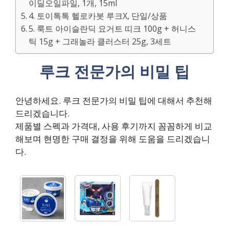
이딜오일파일, 1개, 15ml
4. 토이톡톡 헬로카봇 루크X, 단일/상품
5. 룩트 아이슬란딕 요거트 띠크 100g + 허니스
틱 15g + 그래놀라 클러스터 25g, 3세트
루크 전문가의 비밀 팁
안녕하세요. 루크 전문가의 비밀 팁에 대해서 추천해
드리겠습니다.
제품별 스펙과 가격대, 사용 후기까지 꼼꼼하게 비교
해보며 현명한 구매 결정을 위해 도움을 드리겠습니
다.