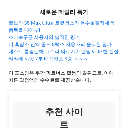
새로운 데일리 특가
로보락 S8 Max Ultra 로봇청소기 온수물걸레세척
품목을 대해부!
스타축구공 사용자의 솔직한 평가
더 흑염소 진액 골드 8박스 사용자의 솔직한 평가
네스트 통증완화 고주파 의료기기 렌탈 에 대한 진실
라라쎄 샤벳 7부 배기팬츠 3종 ㅎㅎㅎ
이 포스팅은 쿠팡 파트너스 활동의 일환으로, 이에
따른 일정액의 수수료를 제공받습니다.
추천 사이
트