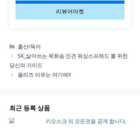
리뷰어마켓
Categories
출산/육아
SK_삶아쓰는 목화솜 인견 워싱스프레드 를 위한
당신의 가이드
올리즈 이유는 여기에!!
최근 등록 상품
키오스크 의 모든것을 공개 합니다.