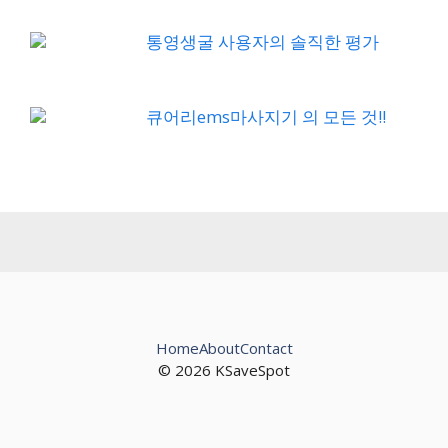
통영생굴 사용자의 솔직한 평가
큐어리ems마사지기 의 모든 것!!
Home
About
Contact
© 2026 KSaveSpot