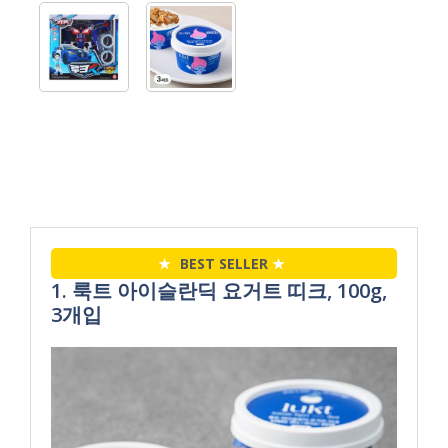
★
BEST SELLER
★
1. 룩트 아이슬란딕 요거트 띠크, 100g,
3개입