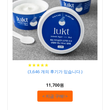
★
★
★
★
★
★
★
★
★
★
(
3,646
개의 후기가 있습니다.)
11,700원
< 지금 구매! >