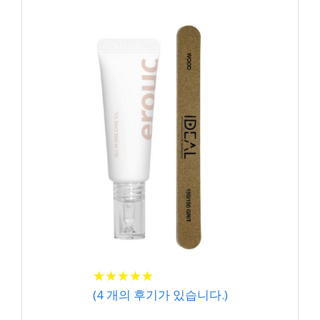
★
★
★
★
★
★
★
★
★
★
(
4
개의 후기가 있습니다.)