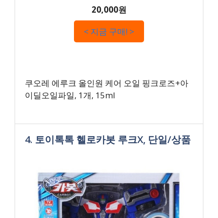
20,000원
< 지금 구매! >
쿠오레 에루크 올인원 케어 오일 핑크로즈+아
이딜오일파일, 1개, 15ml
4. 토이톡톡 헬로카봇 루크X, 단일/상품