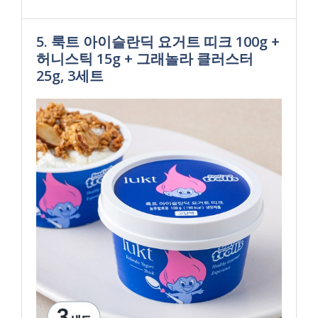
5. 룩트 아이슬란딕 요거트 띠크 100g +
허니스틱 15g + 그래놀라 클러스터
25g, 3세트