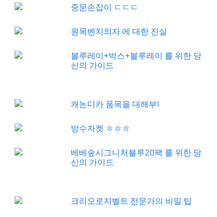
중문손잡이 ㄷㄷㄷ
원목벤치의자 에 대한 진실
블루레이+박스+블루레이 를 위한 당
신의 가이드
캐논디카 품목을 대해부!
방수자켓 ㅎㅎㅎ
베베숲시그니처블루20팩 를 위한 당
신의 가이드
크리오로지벨트 전문가의 비밀 팁