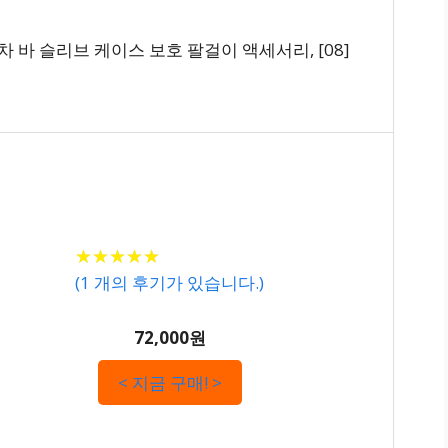
 바 슬리브 케이스 보호 팔걸이 액세서리, [08]
★
★
★
★
★
★
★
★
★
★
(
1
개의 후기가 있습니다.)
72,000원
< 지금 구매! >