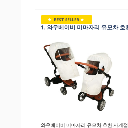
★
BEST SELLER
★
1. 와우베이비 미마자리 유모차 호
와우베이비 미마자리 유모차 호환 사계절