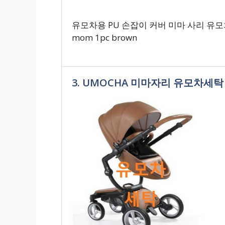
유모차용 PU 손잡이 커버 미마 사리 유모차
mom 1pc brown
3. UMOCHA 미마자리 유모차세탁