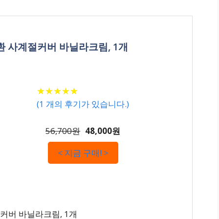
환 사계절커버 바닐라크림, 1개
★
★
★
★
★
★
★
★
★
★
(
1
개의 후기가 있습니다.)
56,700원
48,000원
< 지금 구매! >
커버 바닐라크림, 1개