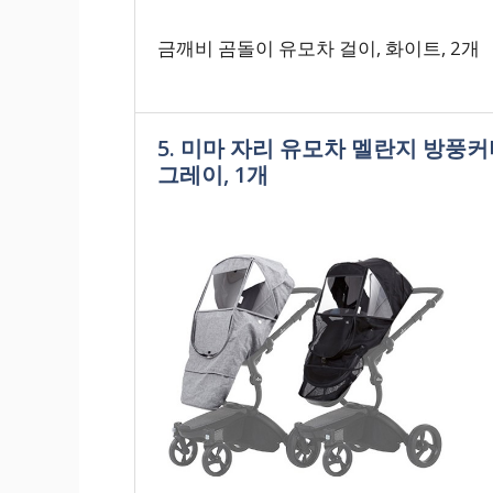
금깨비 곰돌이 유모차 걸이, 화이트, 2개
5. 미마 자리 유모차 멜란지 방풍커
그레이, 1개