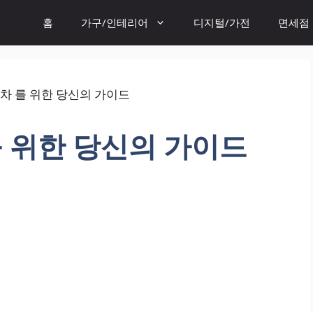
홈
가구/인테리어
디지털/가전
면세점
 위한 당신의 가이드