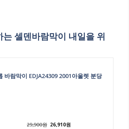
는 셀덴바람막이 내일을 위
 바람막이 EDJA24309 2001아울렛 분당
29,900원
26,910원