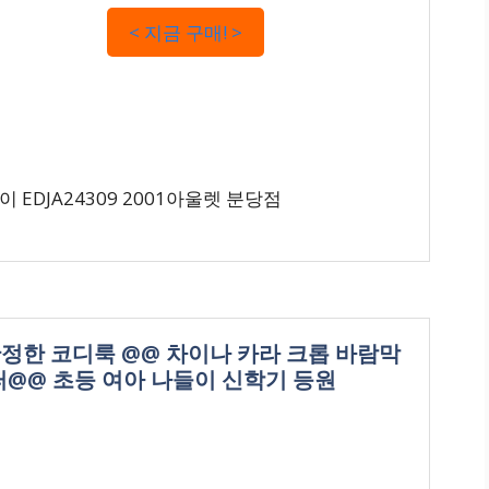
< 지금 구매! >
 EDJA24309 2001아울렛 분당점
상~단정한 코디룩 @@ 차이나 카라 크롭 바람막
퍼@@ 초등 여아 나들이 신학기 등원