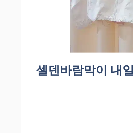
셀덴바람막이 내일