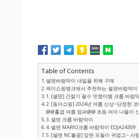
Table of Contents
셀덴바람막이 내일을 위해 구매
케이쇼핑뱅크에서 추천하는 셀덴바람막이 
1. [셀덴] 간절기 필수 멋쟁이템 크롭 바람막이
2. [동아쇼핑] 2024년 여름 신상~단정한
@@홑겹 여름 점퍼@@ 초등 여아 나들이 신학
3. 셀덴 크롭 바람막이
4. 셀덴 MARIO크롭 바람막이 EDJA24309
5. [셀덴 NC불광] 앞판 프릴이 귀엽고~ 