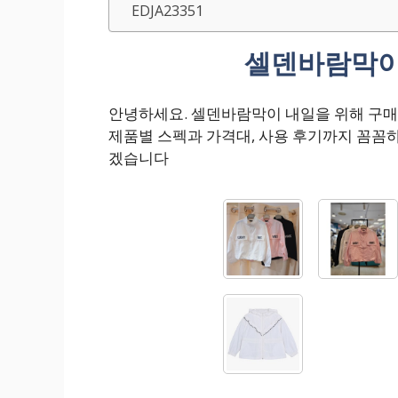
EDJA23351
셀덴바람막이
안녕하세요. 셀덴바람막이 내일을 위해 구
제품별 스펙과 가격대, 사용 후기까지 꼼꼼
겠습니다