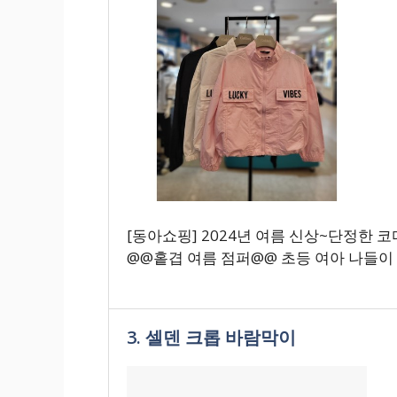
[동아쇼핑] 2024년 여름 신상~단정한 
@@홑겹 여름 점퍼@@ 초등 여아 나들이 신
3. 셀덴 크롭 바람막이