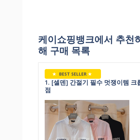
케이쇼핑뱅크에서 추천하
해 구매 목록
★
BEST SELLER
★
1. [셀덴] 간절기 필수 멋쟁이템 크롭
점