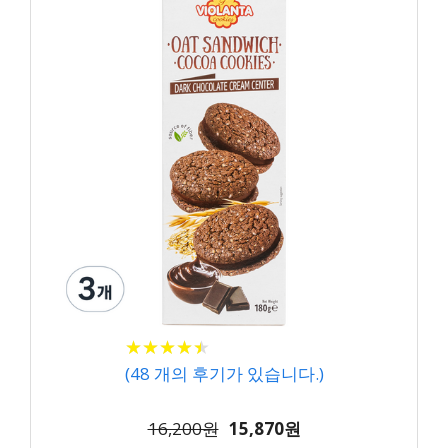
★
★
★
★
★
★
★
★
★
★
(
48
개의 후기가 있습니다.)
16,200원
15,870원