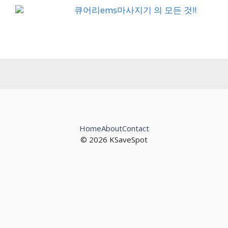
큐어리ems마사지기 의 모든 것!!
Home
About
Contact
© 2026 KSaveSpot