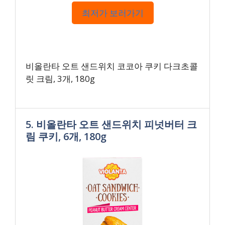
최저가 보러가기
비올란타 오트 샌드위치 코코아 쿠키 다크초콜
릿 크림, 3개, 180g
5. 비올란타 오트 샌드위치 피넛버터 크
림 쿠키, 6개, 180g