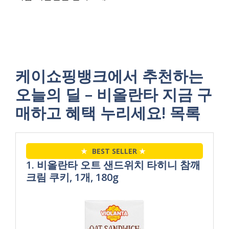
케이쇼핑뱅크에서 추천하는
오늘의 딜 – 비올란타 지금 구
매하고 혜택 누리세요! 목록
★
BEST SELLER
★
1. 비올란타 오트 샌드위치 타히니 참깨
크림 쿠키, 1개, 180g