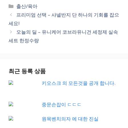
Categories
출산/육아
프리미엄 선택 – 샤넬반지 단 하나의 기회를 잡으
세요!
오늘의 딜 – 유니케어 코브라유니건 세정제 실속
세트 한정수량
최근 등록 상품
키오스크 의 모든것을 공개 합니다.
중문손잡이 ㄷㄷㄷ
원목벤치의자 에 대한 진실