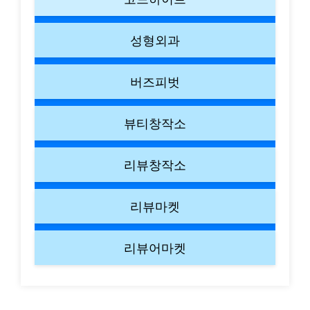
성형외과
버즈피벗
뷰티창작소
리뷰창작소
리뷰마켓
리뷰어마켓