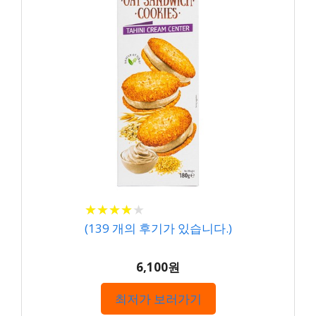
★
★
★
★
★
★
★
★
★
★
(
139
개의 후기가 있습니다.)
6,100원
최저가 보러가기