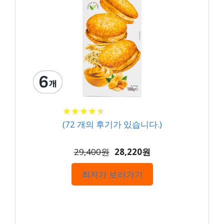
★
★
★
★
★
★
★
★
★
★
(
72
개의 후기가 있습니다.)
29,400원
28,220원
최저가 보러가기