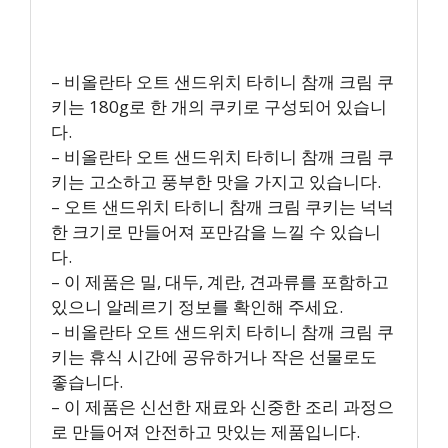
– 비올란타 오트 샌드위치 타히니 참깨 크림 쿠
키는 180g로 한 개의 쿠키로 구성되어 있습니
다.
– 비올란타 오트 샌드위치 타히니 참깨 크림 쿠
키는 고소하고 풍부한 맛을 가지고 있습니다.
– 오트 샌드위치 타히니 참깨 크림 쿠키는 넉넉
한 크기로 만들어져 포만감을 느낄 수 있습니
다.
– 이 제품은 밀, 대두, 계란, 견과류를 포함하고
있으니 알레르기 정보를 확인해 주세요.
– 비올란타 오트 샌드위치 타히니 참깨 크림 쿠
키는 휴식 시간에 공유하거나 작은 선물로도
좋습니다.
– 이 제품은 신선한 재료와 신중한 조리 과정으
로 만들어져 안전하고 맛있는 제품입니다.