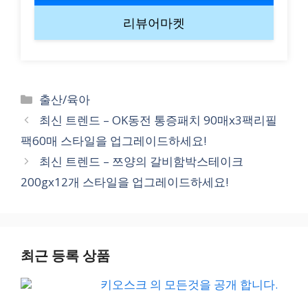
리뷰어마켓
Categories
출산/육아
최신 트렌드 – OK동전 통증패치 90매x3팩리필
팩60매 스타일을 업그레이드하세요!
최신 트렌드 – 쯔양의 갈비함박스테이크
200gx12개 스타일을 업그레이드하세요!
최근 등록 상품
키오스크 의 모든것을 공개 합니다.