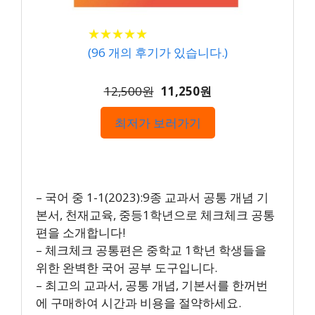
★
★
★
★
★
★
★
★
★
★
(
96
개의 후기가 있습니다.)
12,500원
11,250원
최저가 보러가기
– 국어 중 1-1(2023):9종 교과서 공통 개념 기
본서, 천재교육, 중등1학년으로 체크체크 공통
편을 소개합니다!
– 체크체크 공통편은 중학교 1학년 학생들을
위한 완벽한 국어 공부 도구입니다.
– 최고의 교과서, 공통 개념, 기본서를 한꺼번
에 구매하여 시간과 비용을 절약하세요.