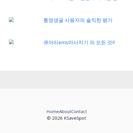
통영생굴 사용자의 솔직한 평가
큐어리ems마사지기 의 모든 것!!
Home
About
Contact
© 2026 KSaveSpot