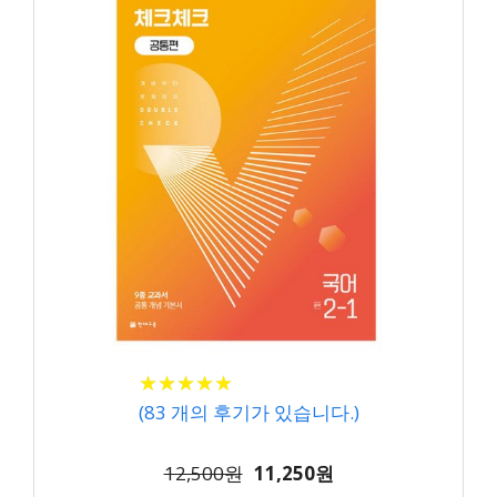
★
★
★
★
★
★
★
★
★
★
(
83
개의 후기가 있습니다.)
12,500원
11,250원