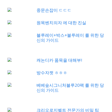
중문손잡이 ㄷㄷㄷ
원목벤치의자 에 대한 진실
블루레이+박스+블루레이 를 위한 당
신의 가이드
캐논디카 품목을 대해부!
방수자켓 ㅎㅎㅎ
베베숲시그니처블루20팩 를 위한 당
신의 가이드
크리오로지벨트 전문가의 비밀 팁