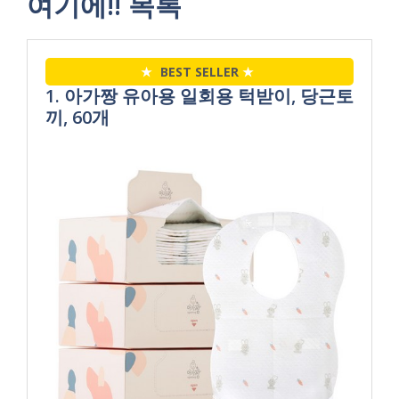
여기에!! 목록
★
BEST SELLER
★
1. 아가짱 유아용 일회용 턱받이, 당근토
끼, 60개