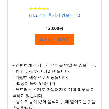
★
★
★
★
★
★
★
★
★
★
(
162
개의 후기가 있습니다.)
12,000원
최저가 보러가기
– 간편하게 아기에게 먹이를 먹일 수 있습니다.
– 한 번 사용하고 버리면 됩니다.
– 다양한 색상으로 제공됩니다.
– 40장이 들어 있습니다.
– 부드러운 소재로 만들어져 아기의 피부를 자
극하지 않습니다.
– 방수 기능이 있어 음식이 옷에 떨어지는 것을
방지합니다.