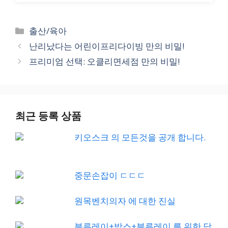
Categories
출산/육아
난리났다는 어린이프리다이빙 만의 비밀!
프리미엄 선택: 오클리면세점 만의 비밀!
최근 등록 상품
키오스크 의 모든것을 공개 합니다.
중문손잡이 ㄷㄷㄷ
원목벤치의자 에 대한 진실
블루레이+박스+블루레이 를 위한 당