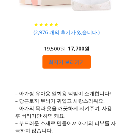
★
★
★
★
★
★
★
★
★
★
(
2,976
개의 후기가 있습니다.)
19,500원
17,700원
최저가 보러가기
– 아가짱 유아용 일회용 턱받이 소개합니다!
– 당근토끼 무늬가 귀엽고 사랑스러워요.
– 아가의 목과 옷을 깨끗하게 지켜주며, 사용
후 버리기만 하면 돼요.
– 부드러운 소재로 만들어져 아기의 피부를 자
극하지 않습니다.