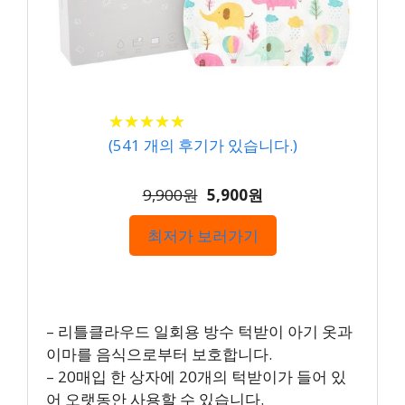
★
★
★
★
★
★
★
★
★
★
(
541
개의 후기가 있습니다.)
9,900원
5,900원
최저가 보러가기
– 리틀클라우드 일회용 방수 턱받이 아기 옷과
이마를 음식으로부터 보호합니다.
– 20매입 한 상자에 20개의 턱받이가 들어 있
어 오랫동안 사용할 수 있습니다.