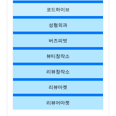
코드하이브
성형외과
버즈피벗
뷰티창작소
리뷰창작소
리뷰마켓
리뷰어마켓