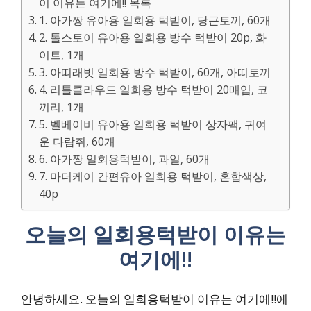
이 이유는 여기에!! 목록
1. 아가짱 유아용 일회용 턱받이, 당근토끼, 60개
2. 톨스토이 유아용 일회용 방수 턱받이 20p, 화
이트, 1개
3. 아띠래빗 일회용 방수 턱받이, 60개, 아띠토끼
4. 리틀클라우드 일회용 방수 턱받이 20매입, 코
끼리, 1개
5. 벨베이비 유아용 일회용 턱받이 상자팩, 귀여
운 다람쥐, 60개
6. 아가짱 일회용턱받이, 과일, 60개
7. 마더케이 간편유아 일회용 턱받이, 혼합색상,
40p
오늘의 일회용턱받이 이유는
여기에!!
안녕하세요. 오늘의 일회용턱받이 이유는 여기에!!에