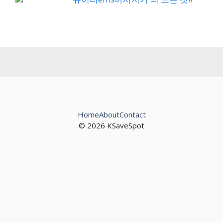
Home
About
Contact
© 2026 KSaveSpot