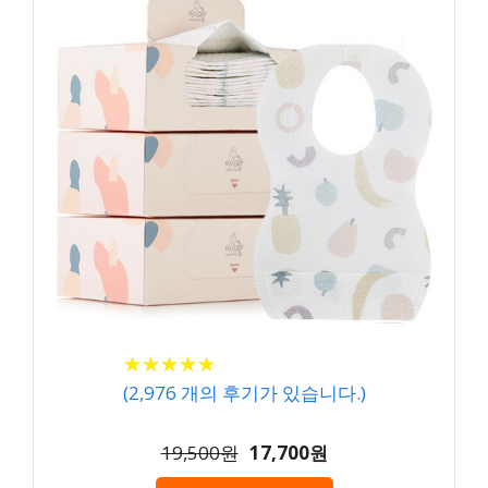
★
★
★
★
★
★
★
★
★
★
(
2,976
개의 후기가 있습니다.)
19,500원
17,700원