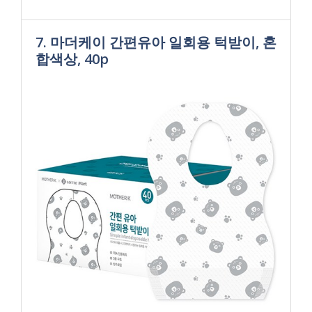
7. 마더케이 간편유아 일회용 턱받이, 혼
합색상, 40p