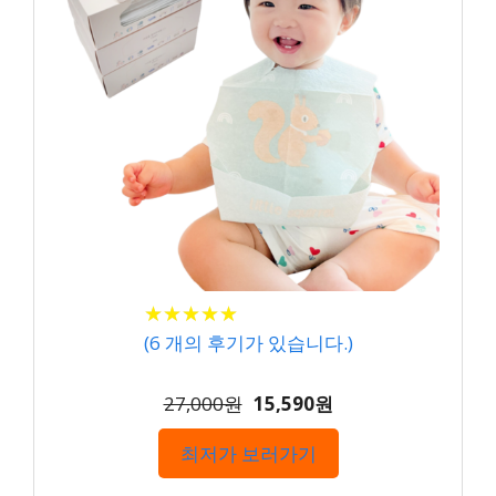
★
★
★
★
★
★
★
★
★
★
(
6
개의 후기가 있습니다.)
27,000원
15,590원
최저가 보러가기