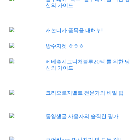
신의 가이드
캐논디카 품목을 대해부!
방수자켓 ㅎㅎㅎ
베베숲시그니처블루20팩 를 위한 당
신의 가이드
크리오로지벨트 전문가의 비밀 팁
통영생굴 사용자의 솔직한 평가
큐어리ems마사지기 의 모든 것!!