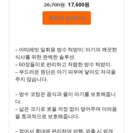
26,700원
17,600원
최저가 보러가기
– 아띠레빗 일회용 방수 턱받이: 아기의 깨끗한
식사를 위한 완벽한 솔루션.
– 60장들이로 편리하고 저렴한 방수 턱받이.
– 부드러운 원단은 아기 피부에 닿아도 자극을
주지 않습니다.
– 방수 코팅은 음식과 물이 아기를 보호해줍니
다.
– 넓은 크기로 옷을 걱정 없이 덮어주며 더러움
을 효과적으로 보호해줍니다.
– 접어서 휴대에 편리하여 여행, 외출 시 쉽게