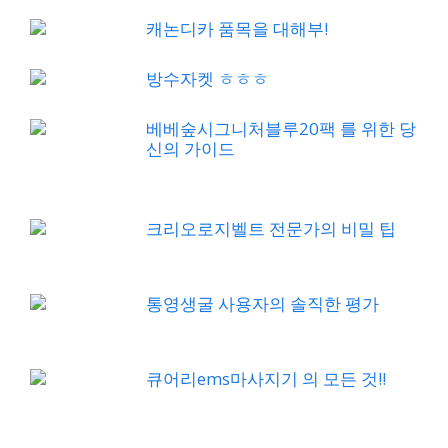
캐논디카 품목을 대해부!
방수자켓 ㅎㅎㅎ
베베숲시그니처블루20팩 를 위한 당
신의 가이드
크리오로지벨트 전문가의 비밀 팁
통영생굴 사용자의 솔직한 평가
큐어리ems마사지기 의 모든 것!!