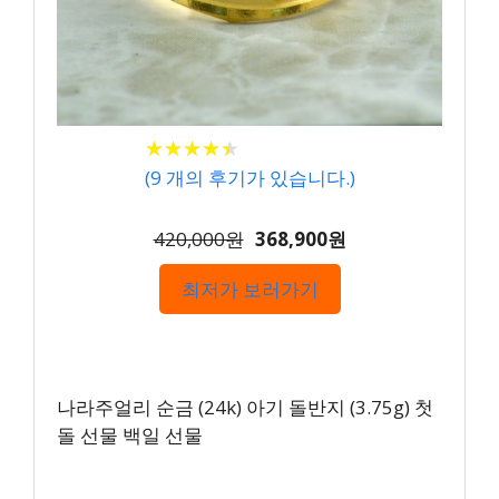
★
★
★
★
★
★
★
★
★
★
(
9
개의 후기가 있습니다.)
420,000원
368,900원
최저가 보러가기
나라주얼리 순금 (24k) 아기 돌반지 (3.75g) 첫
돌 선물 백일 선물