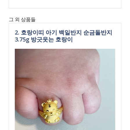
그 외 상품들
2. 호랑이띠 아기 백일반지 순금돌반지
3.75g 방긋웃는 호랑이