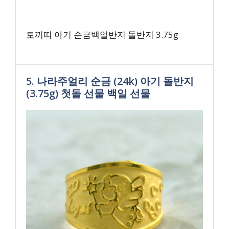
토끼띠 아기 순금백일반지 돌반지 3.75g
5. 나라주얼리 순금 (24k) 아기 돌반지
(3.75g) 첫돌 선물 백일 선물