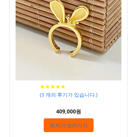
★
★
★
★
★
★
★
★
★
★
(
3
개의 후기가 있습니다.)
409,000원
최저가 보러가기