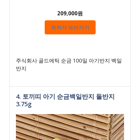
209,000원
최저가 보러가기
주식회사 골드에틱 순금 100일 아기반지 백일
반지
4. 토끼띠 아기 순금백일반지 돌반지
3.75g