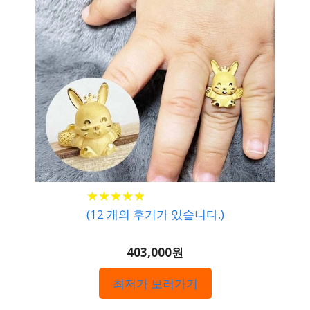
★
★
★
★
★
★
★
★
★
★
(
12
개의 후기가 있습니다.)
403,000원
최저가 보러가기