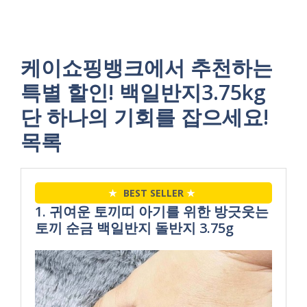
케이쇼핑뱅크에서 추천하는
특별 할인! 백일반지3.75kg
단 하나의 기회를 잡으세요!
목록
★
BEST SELLER
★
1. 귀여운 토끼띠 아기를 위한 방긋웃는
토끼 순금 백일반지 돌반지 3.75g