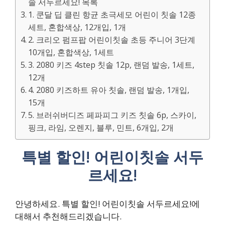
솔 서두르세요! 목록
1. 쿤달 딥 클린 항균 초극세모 어린이 칫솔 12종
세트, 혼합색상, 12개입, 1개
2. 크리오 펌프팝 어린이칫솔 초등 주니어 3단계
10개입, 혼합색상, 1세트
3. 2080 키즈 4step 칫솔 12p, 랜덤 발송, 1세트,
12개
4. 2080 키즈하트 유아 칫솔, 랜덤 발송, 1개입,
15개
5. 브러쉬버디즈 페파피그 키즈 칫솔 6p, 스카이,
핑크, 라임, 오렌지, 블루, 민트, 6개입, 2개
특별 할인! 어린이칫솔 서두
르세요!
안녕하세요. 특별 할인! 어린이칫솔 서두르세요!에
대해서 추천해드리겠습니다.