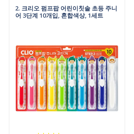
2. 크리오 펌프팝 어린이칫솔 초등 주니
어 3단계 10개입, 혼합색상, 1세트