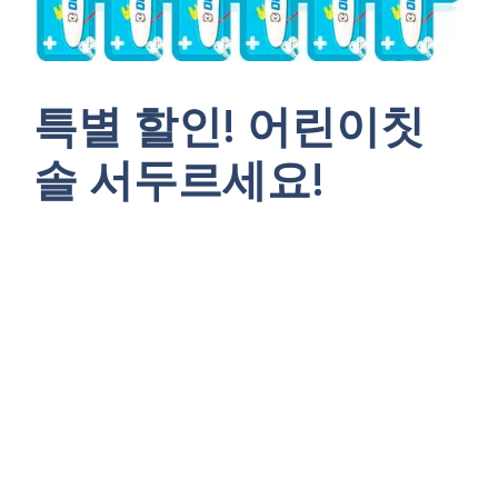
특별 할인! 어린이칫
솔 서두르세요!