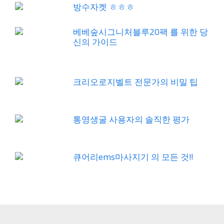
방수자켓 ㅎㅎㅎ
베베숲시그니처블루20팩 를 위한 당
신의 가이드
크리오로지벨트 전문가의 비밀 팁
통영생굴 사용자의 솔직한 평가
큐어리ems마사지기 의 모든 것!!