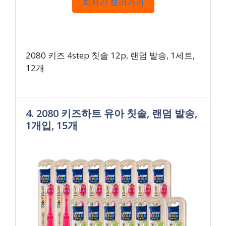
최저가 보러가기
2080 키즈 4step 칫솔 12p, 랜덤 발송, 1세트,
12개
4. 2080 키즈하트 유아 칫솔, 랜덤 발송,
1개입, 15개