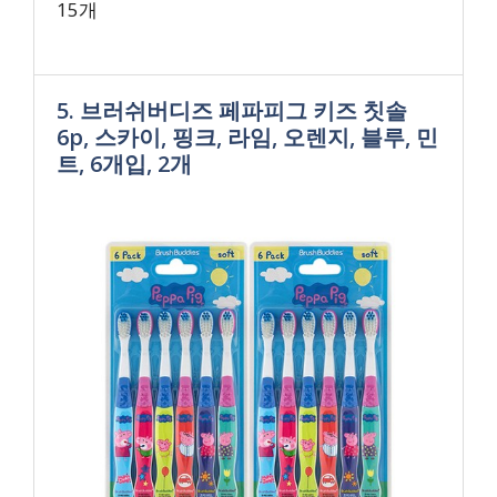
15개
5. 브러쉬버디즈 페파피그 키즈 칫솔
6p, 스카이, 핑크, 라임, 오렌지, 블루, 민
트, 6개입, 2개