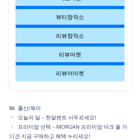
뷰티창작소
리뷰창작소
리뷰마켓
리뷰어마켓
Categories
출산/육아
오늘의 딜 – 한달렌트 서두르세요!
프리미엄 선택 – MORGAN 프리미엄 야크 울 가
디건 지금 구매하고 혜택 누리세요!