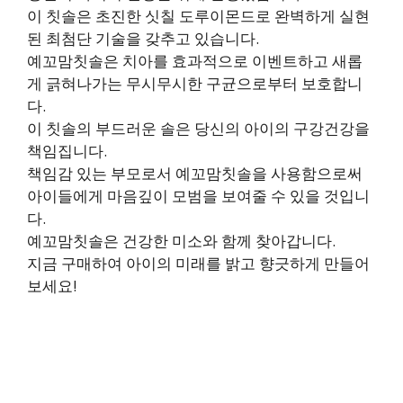
이 칫솔은 초진한 싯칠 도루이몬드로 완벽하게 실현
된 최첨단 기술을 갖추고 있습니다.
예꼬맘칫솔은 치아를 효과적으로 이벤트하고 새롭
게 긁혀나가는 무시무시한 구균으로부터 보호합니
다.
이 칫솔의 부드러운 솔은 당신의 아이의 구강건강을
책임집니다.
책임감 있는 부모로서 예꼬맘칫솔을 사용함으로써
아이들에게 마음깊이 모범을 보여줄 수 있을 것입니
다.
예꼬맘칫솔은 건강한 미소와 함께 찾아갑니다.
지금 구매하여 아이의 미래를 밝고 향긋하게 만들어
보세요!