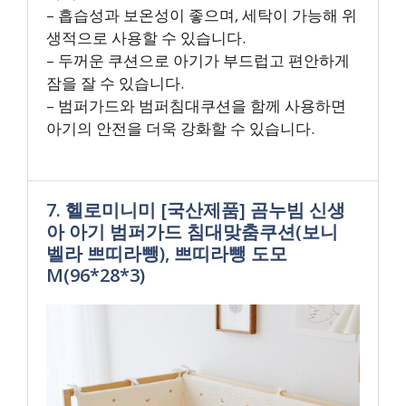
– 흡습성과 보온성이 좋으며, 세탁이 가능해 위
생적으로 사용할 수 있습니다.
– 두꺼운 쿠션으로 아기가 부드럽고 편안하게
잠을 잘 수 있습니다.
– 범퍼가드와 범퍼침대쿠션을 함께 사용하면
아기의 안전을 더욱 강화할 수 있습니다.
7. 헬로미니미 [국산제품] 곰누빔 신생
아 아기 범퍼가드 침대맞춤쿠션(보니
벨라 쁘띠라뺑), 쁘띠라뺑 도모
M(96*28*3)