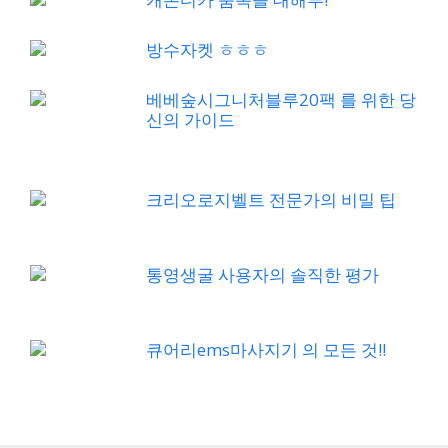
방수자켓 ㅎㅎㅎ
베베숲시그니처블루20팩 를 위한 당
신의 가이드
크리오로지벨트 전문가의 비밀 팁
통영생굴 사용자의 솔직한 평가
큐어리ems마사지기 의 모든 것!!