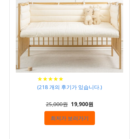
★
★
★
★
★
★
★
★
★
★
(
218
개의 후기가 있습니다.)
25,000원
19,900원
최저가 보러가기