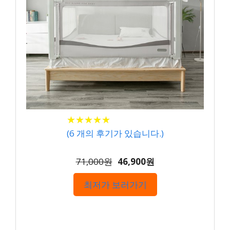
★
★
★
★
★
★
★
★
★
★
(
6
개의 후기가 있습니다.)
71,000원
46,900원
최저가 보러가기