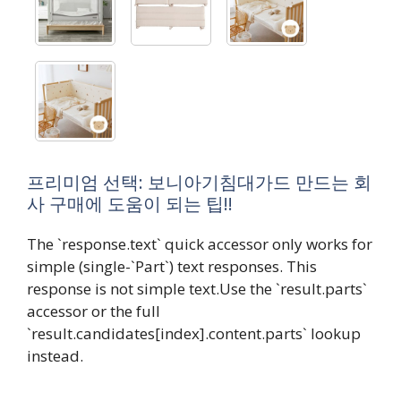
프리미엄 선택: 보니아기침대가드 만드는 회
사 구매에 도움이 되는 팁!!
The `response.text` quick accessor only works for
simple (single-`Part`) text responses. This
response is not simple text.Use the `result.parts`
accessor or the full
`result.candidates[index].content.parts` lookup
instead.