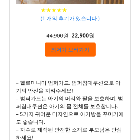
★
★
★
★
★
★
★
★
★
★
(
1
개의 후기가 있습니다.)
44,900원
22,900원
최저가 보러가기
– 헬로미니미 범퍼가드, 범퍼침대쿠션으로 아
기의 안전을 지켜주세요!
– 범퍼가드는 아기의 머리와 팔을 보호하며, 범
퍼침대쿠션은 아기의 몸 전체를 보호합니다.
– 5가지 귀여운 디자인으로 아기방을 꾸미기에
도 좋습니다.
– 자수로 제작된 안전한 소재로 부모님은 안심
하세요!