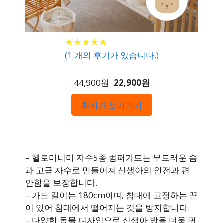
★
★
★
★
★
★
★
★
★
★
(
1
개의 후기가 있습니다.)
44,900원
22,900원
최저가 보러가기
– 헬로미니미 자수5종 범퍼가드는 부드러운 솜
과 고급 자수로 만들어져 신생아의 안전과 편
안함을 보장합니다.
– 가드 길이는 180cm이며, 침대에 고정하는 끈
이 있어 침대에서 떨어지는 것을 방지합니다.
– 다양한 동물 디자인으로 신생아 방을 더욱 귀