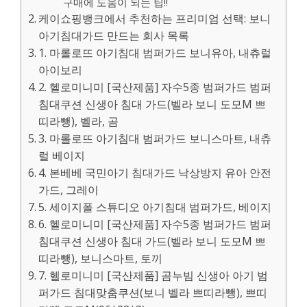
구매에 도움이 되는 팁!!
케이쇼핑뱅크에서 추천하는 프리미엄 선택: 보니
아기침대가드 만드는 회사 목록
1. 마롤로뜨 아기침대 범퍼가드 보니유아, 내츄럴
아이보리
2. 헬로미니미 [국산제품] 자수5종 범퍼가드 범퍼
침대쿠션 신생아 침대 가드(벨라 보니 도모M 쁘
띠라뺑), 벨라, 곰
3. 마롤로뜨 아기침대 범퍼가드 보니스마트, 내츄
럴 베이지
4. 본베베 국민아기 침대가드 낙상방지 유아 안전
가드, 그레이
5. 세이지폴 스튜디오 아기침대 범퍼가드, 베이지
6. 헬로미니미 [국산제품] 자수5종 범퍼가드 범퍼
침대쿠션 신생아 침대 가드(벨라 보니 도모M 쁘
띠라뺑), 보니스마트, 토끼
7. 헬로미니미 [국산제품] 곰누빔 신생아 아기 범
퍼가드 침대맞춤쿠션(보니 벨라 쁘띠라뺑), 쁘띠