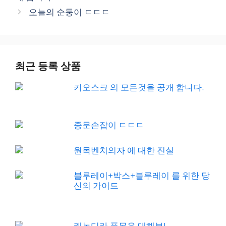
오늘의 순둥이 ㄷㄷㄷ
최근 등록 상품
키오스크 의 모든것을 공개 합니다.
중문손잡이 ㄷㄷㄷ
원목벤치의자 에 대한 진실
블루레이+박스+블루레이 를 위한 당
신의 가이드
캐논디카 품목을 대해부!