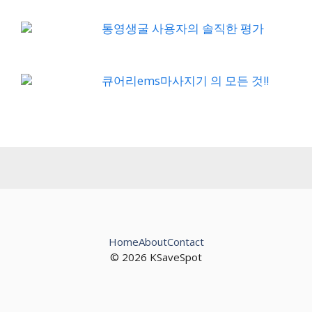
통영생굴 사용자의 솔직한 평가
큐어리ems마사지기 의 모든 것!!
Home
About
Contact
© 2026 KSaveSpot