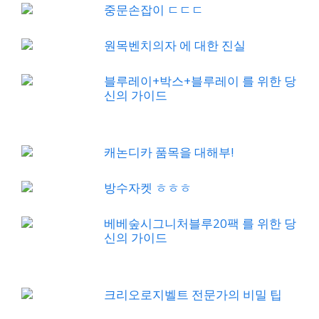
중문손잡이 ㄷㄷㄷ
원목벤치의자 에 대한 진실
블루레이+박스+블루레이 를 위한 당
신의 가이드
캐논디카 품목을 대해부!
방수자켓 ㅎㅎㅎ
베베숲시그니처블루20팩 를 위한 당
신의 가이드
크리오로지벨트 전문가의 비밀 팁