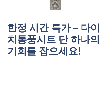
한정 시간 특가 – 다이
치통풍시트 단 하나의
기회를 잡으세요!