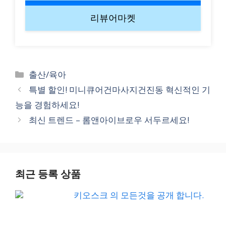
리뷰어마켓
Categories
출산/육아
특별 할인! 미니큐어건마사지건진동 혁신적인 기
능을 경험하세요!
최신 트렌드 – 롬앤아이브로우 서두르세요!
최근 등록 상품
키오스크 의 모든것을 공개 합니다.