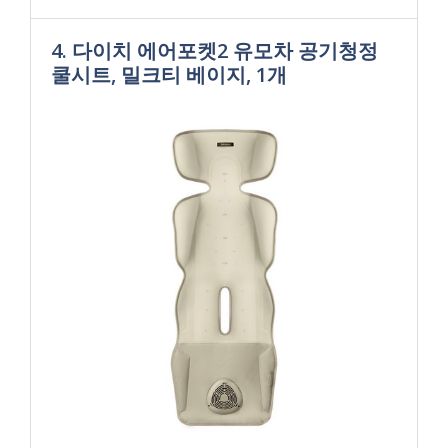
4. 다이치 에어포켓2 유모차 공기청정
쿨시트, 밀크티 베이지, 1개