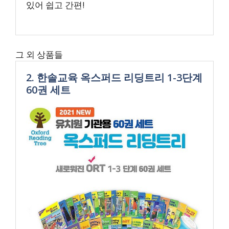
있어 쉽고 간편!
그 외 상품들
2. 한솔교육 옥스퍼드 리딩트리 1-3단계
60권 세트