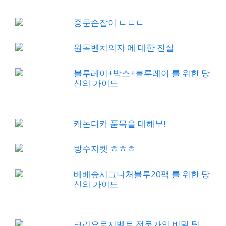
중문손잡이 ㄷㄷㄷ
원목벤치의자 에 대한 진실
블루레이+박스+블루레이 를 위한 당
신의 가이드
캐논디카 품목을 대해부!
방수자켓 ㅎㅎㅎ
베베숲시그니처블루20팩 를 위한 당
신의 가이드
크리오로지벨트 전문가의 비밀 팁