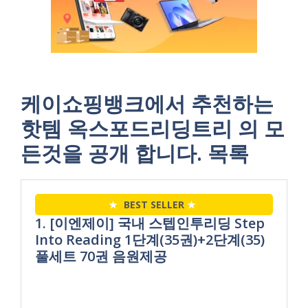
케이쇼핑뱅크에서 추천하는
핫템 옥스포드리딩트리 의 모
든것을 공개 합니다. 목록
★
BEST SELLER
★
1. [이엔제이] 국내 스텝인투리딩 Step
Into Reading 1단계(35권)+2단계(35)
풀세트 70권 음원제공