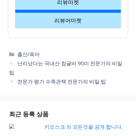
리뷰마켓
리뷰어마켓
Categories
출산/육아
난리났다는 국내산 참굴비 90미 전문가의 비밀
팁
전문가 평가 수족관책 전문가의 비밀 팁
최근 등록 상품
키오스크 의 모든것을 공개 합니다.