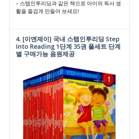
– 스텝인투리딩과 같은 책으로 아이의 독서 생
활을 즐겁게 만들어 보세요!
4. [이엔제이] 국내 스텝인투리딩 Step
Into Reading 1단계 35권 풀세트 단계
별 구매가능 음원제공