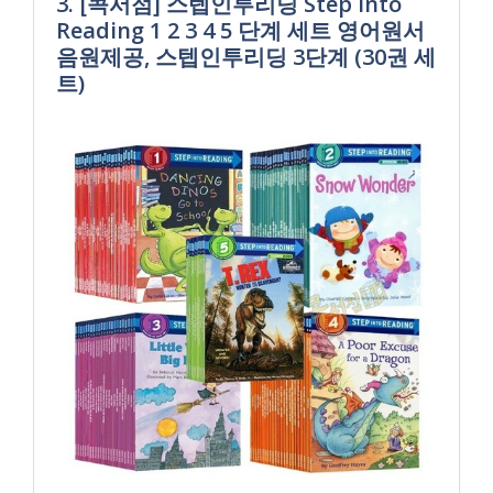
3. [콕서점] 스텝인투리딩 Step Into
Reading 1 2 3 4 5 단계 세트 영어원서
음원제공, 스텝인투리딩 3단계 (30권 세
트)