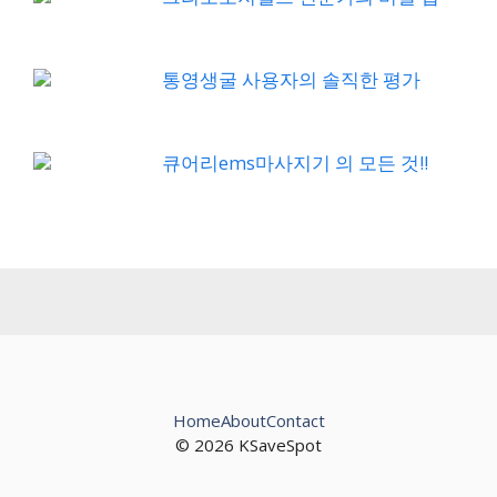
통영생굴 사용자의 솔직한 평가
큐어리ems마사지기 의 모든 것!!
Home
About
Contact
© 2026 KSaveSpot