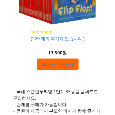
★
★
★
★
★
★
★
★
★
★
(
229
개의 후기가 있습니다.)
17,500원
최저가 보러가기
– 국내 스텝인투리딩 1단계 35종을 풀세트로
구입하세요.
– 단계별 구매가 가능합니다.
– 음원이 제공되어 부모와 아이가 함께 즐기기