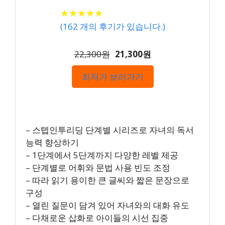
★
★
★
★
★
★
★
★
★
★
(
162
개의 후기가 있습니다.)
22,300원
21,300원
최저가 보러가기
– 스텝인투리딩 단계별 시리즈로 자녀의 독서
능력 향상하기
– 1단계에서 5단계까지 다양한 레벨 제공
– 단계별로 어휘와 문법 사용 빈도 조정
– 따라 읽기 용이한 큰 글씨와 짧은 문장으로
구성
– 열린 질문이 담겨 있어 자녀와의 대화 유도
– 다채로운 삽화로 아이들의 시선 집중