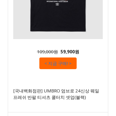
109,000원
59,900원
< 지금 구매! >
[국내백화점판] UMBRO 엄브로 24신상 웨일
프레쉬 반팔 티셔츠 쿨터치 셋업(블랙)