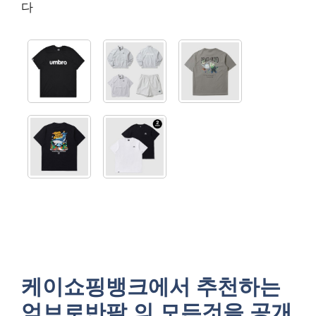
다
케이쇼핑뱅크에서 추천하는
엄브로반팔 의 모든것을 공개