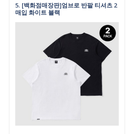
5. [백화점매장판]엄브로 반팔 티셔츠 2
매입 화이트 블랙