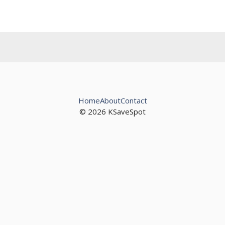
Home
About
Contact
© 2026 KSaveSpot