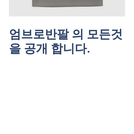
엄브로반팔 의 모든것
을 공개 합니다.