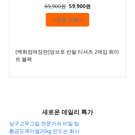
69,900원
59,900원
< 지금 구매! >
[백화점매장판]엄브로 반팔 티셔츠 2매입 화이
트 블랙
새로운 데일리 특가
당구고무그립 전문가의 비밀 팁
황금도깨미쌀20kg 만드는 회사