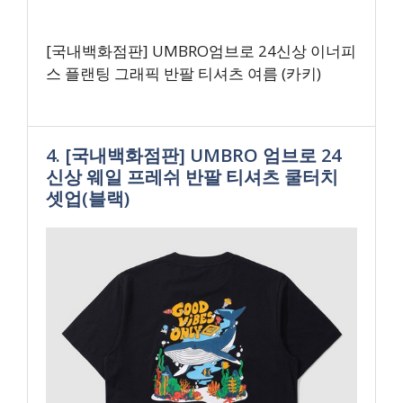
[국내백화점판] UMBRO엄브로 24신상 이너피
스 플랜팅 그래픽 반팔 티셔츠 여름 (카키)
4. [국내백화점판] UMBRO 엄브로 24
신상 웨일 프레쉬 반팔 티셔츠 쿨터치
셋업(블랙)