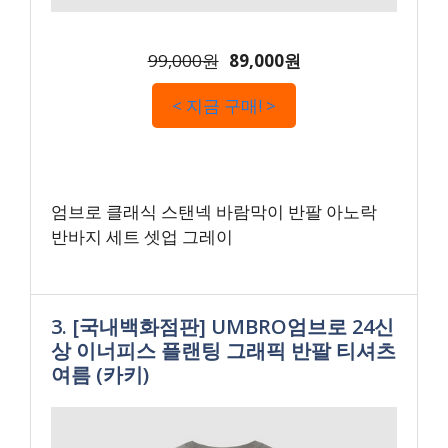
99,000원
89,000원
< 지금 구매! >
엄브로 클래식 스탠넥 바람막이 반팔 아노락
반바지 세트 셋업 그레이
3. [국내백화점판] UMBRO엄브로 24신
상 이너피스 플랜팅 그래픽 반팔 티셔츠
여름 (카키)