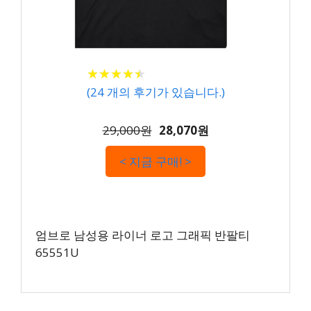
★
★
★
★
★
★
★
★
★
★
(
24
개의 후기가 있습니다.)
29,000원
28,070원
< 지금 구매! >
엄브로 남성용 라이너 로고 그래픽 반팔티
65551U