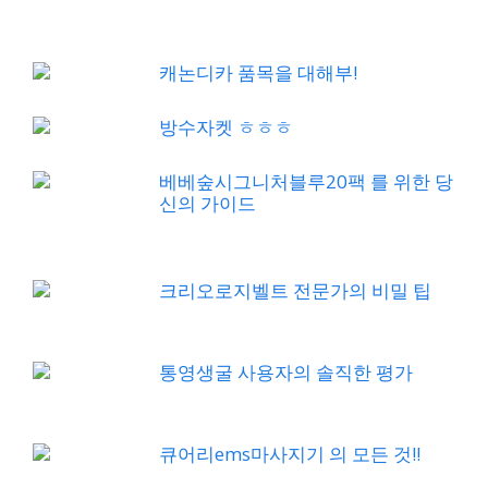
캐논디카 품목을 대해부!
방수자켓 ㅎㅎㅎ
베베숲시그니처블루20팩 를 위한 당
신의 가이드
크리오로지벨트 전문가의 비밀 팁
통영생굴 사용자의 솔직한 평가
큐어리ems마사지기 의 모든 것!!