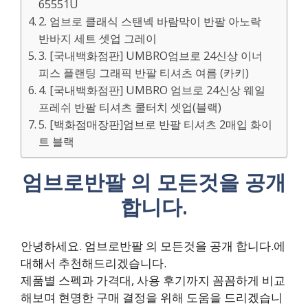
65551U
2. 엄브로 클래식 스탠넥 바람막이 반팔 아노락
반바지 세트 셋업 그레이
3. [국내백화점판] UMBRO엄브로 24신상 이너
피스 플랜팅 그래픽 반팔 티셔츠 여름 (카키)
4. [국내백화점판] UMBRO 엄브로 24신상 웨일
프레쉬 반팔 티셔츠 쿨터치 셋업(블랙)
5. [백화점매장판]엄브로 반팔 티셔츠 2매입 화이
트 블랙
엄브로반팔 의 모든것을 공개
합니다.
안녕하세요. 엄브로반팔 의 모든것을 공개 합니다.에
대해서 추천해드리겠습니다.
제품별 스펙과 가격대, 사용 후기까지 꼼꼼하게 비교
해보며 현명한 구매 결정을 위해 도움을 드리겠습니