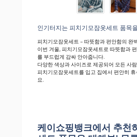
인기터지는 피치기모잠옷세트 품목을 대
피치기모잠옷세트 – 따뜻함과 편안함의 완
이번 겨울, 피치기모잠옷세트로 따뜻함과 편
를 부드럽게 감싸 안아줍니다.
다양한 색상과 사이즈로 제공되어 모든 사람이
피치기모잠옷세트를 입고 집에서 편안히 휴
요.
케이쇼핑뱅크에서 추천