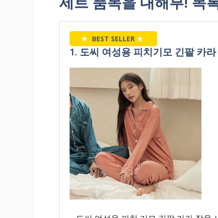
세트 품목을 대해부! 목
★
BEST SELLER
★
1. 도씨 여성용 피치기모 긴팔 카라