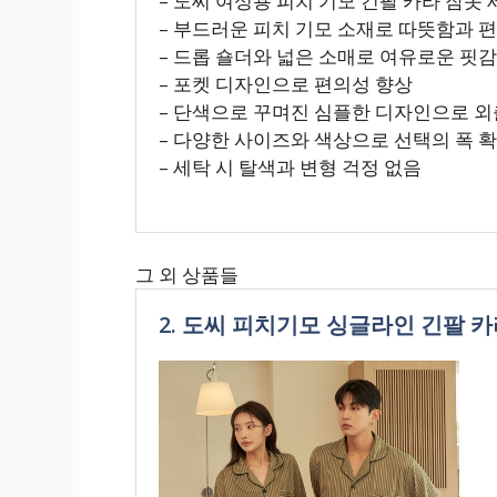
– 도씨 여성용 피치 기모 긴팔 카라 잠옷 
– 부드러운 피치 기모 소재로 따뜻함과 
– 드롭 숄더와 넓은 소매로 여유로운 핏감
– 포켓 디자인으로 편의성 향상
– 단색으로 꾸며진 심플한 디자인으로 
– 다양한 사이즈와 색상으로 선택의 폭 
– 세탁 시 탈색과 변형 걱정 없음
그 외 상품들
2. 도씨 피치기모 싱글라인 긴팔 카라