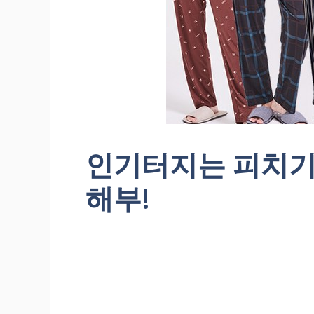
인기터지는 피치기
해부!