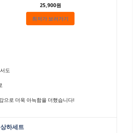
25,900원
최저가 보러가기
에서도
로
즈감으로 더욱 아늑함을 더했습니다!
옷 상하세트