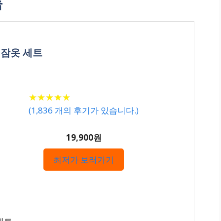
록
 잠옷 세트
★
★
★
★
★
★
★
★
★
★
(
1,836
개의 후기가 있습니다.)
19,900원
최저가 보러가기