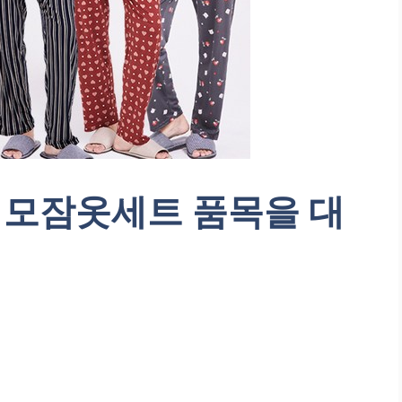
모잠옷세트 품목을 대