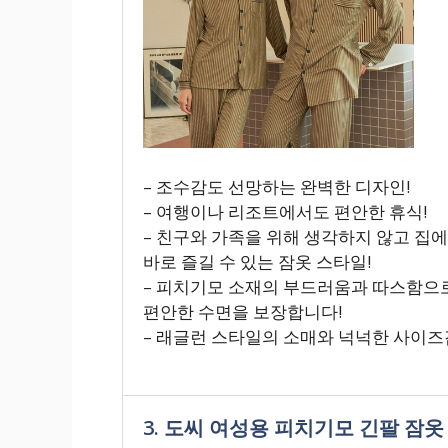
– 조수감도 선망하는 완벽한 디자인!
– 여행이나 리조트에서도 편안한 휴식!
– 친구와 가족을 위해 생각하지 않고 집
바로 즐길 수 있는 잠옷 스타일!
– 피치기모 소재의 부드러움과 따스함으
편안한 수면을 보장합니다!
– 래글런 스타일의 소매와 넉넉한 사이
3. 도씨 여성용 피치기모 긴팔 잠