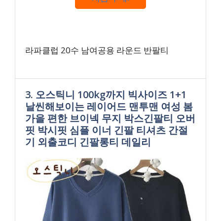
라파클럽 20수 남여공용 라운드 반팔티
3. 오스틱니 100kg까지 빅사이즈 1+1
날씬해보이는 레이어드 맨투맨 여성 봄
가을 편한 브이넥 무지 박스긴팔티 오버
핏 박시핏 심플 이너 긴팔 티셔츠 간절
기 외출코디 긴팔롱티 데일리