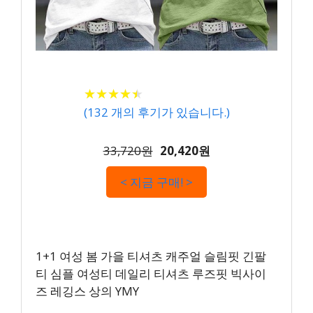
★
★
★
★
★
★
★
★
★
★
(
132
개의 후기가 있습니다.)
33,720원
20,420원
< 지금 구매! >
1+1 여성 봄 가을 티셔츠 캐주얼 슬림핏 긴팔
티 심플 여성티 데일리 티셔츠 루즈핏 빅사이
즈 레깅스 상의 YMY