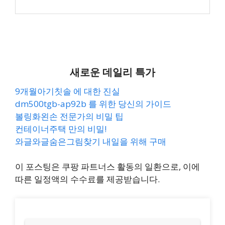
새로운 데일리 특가
9개월아기칫솔 에 대한 진실
dm500tgb-ap92b 를 위한 당신의 가이드
볼링화왼손 전문가의 비밀 팁
컨테이너주택 만의 비밀!
와글와글숨은그림찾기 내일을 위해 구매
이 포스팅은 쿠팡 파트너스 활동의 일환으로, 이에
따른 일정액의 수수료를 제공받습니다.