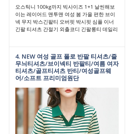
오스틱니 100kg까지 빅사이즈 1+1 날씬해보
이는 레이어드 맨투맨 여성 봄 가을 편한 브이
넥 무지 박스긴팔티 오버핏 박시핏 심플 이너
긴팔 티셔츠 간절기 외출코디 긴팔롱티 데일리
4. NEW 여성 골프 폴로 반팔 티셔츠/줄
무늬티셔츠/브이넥티 반팔티/여름 여자
티셔츠/골프티셔츠 반티/여성골프웨
어/소프트 프리미엄원단