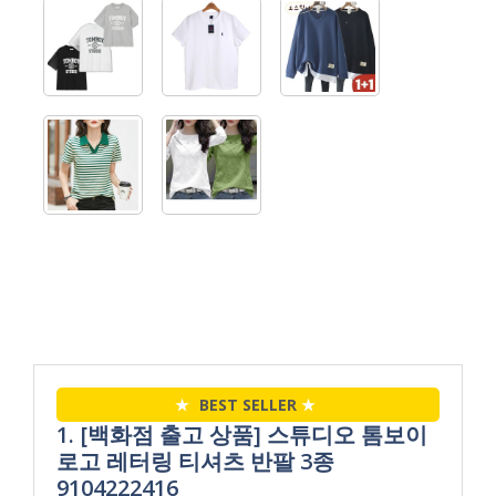
★
BEST SELLER
★
1. [백화점 출고 상품] 스튜디오 톰보이
로고 레터링 티셔츠 반팔 3종
9104222416