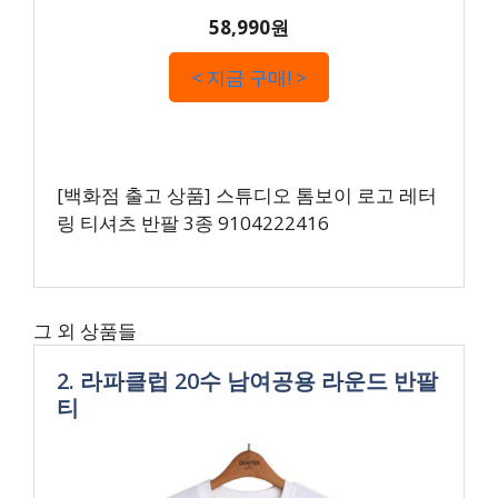
58,990원
< 지금 구매! >
[백화점 출고 상품] 스튜디오 톰보이 로고 레터
링 티셔츠 반팔 3종 9104222416
그 외 상품들
2. 라파클럽 20수 남여공용 라운드 반팔
티