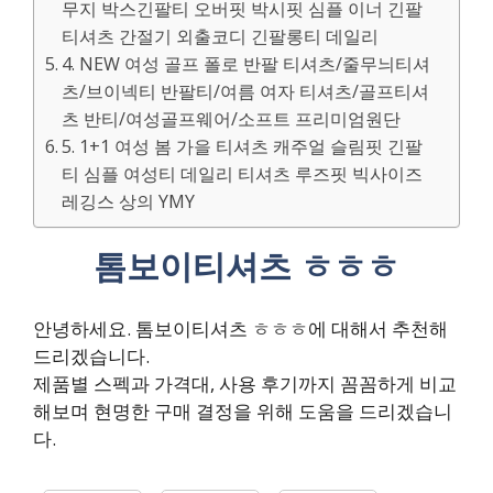
무지 박스긴팔티 오버핏 박시핏 심플 이너 긴팔
티셔츠 간절기 외출코디 긴팔롱티 데일리
4. NEW 여성 골프 폴로 반팔 티셔츠/줄무늬티셔
츠/브이넥티 반팔티/여름 여자 티셔츠/골프티셔
츠 반티/여성골프웨어/소프트 프리미엄원단
5. 1+1 여성 봄 가을 티셔츠 캐주얼 슬림핏 긴팔
티 심플 여성티 데일리 티셔츠 루즈핏 빅사이즈
레깅스 상의 YMY
톰보이티셔츠 ㅎㅎㅎ
안녕하세요. 톰보이티셔츠 ㅎㅎㅎ에 대해서 추천해
드리겠습니다.
제품별 스펙과 가격대, 사용 후기까지 꼼꼼하게 비교
해보며 현명한 구매 결정을 위해 도움을 드리겠습니
다.