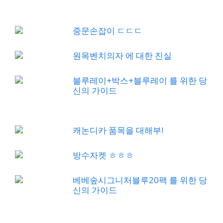
중문손잡이 ㄷㄷㄷ
원목벤치의자 에 대한 진실
블루레이+박스+블루레이 를 위한 당
신의 가이드
캐논디카 품목을 대해부!
방수자켓 ㅎㅎㅎ
베베숲시그니처블루20팩 를 위한 당
신의 가이드