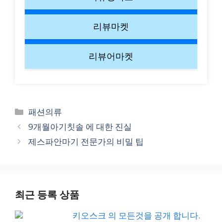
리뷰마켓
리뷰어마켓
Categories
패션의류
9개월아기칫솔 에 대한 진실
제스파안마기 전문가의 비밀 팁
최근 등록 상품
키오스크 의 모든것을 공개 합니다.