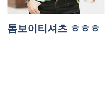
톰보이티셔츠 ㅎㅎㅎ