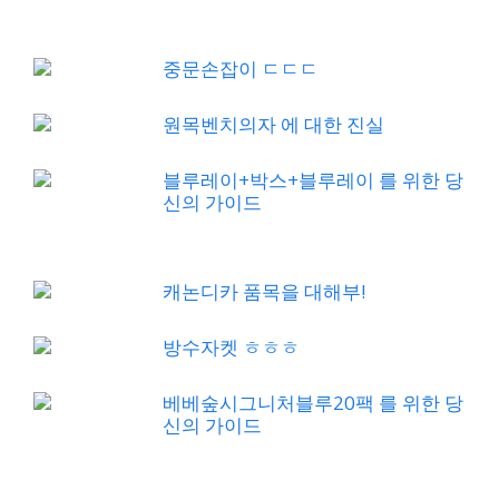
중문손잡이 ㄷㄷㄷ
원목벤치의자 에 대한 진실
블루레이+박스+블루레이 를 위한 당
신의 가이드
캐논디카 품목을 대해부!
방수자켓 ㅎㅎㅎ
베베숲시그니처블루20팩 를 위한 당
신의 가이드