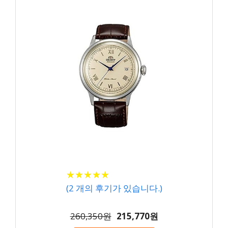
★
★
★
★
★
★
★
★
★
★
(
2
개의 후기가 있습니다.)
260,350원
215,770원