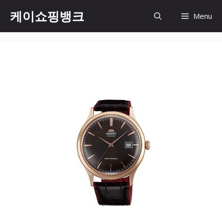
Skip
케이쇼핑뱅크
Menu
to
content