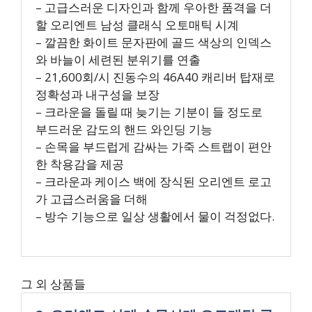
– 고급스러운 디자인과 함께 우아한 품격을 더
할 오리엔트 남성 클래식 오토매틱 시계
– 깔끔한 화이트 문자판에 골드 색상의 인덱스
와 바늘이 세련된 분위기를 연출
– 21,600회/시 진동수의 46A40 캐리버 탑재로
정확성과 내구성을 보장
– 크라운을 돌릴 때 늦기는 기분이 들 정도로
부드러운 감도의 핸드 와인딩 기능
– 손목을 부드럽게 감싸는 가죽 스트랩이 편안
한 착용감을 제공
– 크라운과 케이스 백에 장식된 오리엔트 로고
가 고급스러움을 더해
– 방수 기능으로 일상 생활에서 물이 걱정없다.
그 외 상품들