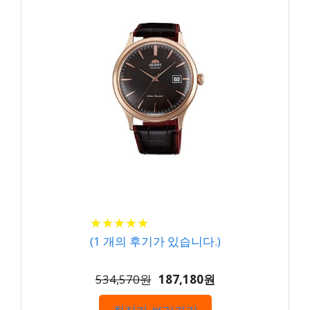
★
★
★
★
★
★
★
★
★
★
(
1
개의 후기가 있습니다.)
534,570원
187,180원