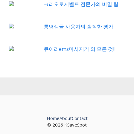
크리오로지벨트 전문가의 비밀 팁
통영생굴 사용자의 솔직한 평가
큐어리ems마사지기 의 모든 것!!
Home
About
Contact
© 2026 KSaveSpot