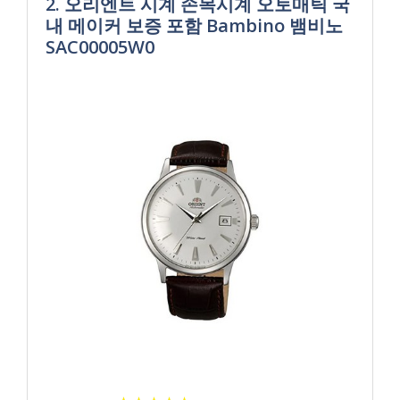
2. 오리엔트 시계 손목시계 오토매틱 국
내 메이커 보증 포함 Bambino 뱀비노
SAC00005W0