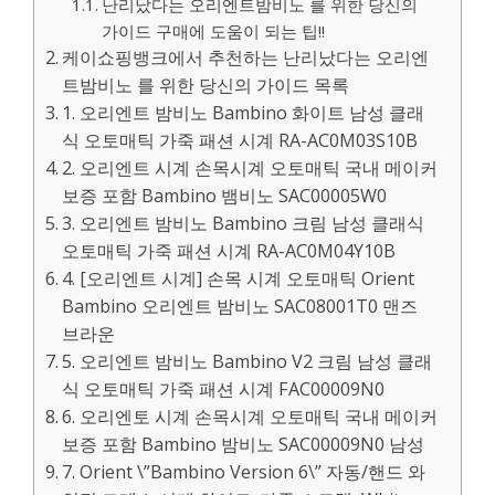
난리났다는 오리엔트밤비노 를 위한 당신의
가이드 구매에 도움이 되는 팁!!
케이쇼핑뱅크에서 추천하는 난리났다는 오리엔
트밤비노 를 위한 당신의 가이드 목록
1. 오리엔트 밤비노 Bambino 화이트 남성 클래
식 오토매틱 가죽 패션 시계 RA-AC0M03S10B
2. 오리엔트 시계 손목시계 오토매틱 국내 메이커
보증 포함 Bambino 뱀비노 SAC00005W0
3. 오리엔트 밤비노 Bambino 크림 남성 클래식
오토매틱 가죽 패션 시계 RA-AC0M04Y10B
4. [오리엔트 시계] 손목 시계 오토매틱 Orient
Bambino 오리엔트 밤비노 SAC08001T0 맨즈
브라운
5. 오리엔트 밤비노 Bambino V2 크림 남성 클래
식 오토매틱 가죽 패션 시계 FAC00009N0
6. 오리엔토 시계 손목시계 오토매틱 국내 메이커
보증 포함 Bambino 밤비노 SAC00009N0 남성
7. Orient \”Bambino Version 6\” 자동/핸드 와