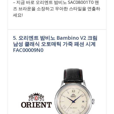
– 지금 바로 오리엔트 밤비노 SAC08001T0 맨
즈 브라운을 소장하고 우아한 스타일을 연출하
세요!
5. 오리엔트 밤비노 Bambino V2 크림
남성 클래식 오토매틱 가죽 패션 시계
FAC00009N0