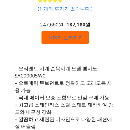
★
★
★
★
★
★
★
★
★
★
(
1
개의 후기가 있습니다.)
247,660원
187,180원
최저가 보러가기
– 오리엔트 시계 손목시계 모델 뱀비노
SAC00005W0
– 오토매틱 무브먼트로 정확하고 오래도록 사
용 가능
– 국내 메이커 보증 포함으로 안심 구매 가능
– 최고급 스테인리스 스틸 소재로 제작하여 강
도와 내구성 강화
– 깔끔하고 세련된 디자인으로 다양한 패션에
잘 어울림