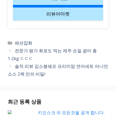
리뷰어마켓
Categories
패션잡화
전문가 평가 회로도 먹는 제주 손질 광어 총
1.2kg ㄷㄷㄷ
솔직 리뷰 김소봉쉐프 프리미엄 연어세트 어니언
소스 2팩 만의 비밀!
최근 등록 상품
키오스크 의 모든것을 공개 합니다.