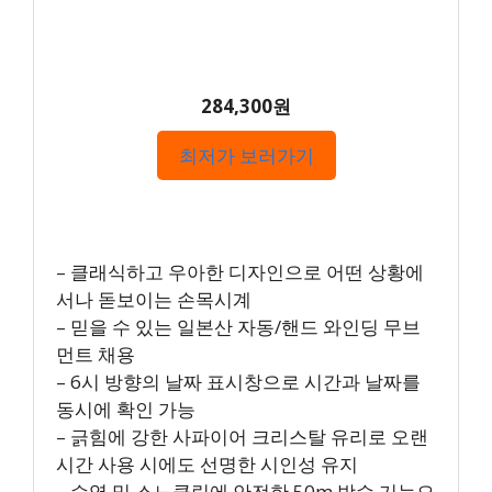
284,300원
최저가 보러가기
– 클래식하고 우아한 디자인으로 어떤 상황에
서나 돋보이는 손목시계
– 믿을 수 있는 일본산 자동/핸드 와인딩 무브
먼트 채용
– 6시 방향의 날짜 표시창으로 시간과 날짜를
동시에 확인 가능
– 긁힘에 강한 사파이어 크리스탈 유리로 오랜
시간 사용 시에도 선명한 시인성 유지
– 수영 및 스노클링에 안전한 50m 방수 기능으