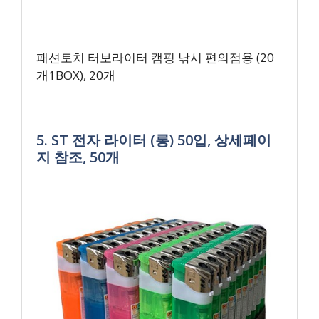
패션토치 터보라이터 캠핑 낚시 편의점용 (20
개1BOX), 20개
5. ST 전자 라이터 (롱) 50입, 상세페이
지 참조, 50개