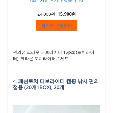
(
851
개의 후기가 있습니다.)
24,000원
15,900원
최저가 보러가기
편의점 크라운 터보라이터 15pcs (토치라이
터), 크라운 토치라이터, 1세트
4. 패션토치 터보라이터 캠핑 낚시 편의
점용 (20개1BOX), 20개