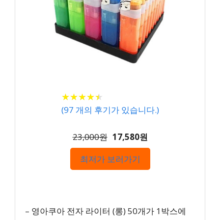
★
★
★
★
★
★
★
★
★
★
(
97
개의 후기가 있습니다.)
23,000원
17,580원
최저가 보러가기
– 영아쿠아 전자 라이터 (롱) 50개가 1박스에