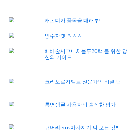
캐논디카 품목을 대해부!
방수자켓 ㅎㅎㅎ
베베숲시그니처블루20팩 를 위한 당
신의 가이드
크리오로지벨트 전문가의 비밀 팁
통영생굴 사용자의 솔직한 평가
큐어리ems마사지기 의 모든 것!!