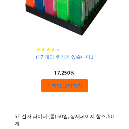
★
★
★
★
★
★
★
★
★
★
(
17
개의 후기가 있습니다.)
17,250원
최저가 보러가기
ST 전자 라이터 (롱) 50입, 상세페이지 참조, 50
개