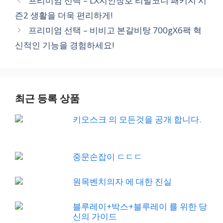
프리미엄 선택 – LX지인창호 리발코니 패키지 시
즌2 생활을 더욱 편리하게!
프리미엄 선택 – 비비고 본갈비탕 700gX6팩 혁
신적인 기능을 경험하세요!
최근 등록 상품
키오스크 의 모든것을 공개 합니다.
중문손잡이 ㄷㄷㄷ
원목벤치의자 에 대한 진실
블루레이+박스+블루레이 를 위한 당
신의 가이드