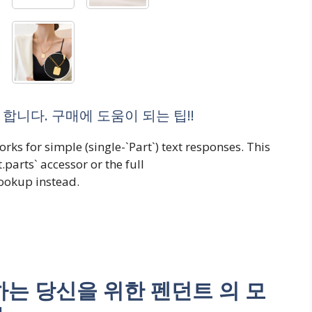
합니다. 구매에 도움이 되는 팁!!
rks for simple (single-`Part`) text responses. This
.parts` accessor or the full
lookup instead.
는 당신을 위한 펜던트 의 모