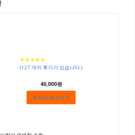
록
★
★
★
★
★
★
★
★
★
★
(
127
개의 후기가 있습니다.)
40,000원
최저가 보러가기