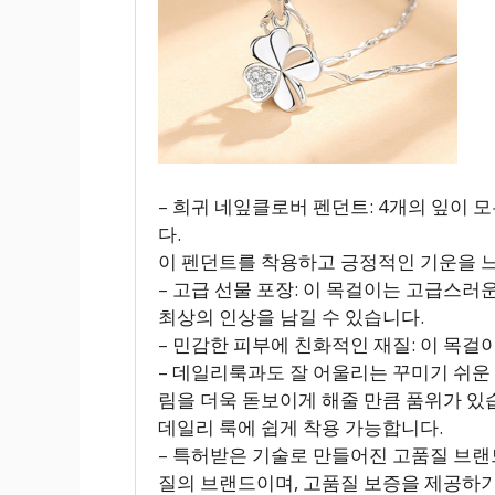
– 희귀 네잎클로버 펜던트: 4개의 잎이
다.
이 펜던트를 착용하고 긍정적인 기운을 
– 고급 선물 포장: 이 목걸이는 고급스
최상의 인상을 남길 수 있습니다.
– 민감한 피부에 친화적인 재질: 이 목
– 데일리룩과도 잘 어울리는 꾸미기 쉬운
림을 더욱 돋보이게 해줄 만큼 품위가 있
데일리 룩에 쉽게 착용 가능합니다.
– 특허받은 기술로 만들어진 고품질 브랜
질의 브랜드이며, 고품질 보증을 제공하기