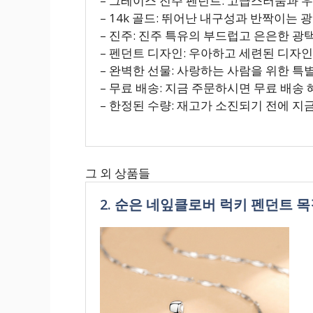
– 그레이스 진주 펜던트: 고급스러움과 
– 14k 골드: 뛰어난 내구성과 반짝이는
– 진주: 진주 특유의 부드럽고 은은한 광
– 펜던트 디자인: 우아하고 세련된 디자
– 완벽한 선물: 사랑하는 사람을 위한 특
– 무료 배송: 지금 주문하시면 무료 배송
– 한정된 수량: 재고가 소진되기 전에 지
그 외 상품들
2. 순은 네잎클로버 럭키 펜던트 