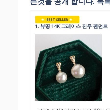
든것을 공개 합니다. 목
★
BEST SELLER
★
1. 뷰띵 14K 그레이스 진주 펜던트