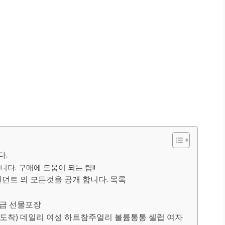
다.
다. 구매에 도움이 되는 팁!!
던트 의 모든것을 공개 합니다. 목록
고급 선물포장
(당일도착) 데일리 여성 하트참주얼리 볼륨통통 셀럽 여자