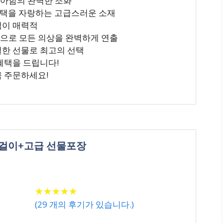
우아함의 완벽한 조화
 광택을 자랑하는 고급스러운 소재
택이 매력적
인으로 모든 의상을 완벽하게 연출
별한 선물로 최고의 선택
 혜택을 드립니다!
금 주문하세요!
목걸이+고급 선물포장
★
★
★
★
★
★
★
★
★
★
(
29
개의 후기가 있습니다.)