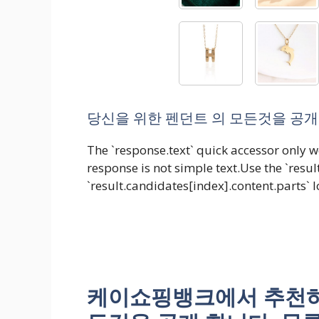
당신을 위한 펜던트 의 모든것을 공개 
The `response.text` quick accessor only wo
response is not simple text.Use the `result
`result.candidates[index].content.parts` 
케이쇼핑뱅크에서 추천하