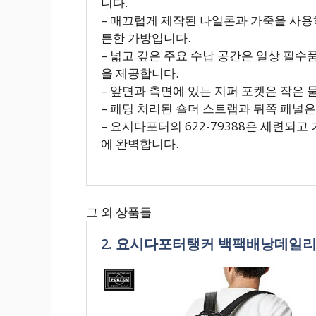
니다.
– 매끄럽게 제작된 나일론과 가죽을 사용하여
튼한 가방입니다.
– 넓고 깊은 주요 수납 공간은 일상 필수
을 제공합니다.
– 앞면과 측면에 있는 지퍼 포켓은 작은
– 패딩 처리된 숄더 스트랩과 뒤쪽 패널
– 요시다포터의 622-79388은 세련되
에 완벽합니다.
그 외 상품들
2. 요시다포터탱커 백팩배낭데일리백 