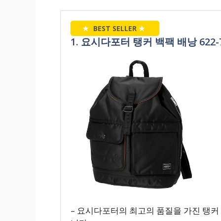
★
BEST SELLER
★
1. 요시다포터 탱커 백팩 배낭 622-7
– 요시다포터의 최고의 품질을 가진 탱커