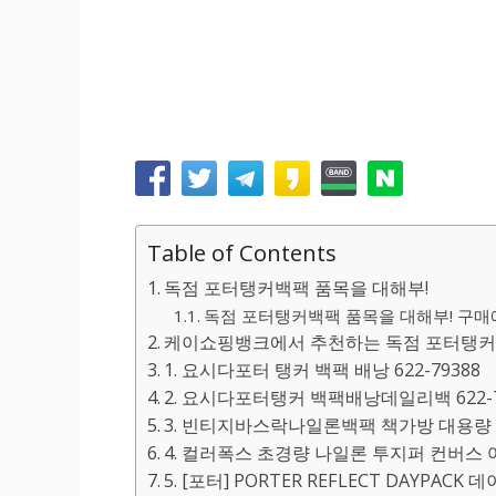
Table of Contents
독점 포터탱커백팩 품목을 대해부!
독점 포터탱커백팩 품목을 대해부! 구매에
케이쇼핑뱅크에서 추천하는 독점 포터탱커백
1. 요시다포터 탱커 백팩 배낭 622-79388
2. 요시다포터탱커 백팩배낭데일리백 622-7
3. 빈티지바스락나일론백팩 책가방 대용량
4. 컬러폭스 초경량 나일론 투지퍼 컨버스
5. [포터] PORTER REFLECT DAYPACK 