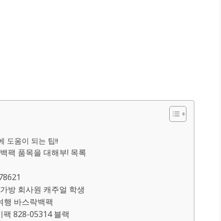
 도움이 되는 팁!!
팩 품목을 대해부! 목록
8621
 가방 회사원 캐주얼 학생
 여행 바스락백팩
데이팩 828-05314 블랙