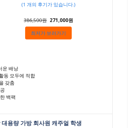
(
1
개의 후기가 있습니다.)
386,500원
271,000원
최저가 보러가기
러운 배낭
활동 모두에 적합
을 갖춤
제공
능한 백팩
 대용량 가방 회사원 캐주얼 학생