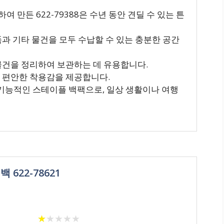
 만든 622-79388은 수년 동안 견딜 수 있는 튼
품과 기타 물건을 모두 수납할 수 있는 충분한 공간
 물건을 정리하여 보관하는 데 유용합니다.
은 편안한 착용감을 제공합니다.
고 기능적인 스테이플 백팩으로, 일상 생활이나 여행
622-78621
★
★
★
★
★
★
★
★
★
★