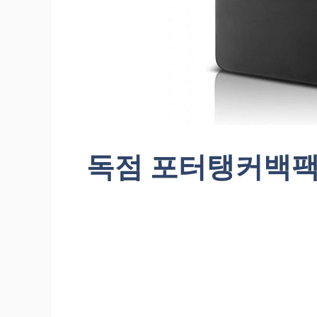
독점 포터탱커백팩