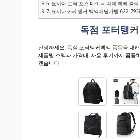
6. 요시다 포터 포스 데이팩 럭색 백팩 블랙 85
7. 요시다포터 탱커 백팩배낭가방 622-793
독점 포터탱커
안녕하세요. 독점 포터탱커백팩 품목을 대해
제품별 스펙과 가격대, 사용 후기까지 꼼꼼
겠습니다