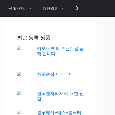
생활/건강
패션의류
최근 등록 상품
키오스크 의 모든것을 공
개 합니다.
중문손잡이 ㄷㄷㄷ
원목벤치의자 에 대한 진
실
블루레이+박스+블루레