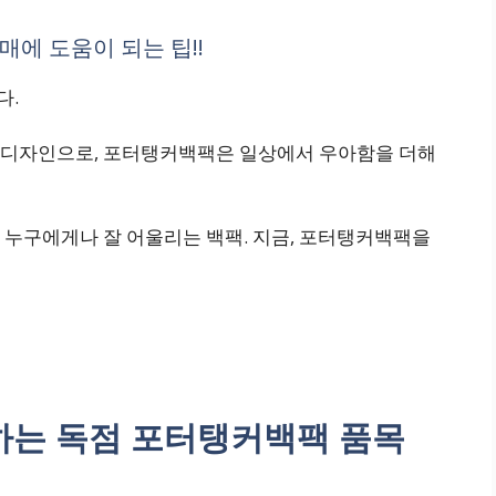
에 도움이 되는 팁!!
다.
 디자인으로, 포터탱커백팩은 일상에서 우아함을 더해
 누구에게나 잘 어울리는 백팩. 지금, 포터탱커백팩을
는 독점 포터탱커백팩 품목