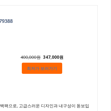
9388
400,000원
347,000원
최저가 보러가기
 백팩으로, 고급스러운 디자인과 내구성이 돋보입