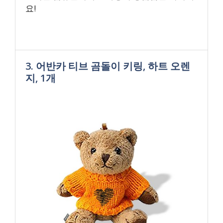
요!
3. 어반카 티브 곰돌이 키링, 하트 오렌
지, 1개