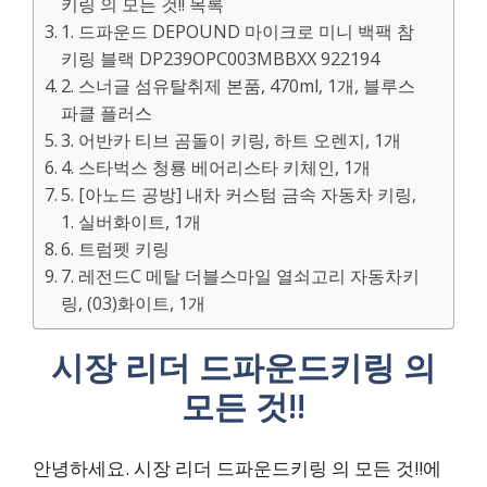
키링 의 모든 것!! 목록
1. 드파운드 DEPOUND 마이크로 미니 백팩 참
키링 블랙 DP239OPC003MBBXX 922194
2. 스너글 섬유탈취제 본품, 470ml, 1개, 블루스
파클 플러스
3. 어반카 티브 곰돌이 키링, 하트 오렌지, 1개
4. 스타벅스 청룡 베어리스타 키체인, 1개
5. [아노드 공방] 내차 커스텀 금속 자동차 키링,
1. 실버화이트, 1개
6. 트럼펫 키링
7. 레전드C 메탈 더블스마일 열쇠고리 자동차키
링, (03)화이트, 1개
시장 리더 드파운드키링 의
모든 것!!
안녕하세요. 시장 리더 드파운드키링 의 모든 것!!에