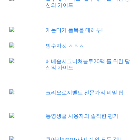
신의 가이드
캐논디카 품목을 대해부!
방수자켓 ㅎㅎㅎ
베베숲시그니처블루20팩 를 위한 당
신의 가이드
크리오로지벨트 전문가의 비밀 팁
통영생굴 사용자의 솔직한 평가
큐어리ems마사지기 의 모든 것!!