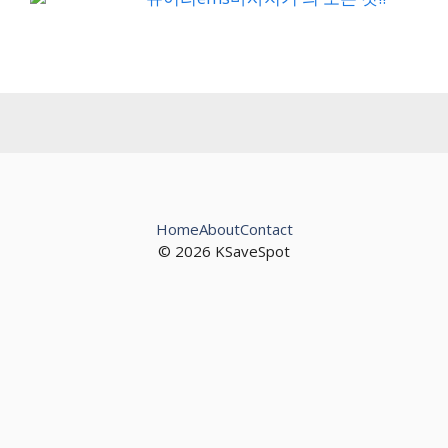
Home
About
Contact
© 2026 KSaveSpot