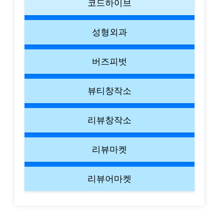
코드하이브
성형외과
버즈피벗
뷰티창작소
리뷰창작소
리뷰마켓
리뷰어마켓