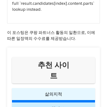
full `result.candidates[index].content.parts`
lookup instead.
이 포스팅은 쿠팡 파트너스 활동의 일환으로, 이에
따른 일정액의 수수료를 제공받습니다.
추천 사이
트
삶의지적