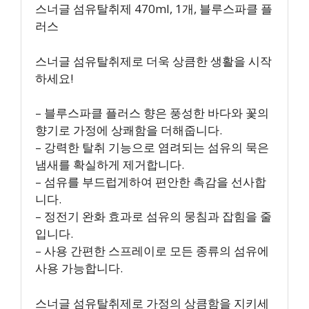
스너글 섬유탈취제 470ml, 1개, 블루스파클 플
러스
스너글 섬유탈취제로 더욱 상큼한 생활을 시작
하세요!
– 블루스파클 플러스 향은 풍성한 바다와 꽃의
향기로 가정에 상쾌함을 더해줍니다.
– 강력한 탈취 기능으로 염려되는 섬유의 묵은
냄새를 확실하게 제거합니다.
– 섬유를 부드럽게하여 편안한 촉감을 선사합
니다.
– 정전기 완화 효과로 섬유의 뭉침과 잡힘을 줄
입니다.
– 사용 간편한 스프레이로 모든 종류의 섬유에
사용 가능합니다.
스너글 섬유탈취제로 가정의 상큼함을 지키세