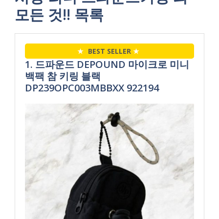
모든 것!! 목록
★
BEST SELLER
★
1. 드파운드 DEPOUND 마이크로 미니
백팩 참 키링 블랙
DP239OPC003MBBXX 922194