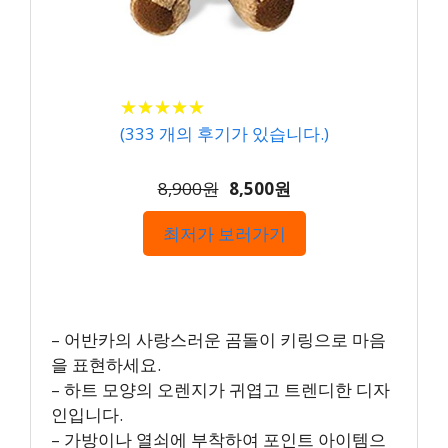
★
★
★
★
★
★
★
★
★
★
(
333
개의 후기가 있습니다.)
8,900원
8,500원
최저가 보러가기
– 어반카의 사랑스러운 곰돌이 키링으로 마음
을 표현하세요.
– 하트 모양의 오렌지가 귀엽고 트렌디한 디자
인입니다.
– 가방이나 열쇠에 부착하여 포인트 아이템으