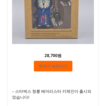
28,700원
최저가 보러가기
– 스타벅스 청룡 베어리스타 키체인이 출시되
었습니다!