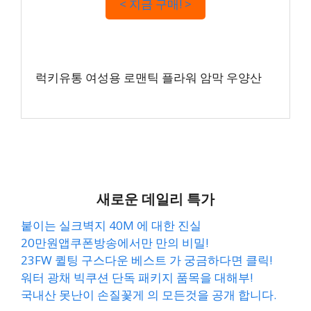
< 지금 구매! >
럭키유통 여성용 로맨틱 플라워 암막 우양산
새로운 데일리 특가
붙이는 실크벽지 40M 에 대한 진실
20만원앱쿠폰방송에서만 만의 비밀!
23FW 퀼팅 구스다운 베스트 가 궁금하다면 클릭!
워터 광채 빅쿠션 단독 패키지 품목을 대해부!
국내산 못난이 손질꽃게 의 모든것을 공개 합니다.