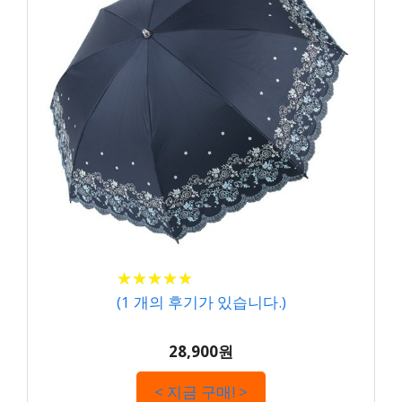
★
★
★
★
★
★
★
★
★
★
(
1
개의 후기가 있습니다.)
28,900원
< 지금 구매! >