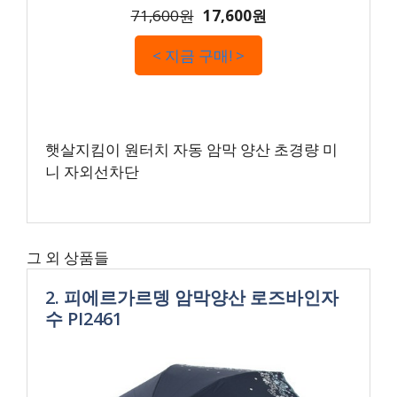
71,600원
17,600원
< 지금 구매! >
햇살지킴이 원터치 자동 암막 양산 초경량 미
니 자외선차단
그 외 상품들
2. 피에르가르뎅 암막양산 로즈바인자
수 PI2461