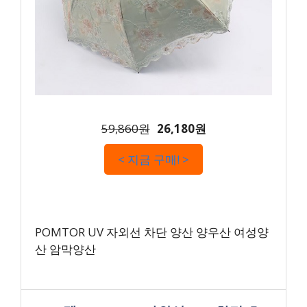
59,860원
26,180원
< 지금 구매! >
POMTOR UV 자외선 차단 양산 양우산 여성양
산 암막양산