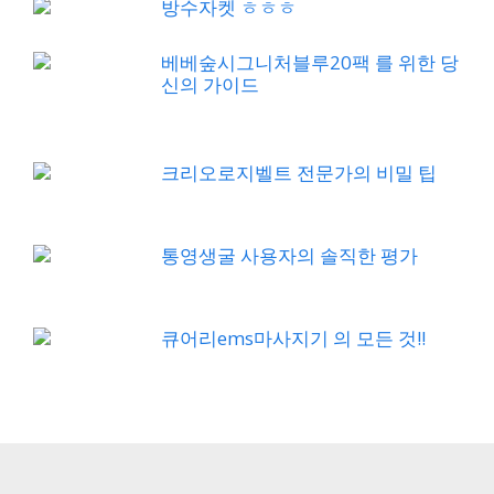
방수자켓 ㅎㅎㅎ
베베숲시그니처블루20팩 를 위한 당
신의 가이드
크리오로지벨트 전문가의 비밀 팁
통영생굴 사용자의 솔직한 평가
큐어리ems마사지기 의 모든 것!!