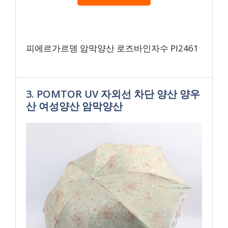
피에르가르뎅 암막양산 로즈바인자수 PI2461
3. POMTOR UV 자외선 차단 양산 양우
산 여성양산 암막양산