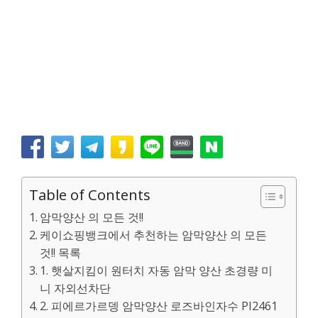
Table of Contents
암막양산 의 모든 것!!
케이쇼핑뱅크에서 추천하는 암막양산 의 모든
것!! 목록
1. 햇살지킴이 원터치 자동 암막 양산 초경량 미
니 자외선차단
2. 피에르가르뎅 암막양산 로즈바인자수 PI2461