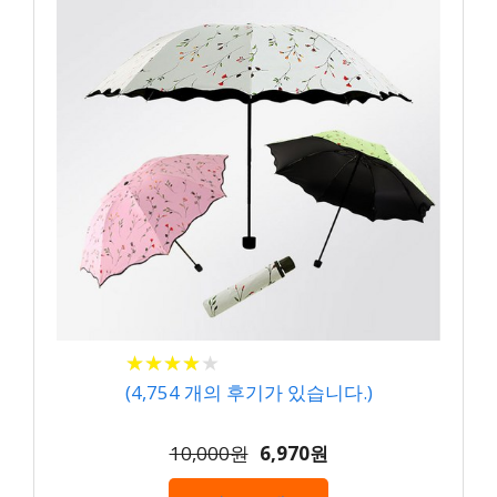
★
★
★
★
★
★
★
★
★
★
(
4,754
개의 후기가 있습니다.)
10,000원
6,970원