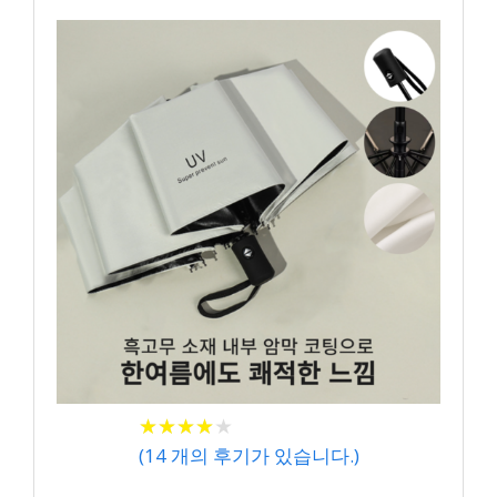
★
★
★
★
★
★
★
★
★
★
(
14
개의 후기가 있습니다.)