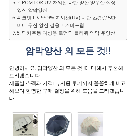
3. POMTOR UV 자외선 차단 양산 양우산 여성
양산 암막양산
4. 코멧 UV 99.9% 자외선(UV) 차단 초경량 5단
미니 우산 양산 겸용 + 커버포함
5. 럭키유통 여성용 로맨틱 플라워 암막 우양산
암막양산 의 모든 것!!
안녕하세요. 암막양산 의 모든 것!!에 대해서 추천해
드리겠습니다.
제품별 스펙과 가격대, 사용 후기까지 꼼꼼하게 비교
해보며 현명한 구매 결정을 위해 도움을 드리겠습니
다