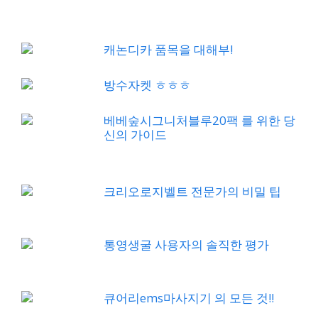
캐논디카 품목을 대해부!
방수자켓 ㅎㅎㅎ
베베숲시그니처블루20팩 를 위한 당
신의 가이드
크리오로지벨트 전문가의 비밀 팁
통영생굴 사용자의 솔직한 평가
큐어리ems마사지기 의 모든 것!!