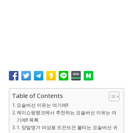
Table of Contents
요술버선 이유는 여기에!!
케이쇼핑뱅크에서 추천하는 요술버선 이유는 여
기에!! 목록
1. 양말명가 여성용 뜨끈뜨끈 불타는 요술버선 귀