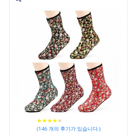
★
★
★
★
★
★
★
★
★
★
(
146
개의 후기가 있습니다.)