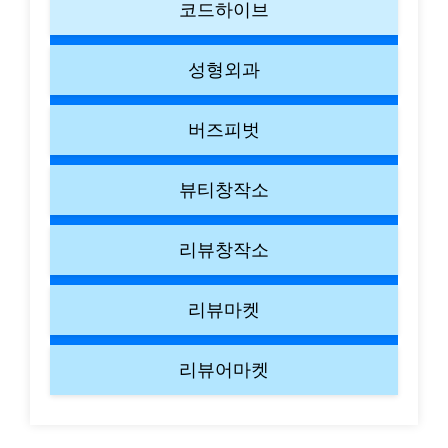
코드하이브
성형외과
버즈피벗
뷰티창작소
리뷰창작소
리뷰마켓
리뷰어마켓