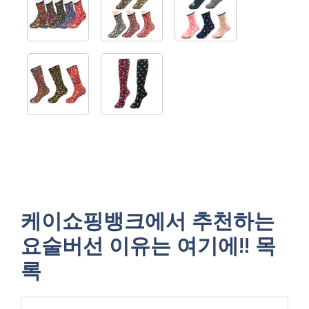
케이쇼핑뱅크에서 추천하는
요술버선 이유는 여기에!! 목
록