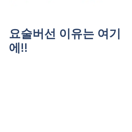
요술버선 이유는 여기
에!!