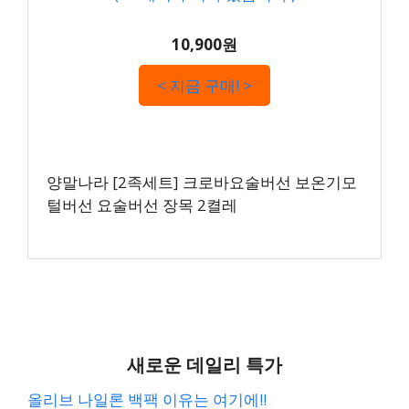
10,900원
< 지금 구매! >
양말나라 [2족세트] 크로바요술버선 보온기모
털버선 요술버선 장목 2켤레
새로운 데일리 특가
올리브 나일론 백팩 이유는 여기에!!