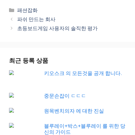
Categories
패션잡화
파쉬 만드는 회사
초등보드게임 사용자의 솔직한 평가
최근 등록 상품
키오스크 의 모든것을 공개 합니다.
중문손잡이 ㄷㄷㄷ
원목벤치의자 에 대한 진실
블루레이+박스+블루레이 를 위한 당
신의 가이드