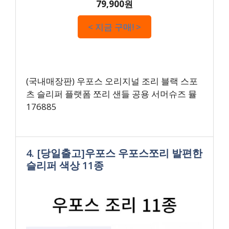
79,900원
< 지금 구매! >
(국내매장판) 우포스 오리지널 조리 블랙 스포
츠 슬리퍼 플랫폼 쪼리 샌들 공용 서머슈즈 뮬
176885
4. [당일출고]우포스 우포스쪼리 발편한
슬리퍼 색상 11종