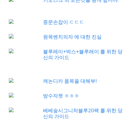
중문손잡이 ㄷㄷㄷ
원목벤치의자 에 대한 진실
블루레이+박스+블루레이 를 위한 당
신의 가이드
캐논디카 품목을 대해부!
방수자켓 ㅎㅎㅎ
베베숲시그니처블루20팩 를 위한 당
신의 가이드