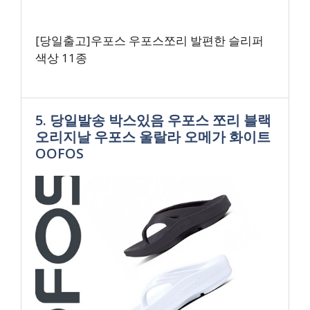
[당일출고]우포스 우포스쪼리 발편한 슬리퍼
색상 11종
5. 당일발송 박스있음 우포스 쪼리 블랙
오리지날 우포스 울랄라 오메가 화이트
OOFOS