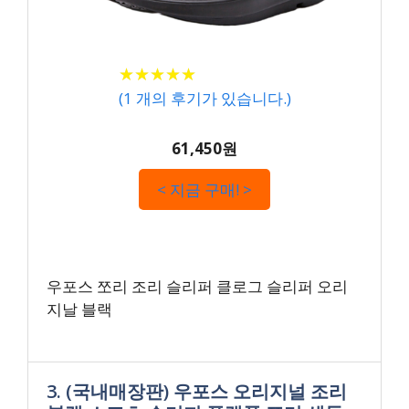
★
★
★
★
★
★
★
★
★
★
(
1
개의 후기가 있습니다.)
61,450원
< 지금 구매! >
우포스 쪼리 조리 슬리퍼 클로그 슬리퍼 오리
지날 블랙
3. (국내매장판) 우포스 오리지널 조리