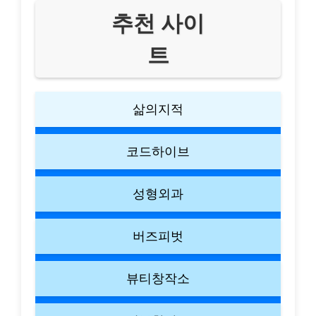
추천 사이
트
삶의지적
코드하이브
성형외과
버즈피벗
뷰티창작소