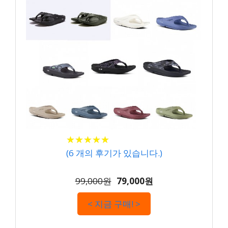
★
★
★
★
★
★
★
★
★
★
(
6
개의 후기가 있습니다.)
99,000원
79,000원
< 지금 구매! >