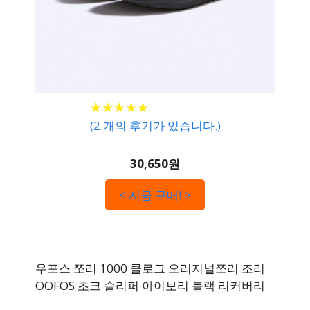
★
★
★
★
★
★
★
★
★
★
(
2
개의 후기가 있습니다.)
30,650원
< 지금 구매! >
우포스 쪼리 1000 클로그 오리지널쪼리 조리
OOFOS 초크 슬리퍼 아이보리 블랙 리커버리