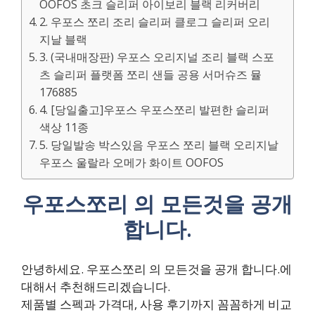
OOFOS 초크 슬리퍼 아이보리 블랙 리커버리
2. 우포스 쪼리 조리 슬리퍼 클로그 슬리퍼 오리
지날 블랙
3. (국내매장판) 우포스 오리지널 조리 블랙 스포
츠 슬리퍼 플랫폼 쪼리 샌들 공용 서머슈즈 뮬
176885
4. [당일출고]우포스 우포스쪼리 발편한 슬리퍼
색상 11종
5. 당일발송 박스있음 우포스 쪼리 블랙 오리지날
우포스 울랄라 오메가 화이트 OOFOS
우포스쪼리 의 모든것을 공개
합니다.
안녕하세요. 우포스쪼리 의 모든것을 공개 합니다.에
대해서 추천해드리겠습니다.
제품별 스펙과 가격대, 사용 후기까지 꼼꼼하게 비교