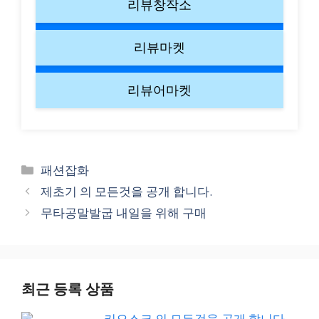
리뷰창작소
리뷰마켓
리뷰어마켓
Categories
패션잡화
제초기 의 모든것을 공개 합니다.
무타공말발굽 내일을 위해 구매
최근 등록 상품
키오스크 의 모든것을 공개 합니다.