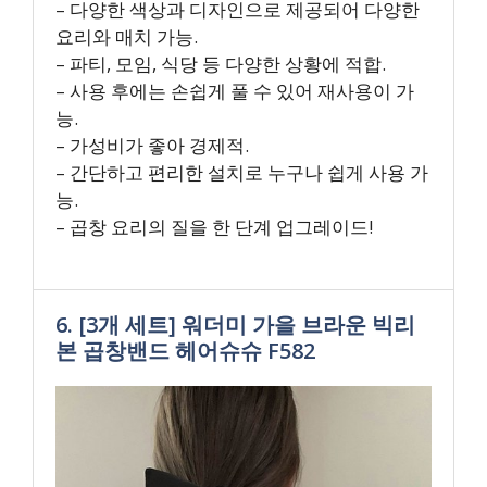
– 다양한 색상과 디자인으로 제공되어 다양한
요리와 매치 가능.
– 파티, 모임, 식당 등 다양한 상황에 적합.
– 사용 후에는 손쉽게 풀 수 있어 재사용이 가
능.
– 가성비가 좋아 경제적.
– 간단하고 편리한 설치로 누구나 쉽게 사용 가
능.
– 곱창 요리의 질을 한 단계 업그레이드!
6. [3개 세트] 워더미 가을 브라운 빅리
본 곱창밴드 헤어슈슈 F582