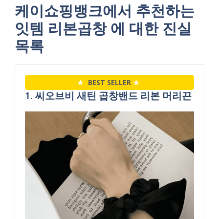
케이쇼핑뱅크에서 추천하는
잇템 리본곱창 에 대한 진실
목록
★
BEST SELLER
★
1. 씨오브비 새틴 곱창밴드 리본 머리끈