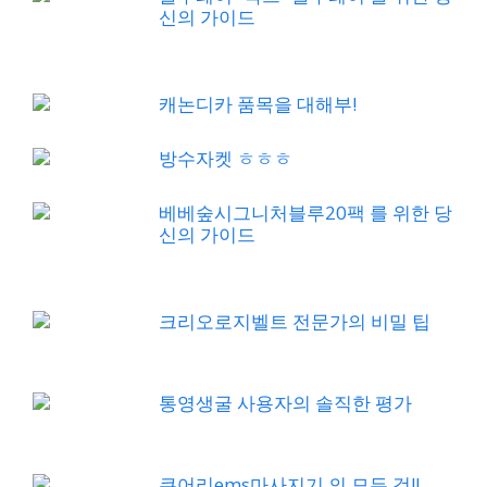
신의 가이드
캐논디카 품목을 대해부!
방수자켓 ㅎㅎㅎ
베베숲시그니처블루20팩 를 위한 당
신의 가이드
크리오로지벨트 전문가의 비밀 팁
통영생굴 사용자의 솔직한 평가
큐어리ems마사지기 의 모든 것!!