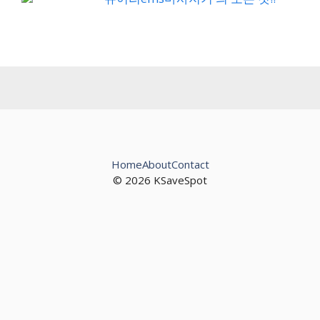
Home
About
Contact
© 2026 KSaveSpot