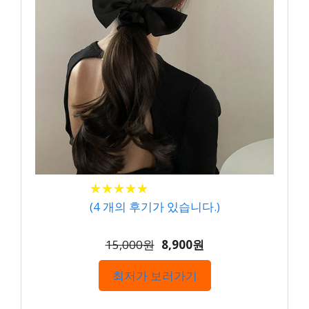
★
★
★
★
★
★
★
★
★
★
(
4
개의 후기가 있습니다.)
15,000원
8,900원
최저가 보러가기