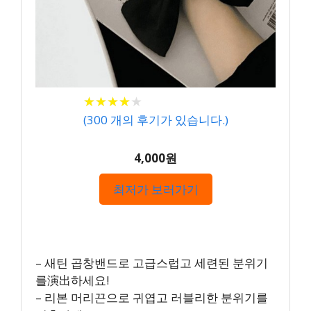
★
★
★
★
★
★
★
★
★
★
(
300
개의 후기가 있습니다.)
4,000원
최저가 보러가기
– 새틴 곱창밴드로 고급스럽고 세련된 분위기
를演出하세요!
– 리본 머리끈으로 귀엽고 러블리한 분위기를