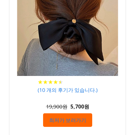
★
★
★
★
★
★
★
★
★
★
(
10
개의 후기가 있습니다.)
19,900원
5,700원
최저가 보러가기