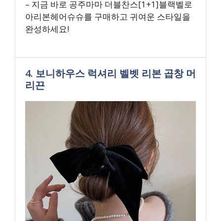
– 지금 바로 공주마마 더블찬스[1+1]블랙벨로
아리본헤어슈슈를 구매하고 귀여운 스타일을
완성하세요!
4. 보니하우스 럭셔리 벨벳 리본 곱창 머
리끈