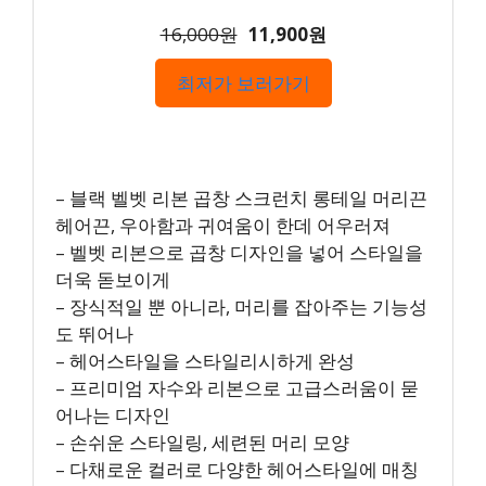
16,000원
11,900원
최저가 보러가기
– 블랙 벨벳 리본 곱창 스크런치 롱테일 머리끈
헤어끈, 우아함과 귀여움이 한데 어우러져
– 벨벳 리본으로 곱창 디자인을 넣어 스타일을
더욱 돋보이게
– 장식적일 뿐 아니라, 머리를 잡아주는 기능성
도 뛰어나
– 헤어스타일을 스타일리시하게 완성
– 프리미엄 자수와 리본으로 고급스러움이 묻
어나는 디자인
– 손쉬운 스타일링, 세련된 머리 모양
– 다채로운 컬러로 다양한 헤어스타일에 매칭