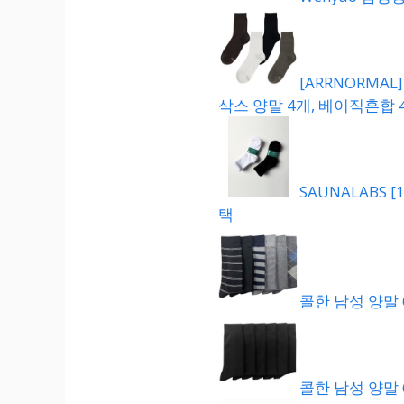
[ARRNORMA
삭스 양말 4개, 베이직혼합 
SAUNALABS
택
콜한 남성 양말 
콜한 남성 양말 