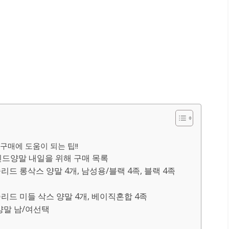
구매에 도움이 되는 팁!!
드양말 내일을 위해 구매 목록
솔리드 롱삭스 양말 4개, 남성용/블랙 4족, 블랙 4족
 솔리드 미들 삭스 양말 4개, 베이직혼합 4족
튼양말 남/여선택