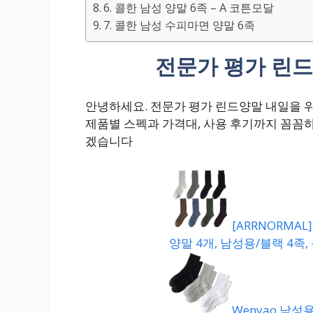
6. 콜한 남성 양말 6족 – A 코튼모달
7. 콜한 남성 수피마면 양말 6족
전문가 평가 린드
안녕하세요. 전문가 평가 린드양말 내일을 
제품별 스펙과 가격대, 사용 후기까지 꼼꼼
겠습니다
[ARRNORMA
양말 4개, 남성용/블랙 4족,
Wenyao 남성