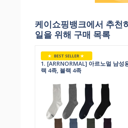
케이쇼핑뱅크에서 추천하
일을 위해 구매 목록
★
BEST SELLER
★
1. [ARRNORMAL] 아르노멀 남
랙 4족, 블랙 4족