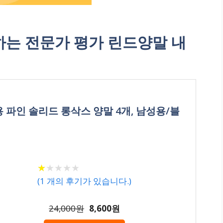
는 전문가 평가 린드양말 내
성용 파인 솔리드 롱삭스 양말 4개, 남성용/블
★
★
★
★
★
★
★
★
★
★
(
1
개의 후기가 있습니다.)
24,000원
8,600원