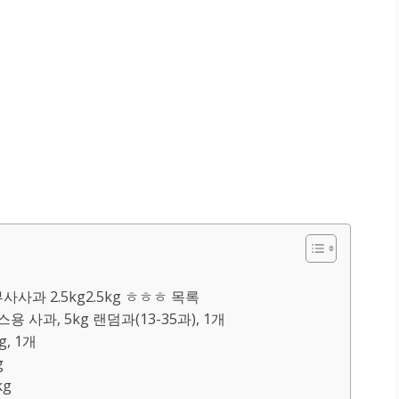
과 2.5kg2.5kg ㅎㅎㅎ 목록
 사과, 5kg 랜덤과(13-35과), 1개
, 1개
g
kg