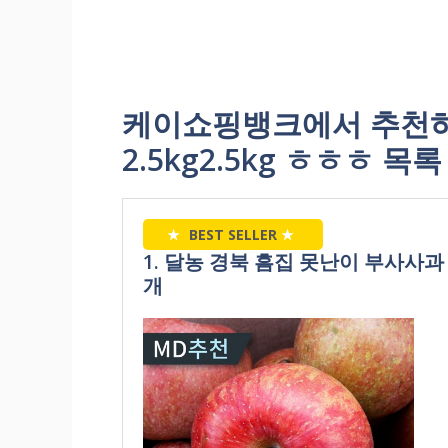
케이쇼핑뱅크에서 추천하
2.5kg2.5kg ㅎㅎㅎ 목록
★
BEST SELLER
★
1. 달농 경북 흠집 못난이 부사사과 계
개