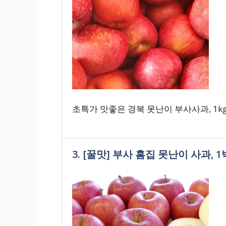
초특가 맛좋은 경북 못난이 부사사과, 1kg
3. [꿀맛] 부사 흠집 못난이 사과, 1박