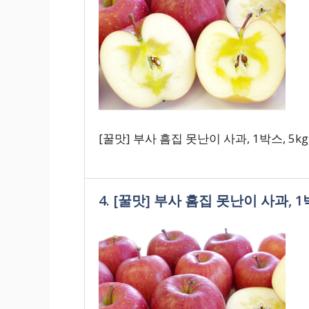
[꿀맛] 부사 흠집 못난이 사과, 1박스, 5kg
4. [꿀맛] 부사 흠집 못난이 사과, 1박