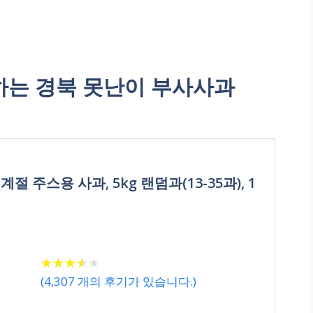
는 경북 못난이 부사사과
절 주스용 사과, 5kg 랜덤과(13-35과), 1
★
★
★
★
★
★
★
★
★
★
(
4,307
개의 후기가 있습니다.)