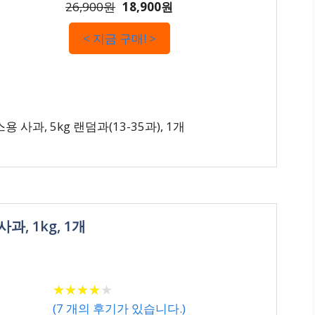
26,900원
18,900원
< 지금 구매! >
사과, 5kg 랜덤과(13-35과), 1개
, 1kg, 1개
★
★
★
★
★
★
★
★
★
★
(
7
개의 후기가 있습니다.)