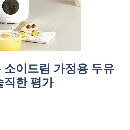
 소이드림 가정용 두유
솔직한 평가