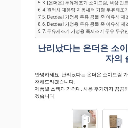
3. [온더온] 두유제조기 소이드림, 색상:민
4. 원터치 대용량 자동세척 가열 두유제조기
5. Decdeal 가정용 두유 콩물 죽 이유식 
6. Decdeal 가정용 두유 콩물 죽 이유식 제
7. 두유제조기 가정용 죽제조기 두유 두유만들
난리났다는 온더온 소이
자의 
안녕하세요. 난리났다는 온더온 소이드림 가
천해드리겠습니다.
제품별 스펙과 가격대, 사용 후기까지 꼼꼼
겠습니다