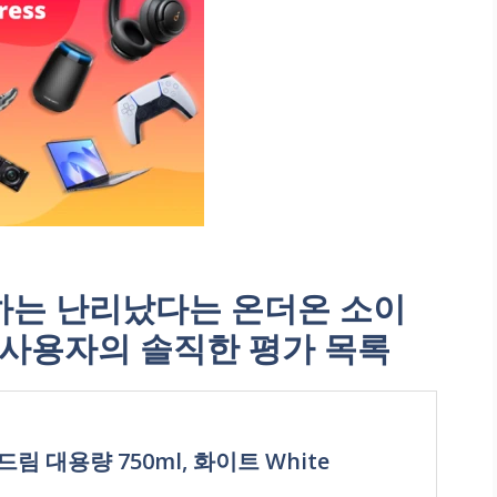
는 난리났다는 온더온 소이
 사용자의 솔직한 평가 목록
림 대용량 750ml, 화이트 White