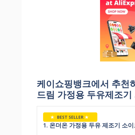
케이쇼핑뱅크에서 추천하
드림 가정용 두유제조기
★
BEST SELLER
★
1. 온더온 가정용 두유 제조기 소이드