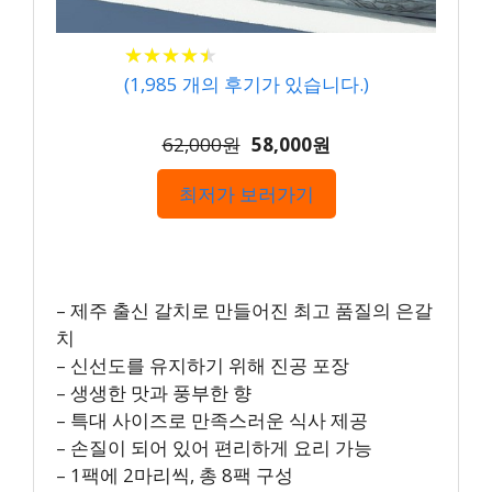
★
★
★
★
★
★
★
★
★
★
(
1,985
개의 후기가 있습니다.)
62,000원
58,000원
최저가 보러가기
– 제주 출신 갈치로 만들어진 최고 품질의 은갈
치
– 신선도를 유지하기 위해 진공 포장
– 생생한 맛과 풍부한 향
– 특대 사이즈로 만족스러운 식사 제공
– 손질이 되어 있어 편리하게 요리 가능
– 1팩에 2마리씩, 총 8팩 구성