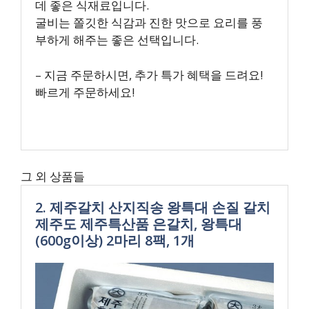
데 좋은 식재료입니다.
굴비는 쫄깃한 식감과 진한 맛으로 요리를 풍
부하게 해주는 좋은 선택입니다.
– 지금 주문하시면, 추가 특가 혜택을 드려요!
빠르게 주문하세요!
그 외 상품들
2. 제주갈치 산지직송 왕특대 손질 갈치
제주도 제주특산품 은갈치, 왕특대
(600g이상) 2마리 8팩, 1개