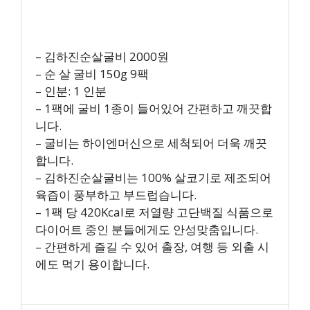
– 김하진순살굴비 2000원
– 순 살 굴비 150g 9팩
– 인분: 1 인분
– 1팩에 굴비 1종이 들어있어 간편하고 깨끗합
니다.
– 굴비는 하이엔머신으로 세척되어 더욱 깨끗
합니다.
– 김하진순살굴비는 100% 살코기로 제조되어
육즙이 풍부하고 부드럽습니다.
– 1팩 당 420Kcal로 저열량 고단백질 식품으로
다이어트 중인 분들에게도 안성맞춤입니다.
– 간편하게 즐길 수 있어 출장, 여행 등 외출 시
에도 먹기 용이합니다.