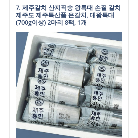
7. 제주갈치 산지직송 왕특대 손질 갈치
제주도 제주특산품 은갈치, 대왕특대
(700g이상) 2마리 8팩, 1개