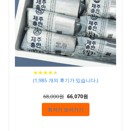
★
★
★
★
★
★
★
★
★
★
(
1,985
개의 후기가 있습니다.)
68,000원
66,070원
최저가 보러가기