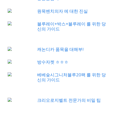
원목벤치의자 에 대한 진실
블루레이+박스+블루레이 를 위한 당
신의 가이드
캐논디카 품목을 대해부!
방수자켓 ㅎㅎㅎ
베베숲시그니처블루20팩 를 위한 당
신의 가이드
크리오로지벨트 전문가의 비밀 팁