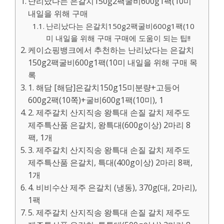
난리났다는 은갈치150g2팩굴비600g1팩(10미
내일을 위해 구매
난리났다는 은갈치150g2팩굴비600g1팩(10
미 내일을 위해 구매 구매에 도움이 되는 팁!!
케이쇼핑뱅크에서 추천하는 난리났다는 은갈치
150g2팩굴비600g1팩(10미 내일을 위해 구매 목
록
1. 해담 [해담]은갈치150g15미분량+고등어
600g2팩(10쪽)+굴비600g1팩(10미), 1
2. 제주갈치 산지직송 왕특대 손질 갈치 제주도
제주특산품 은갈치, 왕특대(600g이상) 2마리 8
팩, 1개
3. 제주갈치 산지직송 왕특대 손질 갈치 제주도
제주특산품 은갈치, 특대(400g이상) 2마리 8팩,
1개
4. 비비수산 제주 은갈치 (냉동), 370g(대, 2마리),
1팩
5. 제주갈치 산지직송 왕특대 손질 갈치 제주도