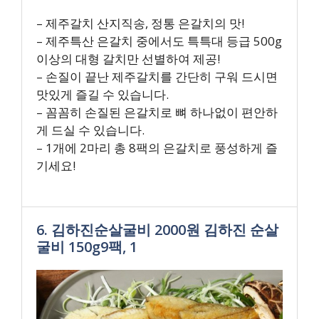
– 제주갈치 산지직송, 정통 은갈치의 맛!
– 제주특산 은갈치 중에서도 특특대 등급 500g
이상의 대형 갈치만 선별하여 제공!
– 손질이 끝난 제주갈치를 간단히 구워 드시면
맛있게 즐길 수 있습니다.
– 꼼꼼히 손질된 은갈치로 뼈 하나없이 편안하
게 드실 수 있습니다.
– 1개에 2마리 총 8팩의 은갈치로 풍성하게 즐
기세요!
6. 김하진순살굴비 2000원 김하진 순살
굴비 150g9팩, 1