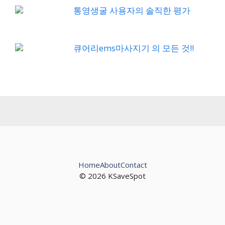
통영생굴 사용자의 솔직한 평가
큐어리ems마사지기 의 모든 것!!
Home
About
Contact
© 2026 KSaveSpot