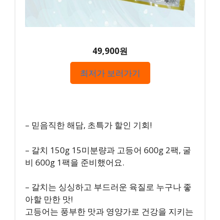
49,900원
최저가 보러가기
– 믿음직한 해담, 초특가 할인 기회!
– 갈치 150g 15미분량과 고등어 600g 2팩, 굴
비 600g 1팩을 준비했어요.
– 갈치는 싱싱하고 부드러운 육질로 누구나 좋
아할 만한 맛!
고등어는 풍부한 맛과 영양가로 건강을 지키는