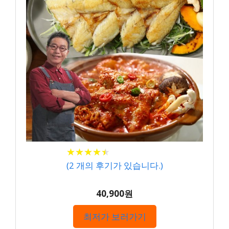
★
★
★
★
★
★
★
★
★
★
(
2
개의 후기가 있습니다.)
40,900원
최저가 보러가기