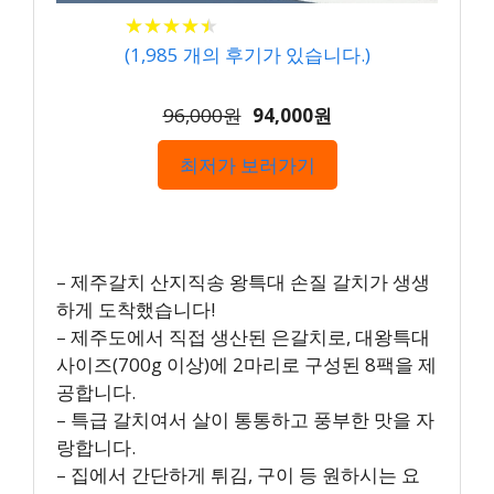
★
★
★
★
★
★
★
★
★
★
(
1,985
개의 후기가 있습니다.)
96,000원
94,000원
최저가 보러가기
– 제주갈치 산지직송 왕특대 손질 갈치가 생생
하게 도착했습니다!
– 제주도에서 직접 생산된 은갈치로, 대왕특대
사이즈(700g 이상)에 2마리로 구성된 8팩을 제
공합니다.
– 특급 갈치여서 살이 통통하고 풍부한 맛을 자
랑합니다.
– 집에서 간단하게 튀김, 구이 등 원하시는 요