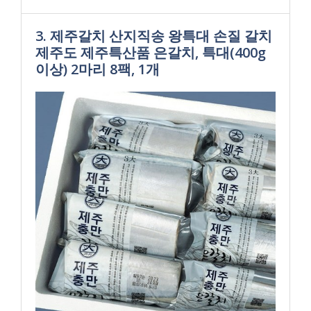
3. 제주갈치 산지직송 왕특대 손질 갈치
제주도 제주특산품 은갈치, 특대(400g
이상) 2마리 8팩, 1개