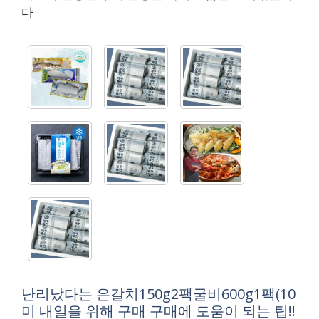
다
난리났다는 은갈치150g2팩굴비600g1팩(10
미 내일을 위해 구매 구매에 도움이 되는 팁!!