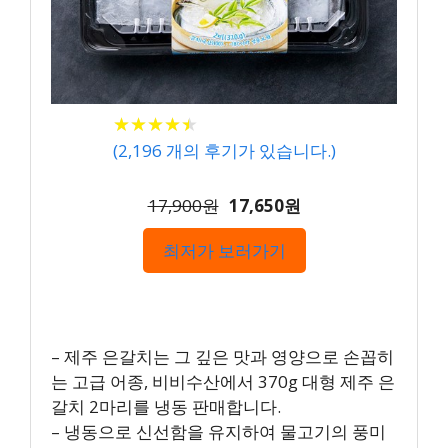
★
★
★
★
★
★
★
★
★
★
(
2,196
개의 후기가 있습니다.)
17,900원
17,650원
최저가 보러가기
– 제주 은갈치는 그 깊은 맛과 영양으로 손꼽히
는 고급 어종, 비비수산에서 370g 대형 제주 은
갈치 2마리를 냉동 판매합니다.
– 냉동으로 신선함을 유지하여 물고기의 풍미