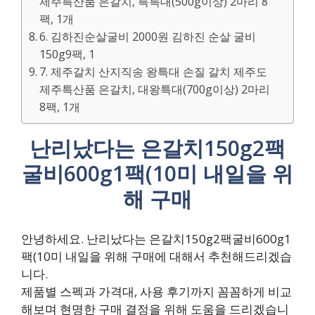
제주특산품 은갈치, 특특대(500g이상) 2마리 8
팩, 1개
6. 김하진순살굴비 2000원 김하진 순살 굴비
150g9팩, 1
7. 제주갈치 산지직송 왕특대 손질 갈치 제주도
제주특산품 은갈치, 대왕특대(700g이상) 2마리
8팩, 1개
난리났다는 은갈치150g2팩
굴비600g1팩(10미 내일을 위
해 구매
안녕하세요. 난리났다는 은갈치150g2팩굴비600g1
팩(10미 내일을 위해 구매에 대해서 추천해드리겠습
니다.
제품별 스펙과 가격대, 사용 후기까지 꼼꼼하게 비교
해보며 현명한 구매 결정을 위해 도움을 드리겠습니