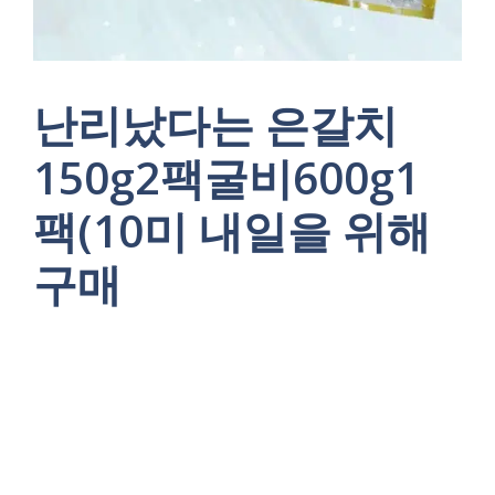
난리났다는 은갈치
150g2팩굴비600g1
팩(10미 내일을 위해
구매