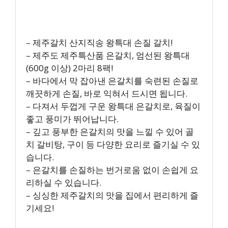
– 제주갈치 산지직송 왕특대 손질 갈치!
– 제주도 제주특산품 은갈치, 엄선된 왕특대
(600g 이상) 2마리 8팩!
– 바다에서 막 잡아낸 은갈치를 숙련된 손질로
깨끗하게 손질, 바로 익혀서 드시면 됩니다.
– 다져서 두껍게 구운 왕특대 은갈치로, 육질이
좋고 풍미가 뛰어납니다.
– 깊고 풍부한 은갈치의 맛을 느낄 수 있어 골
치 갈비탕, 구이 등 다양한 요리로 즐기실 수 있
습니다.
– 은갈치를 손질하는 번거로움 없이 손쉽게 요
리하실 수 있습니다.
– 싱싱한 제주갈치의 맛을 집에서 편리하게 즐
기세요!