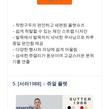
– 착한구두의 편안하고 세련된 플랫슈즈
– 쉽게 착탈할 수 있는 체인 스트랩 디자인
– 발목에서 발목까지 넉넉한 쿠셔닝으로 하루
종일 편안함 제공
– 다양한 행사와 의상에 쉽게 어울림
– 섬세한 쥬얼리가 돋보이며 고급스러운 분위
기를 연출
5. [서러1988] ○ 쥬얼 플랫