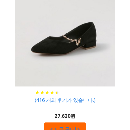
★
★
★
★
★
★
★
★
★
★
(
416
개의 후기가 있습니다.)
27,620원
< 지금 구매! >