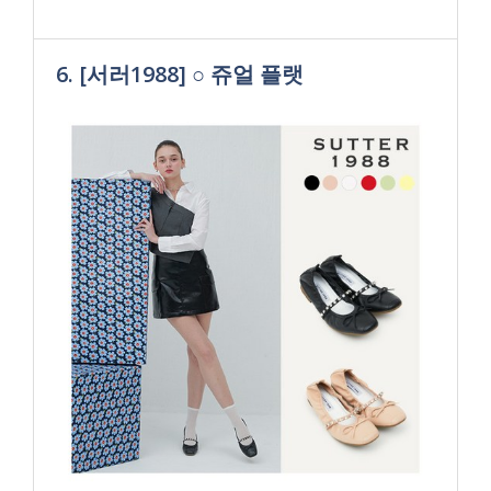
6. [서러1988] ○ 쥬얼 플랫