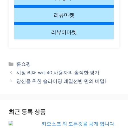
리뷰마켓
리뷰어마켓
Categories
홈쇼핑
시장 리더 wd-40 사용자의 솔직한 평가
당신을 위한 슬라이딩 레일선반 만의 비밀!
최근 등록 상품
키오스크 의 모든것을 공개 합니다.