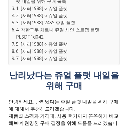
랫 내일을 위해 구매 목록
1. [서러1988] ○ 쥬얼 플랫
2. [서러1988] ○ 쥬얼 플랫
3. [서러1988] 24SS 쥬얼 플랫
4. 착한구두 체르니 쥬얼 체인 스트랩 플랫
PLSDT1d042
5. [서러1988] ○ 쥬얼 플랫
6. [서러1988] ○ 쥬얼 플랫
7. [서러1988] ○ 쥬얼 플랫
난리났다는 쥬얼 플랫 내일을
위해 구매
안녕하세요. 난리났다는 쥬얼 플랫 내일을 위해 구매
에 대해서 추천해드리겠습니다.
제품별 스펙과 가격대, 사용 후기까지 꼼꼼하게 비교
해보며 현명한 구매 결정을 위해 도움을 드리겠습니