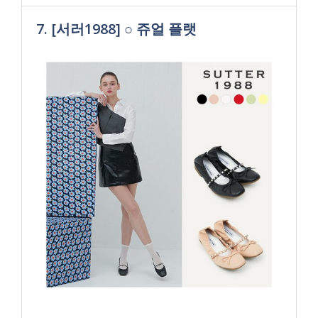
7. [서러1988] ○ 쥬얼 플랫