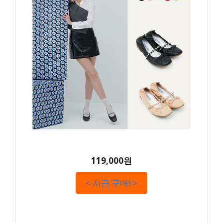
119,000원
< 지금 구매! >