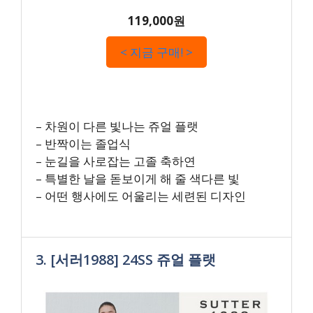
119,000원
< 지금 구매! >
– 차원이 다른 빛나는 쥬얼 플랫
– 반짝이는 졸업식
– 눈길을 사로잡는 고졸 축하연
– 특별한 날을 돋보이게 해 줄 색다른 빛
– 어떤 행사에도 어울리는 세련된 디자인
3. [서러1988] 24SS 쥬얼 플랫