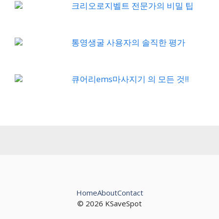
크리오로지벨트 전문가의 비밀 팁
통영생굴 사용자의 솔직한 평가
큐어리ems마사지기 의 모든 것!!
Home
About
Contact
© 2026 KSaveSpot