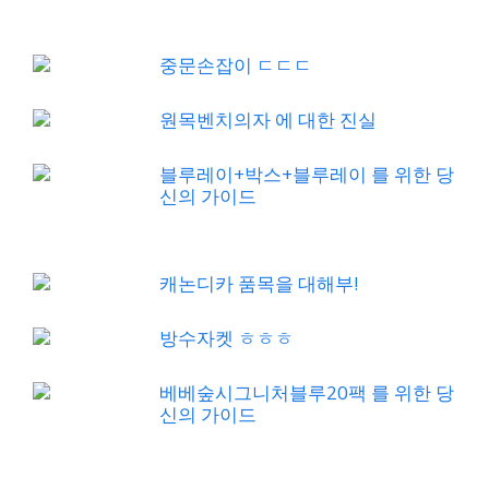
중문손잡이 ㄷㄷㄷ
원목벤치의자 에 대한 진실
블루레이+박스+블루레이 를 위한 당
신의 가이드
캐논디카 품목을 대해부!
방수자켓 ㅎㅎㅎ
베베숲시그니처블루20팩 를 위한 당
신의 가이드