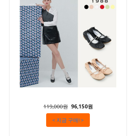
119,000원
96,150원
< 지금 구매! >