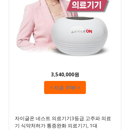
3,540,000원
< 지금 구매! >
자이글온 네스트 의료기기3등급 고주파 의료
기 식약처허가 통증완화 의료기기, 1대