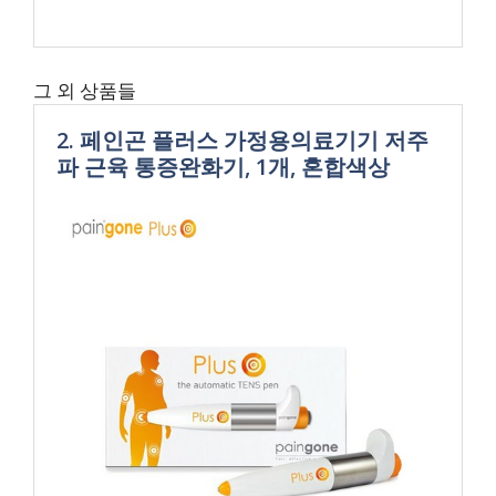
그 외 상품들
2. 페인곤 플러스 가정용의료기기 저주
파 근육 통증완화기, 1개, 혼합색상