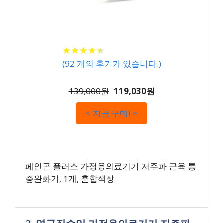
★
★
★
★
★
★
★
★
★
★
(
92
개의 후기가 있습니다.)
139,000원
119,030원
< 지금 구매! >
페인곤 플러스 가정용의료기기 저주파 근육 통
증완화기, 1개, 혼합색상