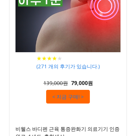
★
★
★
★
★
★
★
★
★
★
(
271
개의 후기가 있습니다.)
139,000원
79,000원
< 지금 구매! >
비웰스 바디펜 근육 통증완화기 의료기기 인증