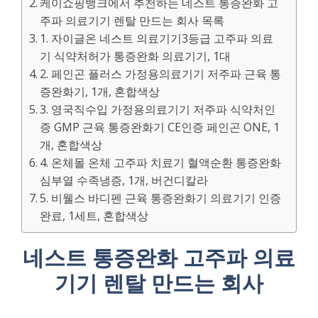
케이쇼핑뱅크에서 추천하는 네스트 통증완화 고
주파 의료기기 렌탈 만드는 회사 목록
1. 자이글온 네스트 의료기기3등급 고주파 의료
기 식약처허가 통증완화 의료기기, 1대
2. 페인곤 플러스 가정용의료기기 저주파 근육 통
증완화기, 1개, 혼합색상
3. 영국직수입 가정용의료기기 저주파 식약처인
증 GMP 근육 통증완화기 CE인증 페인곤 ONE, 1
개, 혼합색상
4. 온체몰 온체 고주파 치료기 혈액순환 통증완화
심부열 수족냉증, 1개, 버건디칼라
5. 비웰스 바디펜 근육 통증완화기 의료기기 인증
완료, 1세트, 혼합색상
네스트 통증완화 고주파 의료
기기 렌탈 만드는 회사