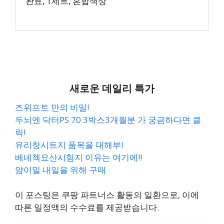
완료, 1세트, 혼합색상
새로운 데일리 특가
즈위프트 만의 비밀!
두뇌엔 닥터PS 70 3박스3개월분 가 궁금하다면 클
릭!
유리창시트지 품목을 대해부!
베네첵요산시험지 이유는 여기에!!
얌이밀 내일을 위해 구매
이 포스팅은 쿠팡 파트너스 활동의 일환으로, 이에
따른 일정액의 수수료를 제공받습니다.