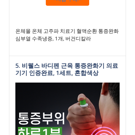
온체몰 온체 고주파 치료기 혈액순환 통증완화
심부열 수족냉증, 1개, 버건디칼라
5. 비웰스 바디펜 근육 통증완화기 의료
기기 인증완료, 1세트, 혼합색상