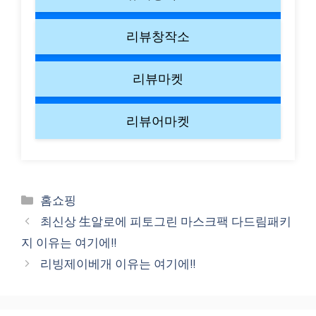
리뷰창작소
리뷰마켓
리뷰어마켓
Categories
홈쇼핑
최신상 生알로에 피토그린 마스크팩 다드림패키
지 이유는 여기에!!
리빙제이베개 이유는 여기에!!