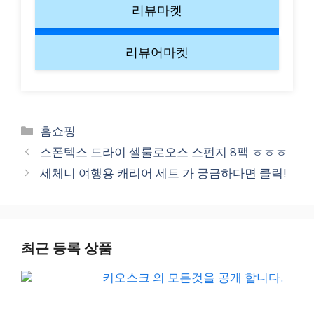
리뷰마켓
리뷰어마켓
Categories
홈쇼핑
스폰텍스 드라이 셀룰로오스 스펀지 8팩 ㅎㅎㅎ
세체니 여행용 캐리어 세트 가 궁금하다면 클릭!
최근 등록 상품
키오스크 의 모든것을 공개 합니다.