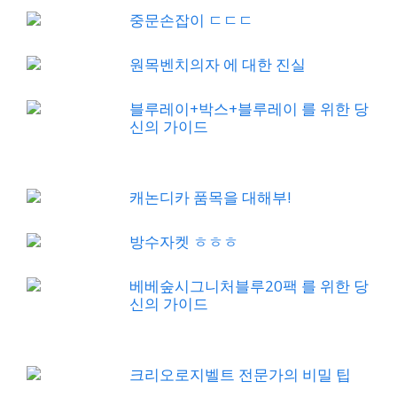
중문손잡이 ㄷㄷㄷ
원목벤치의자 에 대한 진실
블루레이+박스+블루레이 를 위한 당
신의 가이드
캐논디카 품목을 대해부!
방수자켓 ㅎㅎㅎ
베베숲시그니처블루20팩 를 위한 당
신의 가이드
크리오로지벨트 전문가의 비밀 팁