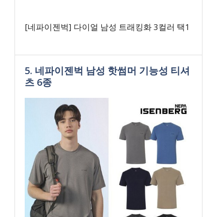
[네파이젠벅] 다이얼 남성 트래킹화 3컬러 택1
5. 네파이젠벅 남성 핫썸머 기능성 티셔
츠 6종