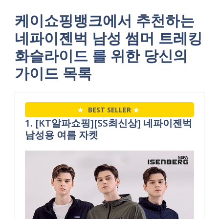
케이쇼핑뱅크에서 추천하는
네파이젠벅 남성 썸머 트레킹
화슬라이드 를 위한 당신의
가이드 목록
★
BEST SELLER
★
1. [KT알파쇼핑][SS최신상] 네파이젠벅
남성용 여름 자켓