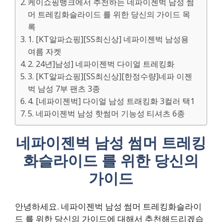
케이쇼핑뱅크에서 추천하는 네파이젠벅 남성 썸
머 트레킹화슬라이드 를 위한 당신의 가이드 목
록
1. [KT알파쇼핑][SS최신상] 네파이젠벅 남성용
여름 자켓
2. 24년]남성] 네파이젠벅 다이얼 트레킹화
3. [KT알파쇼핑][SS최신상][한정수량]네파 이젠
벅 남성 7부 팬츠 3종
4. [네파이젠벅] 다이얼 남성 트래킹화 3컬러 택1
5. 네파이젠벅 남성 핫썸머 기능성 티셔츠 6종
네파이젠벅 남성 썸머 트레킹
화슬라이드 를 위한 당신의
가이드
안녕하세요. 네파이젠벅 남성 썸머 트레킹화슬라이
드 를 위한 당신의 가이드에 대해서 추천해드리겠습