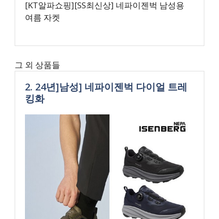
[KT알파쇼핑][SS최신상] 네파이젠벅 남성용
여름 자켓
그 외 상품들
2. 24년]남성] 네파이젠벅 다이얼 트레
킹화