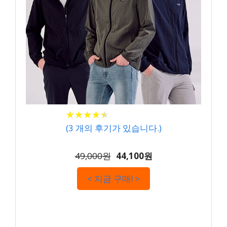
★
★
★
★
★
★
★
★
★
★
(
3
개의 후기가 있습니다.)
49,000원
44,100원
< 지금 구매! >