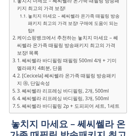
놓치지 마세요 – 쎄씨쎌라 온가족 때필링 방송패
키지 최고의 가격 보장!
놓치지 마세요 – 쎄씨쎌라 온가족 때필링 방송
패키지 최고의 가격 보장! 구매에 도움이 되는
팁!!
케이쇼핑뱅크에서 추천하는 놓치지 마세요 – 쎄
씨쎌라 온가족 때필링 방송패키지 최고의 가격
보장! 목록
1. 쎄씨쎌라 바디필링 때필링 500ml 4개 + 기미
멜라패치 4회분, 단품
2. [Cecicela] 쎄씨쎌라 온가족 때필링 방송패키
지 ⓐ, 단일속성
3. 쎄씨쎌라 리프레싱 바디필링, 2개, 500ml
4. 쎄씨쎌라 리프레싱 바디필링, 3개, 500ml
5. 쎄씨쎌라 바디필링 2p + 도피피어 세트, 1세트
놓치지 마세요 – 쎄씨쎌라 온
가족 때필링 방송패키지 최고