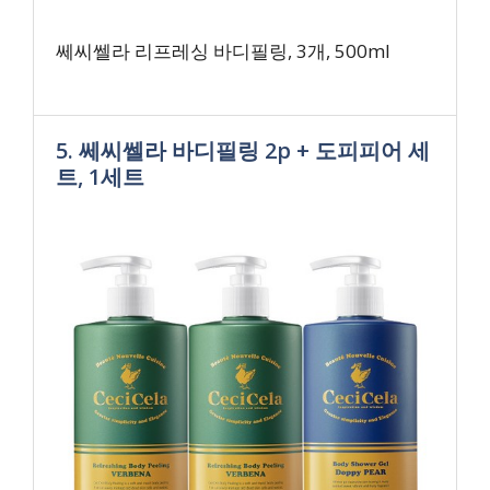
쎄씨쎌라 리프레싱 바디필링, 3개, 500ml
5. 쎄씨쎌라 바디필링 2p + 도피피어 세
트, 1세트