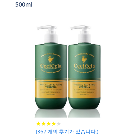
500ml
★
★
★
★
★
★
★
★
★
★
(
367
개의 후기가 있습니다.)