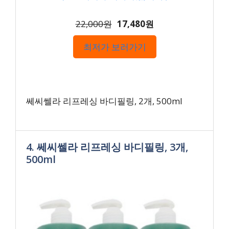
22,000원
17,480원
최저가 보러가기
쎄씨쎌라 리프레싱 바디필링, 2개, 500ml
4. 쎄씨쎌라 리프레싱 바디필링, 3개,
500ml