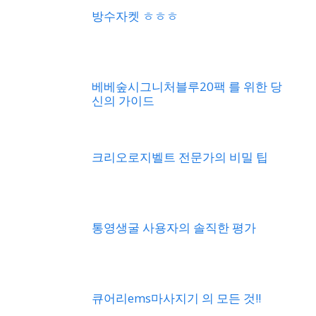
베베숲시그니처블루20팩 를 위한 당
신의 가이드
크리오로지벨트 전문가의 비밀 팁
통영생굴 사용자의 솔직한 평가
큐어리ems마사지기 의 모든 것!!