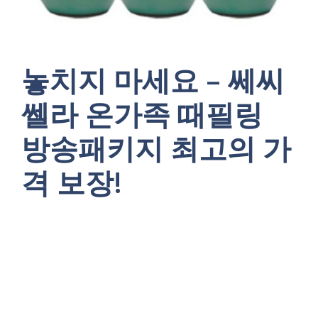
놓치지 마세요 – 쎄씨
쎌라 온가족 때필링
방송패키지 최고의 가
격 보장!