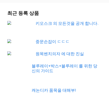
최근 등록 상품
키오스크 의 모든것을 공개 합니다.
중문손잡이 ㄷㄷㄷ
원목벤치의자 에 대한 진실
블루레이+박스+블루레이 를 위한 당
신의 가이드
캐논디카 품목을 대해부!
방수자켓 ㅎㅎㅎ