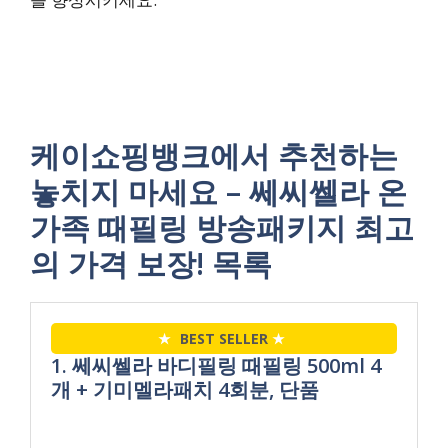
케이쇼핑뱅크에서 추천하는
놓치지 마세요 – 쎄씨쎌라 온
가족 때필링 방송패키지 최고
의 가격 보장! 목록
★
BEST SELLER
★
1. 쎄씨쎌라 바디필링 때필링 500ml 4
개 + 기미멜라패치 4회분, 단품