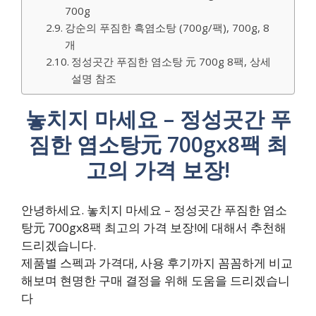
700g
강순의 푸짐한 흑염소탕 (700g/팩), 700g, 8
개
정성곳간 푸짐한 염소탕 元 700g 8팩, 상세
설명 참조
놓치지 마세요 – 정성곳간 푸
짐한 염소탕元 700gx8팩 최
고의 가격 보장!
안녕하세요. 놓치지 마세요 – 정성곳간 푸짐한 염소
탕元 700gx8팩 최고의 가격 보장!에 대해서 추천해
드리겠습니다.
제품별 스펙과 가격대, 사용 후기까지 꼼꼼하게 비교
해보며 현명한 구매 결정을 위해 도움을 드리겠습니
다