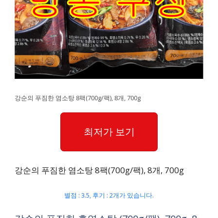
강순의 푸짐한 염소탕 8팩(700g/팩), 8개, 700g
최저가 보기
강순의 푸짐한 염소탕 8팩(700g/팩), 8개, 700g
별점 : 3.5, 후기 : 2개가 있습니다.