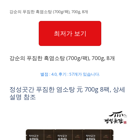
강순의 푸짐한 흑염소탕 (700g/팩), 700g, 8개
최저가 보기
강순의 푸짐한 흑염소탕 (700g/팩), 700g, 8개
별점 : 4.0, 후기 : 57개가 있습니다.
정성곳간 푸짐한 염소탕 元 700g 8팩, 상세
설명 참조