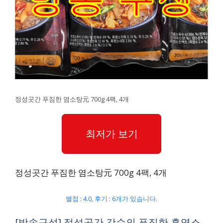
정성곳간 푸짐한 염소탕元 700g 4팩, 4개
최저가 보기
정성곳간 푸짐한 염소탕元 700g 4팩, 4개
별점 : 4.0, 후기 : 6개가 있습니다.
[방송구성] 정성곳간 강순의 푸짐한 흑염소