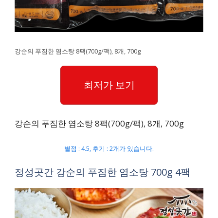
강순의 푸짐한 염소탕 8팩(700g/팩), 8개, 700g
최저가 보기
강순의 푸짐한 염소탕 8팩(700g/팩), 8개, 700g
별점 : 4.5, 후기 : 2개가 있습니다.
정성곳간 강순의 푸짐한 염소탕 700g 4팩