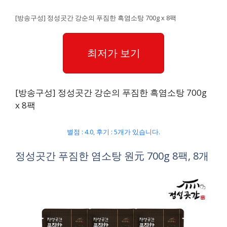
[방송구성] 정성곳간 강순의 푸짐한 흑염소탕 700g x 8팩
최저가 보기
[방송구성] 정성곳간 강순의 푸짐한 흑염소탕 700g
x 8팩
별점 : 4.0, 후기 : 5개가 있습니다.
정성곳간 푸짐한 염소탕 원元 700g 8팩, 8개