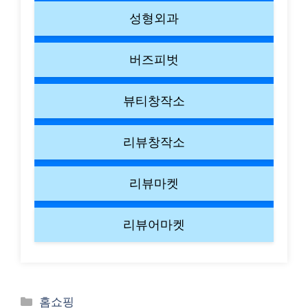
성형외과
버즈피벗
뷰티창작소
리뷰창작소
리뷰마켓
리뷰어마켓
Categories
홈쇼핑