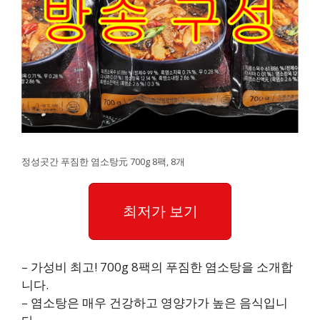
정성곳간 푸짐한 염소탕元 700g 8팩, 8개
최저가 보기
– 가성비 최고! 700g 8팩의 푸짐한 염소탕을 소개합
니다.
– 염소탕은 매우 건강하고 영양가가 높은 음식입니