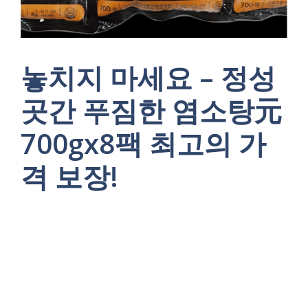
놓치지 마세요 – 정성
곳간 푸짐한 염소탕元
700gx8팩 최고의 가
격 보장!