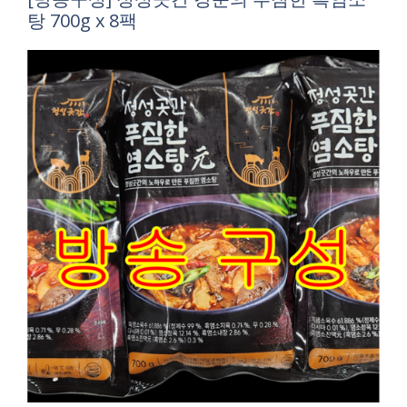
탕 700g x 8팩