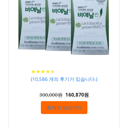
★
★
★
★
★
★
★
★
★
★
(
10,586
개의 후기가 있습니다.)
300,000원
160,870원
최저가 보러가기