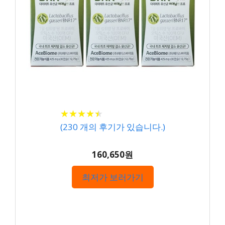
★
★
★
★
★
★
★
★
★
★
(
230
개의 후기가 있습니다.)
160,650원
최저가 보러가기