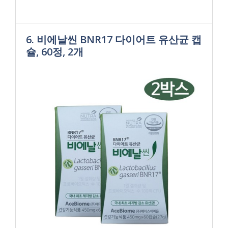
6. 비에날씬 BNR17 다이어트 유산균 캡
슐, 60정, 2개