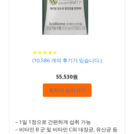
★
★
★
★
★
★
★
★
★
★
(
10,586
개의 후기가 있습니다.)
55,530원
최저가 보러가기
– 1일 1정으로 간편하게 섭취 가능
– 비타민 B 군 및 비타민 C와 대장균, 유산균 등