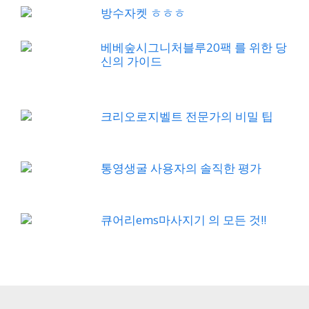
방수자켓 ㅎㅎㅎ
베베숲시그니처블루20팩 를 위한 당
신의 가이드
크리오로지벨트 전문가의 비밀 팁
통영생굴 사용자의 솔직한 평가
큐어리ems마사지기 의 모든 것!!