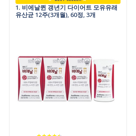
1. 비에날퀸 갱년기 다이어트 모유유래
유산균 12주(3개월), 60정, 3개
★
★
★
★
★
★
★
★
★
★