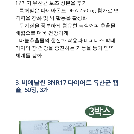
17가지 유산균 보조 성분을 추가
– 특허받은 다이아몬드 DHA 250mg 첨가로 면
역력을 강화 및 뇌 활동을 활성화
– 무기질을 풍부하게 함유한 녹색커피 추출물
배합으로 더욱 건강하게
– 마늘추출물의 항산화 작용과 비피더스 박테
리아의 장 건강을 증진하는 기능을 통해 면역
체계를 강화
3. 비에날씬 BNR17 다이어트 유산균 캡
슐, 60정, 3개