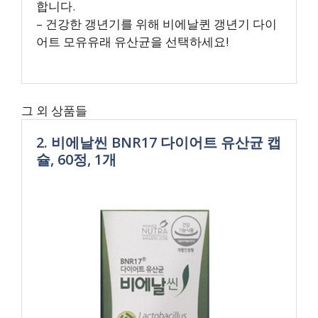
합니다.
– 건강한 갱년기를 위해 비에날퀸 갱년기 다이
어트 모유유래 유산균을 선택하세요!
그 외 상품들
2. 비에날씬 BNR17 다이어트 유산균 캡
슐, 60정, 1개