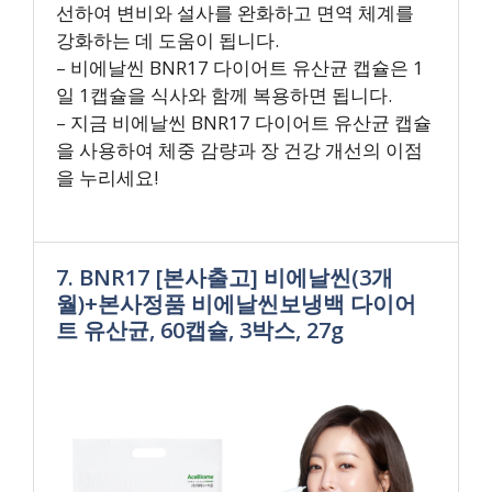
선하여 변비와 설사를 완화하고 면역 체계를
강화하는 데 도움이 됩니다.
– 비에날씬 BNR17 다이어트 유산균 캡슐은 1
일 1캡슐을 식사와 함께 복용하면 됩니다.
– 지금 비에날씬 BNR17 다이어트 유산균 캡슐
을 사용하여 체중 감량과 장 건강 개선의 이점
을 누리세요!
7. BNR17 [본사출고] 비에날씬(3개
월)+본사정품 비에날씬보냉백 다이어
트 유산균, 60캡슐, 3박스, 27g