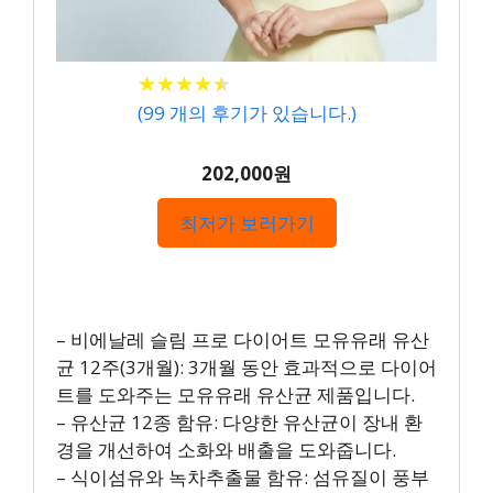
★
★
★
★
★
★
★
★
★
★
(
99
개의 후기가 있습니다.)
202,000원
최저가 보러가기
– 비에날레 슬림 프로 다이어트 모유유래 유산
균 12주(3개월): 3개월 동안 효과적으로 다이어
트를 도와주는 모유유래 유산균 제품입니다.
– 유산균 12종 함유: 다양한 유산균이 장내 환
경을 개선하여 소화와 배출을 도와줍니다.
– 식이섬유와 녹차추출물 함유: 섬유질이 풍부