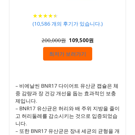
★
★
★
★
★
★
★
★
★
★
(
10,586
개의 후기가 있습니다.)
200,000원
109,500원
최저가 보러가기
– 비에날씬 BNR17 다이어트 유산균 캡슐은 체
중 감량과 장 건강 개선을 돕는 효과적인 보충
제입니다.
– BNR17 유산균은 허리와 배 주위 지방을 줄이
고 허리둘레를 감소시키는 것으로 입증되었습
니다.
– 또한 BNR17 유산균은 장내 세균의 균형을 개