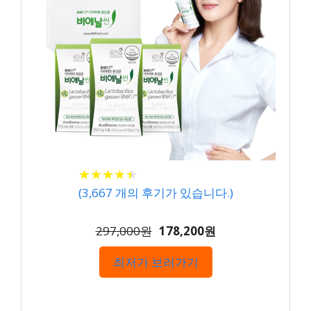
★
★
★
★
★
★
★
★
★
★
(
3,667
개의 후기가 있습니다.)
297,000원
178,200원
최저가 보러가기