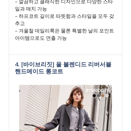
– 깔끔하고 클래식한 디자인으로 다양한 스타
일과 매치 가능
– 하프코트 길이로 따뜻함과 스타일을 모두 갖
추고
– 겨울철 데일리룩은 물론 특별한 날의 포인트
아이템으로도 연출 가능
4. [바이브리짓] 울 블렌디드 리버서블
핸드메이드 롱코트