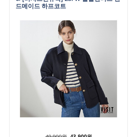
드메이드 하프코트
49,900원
43,900원