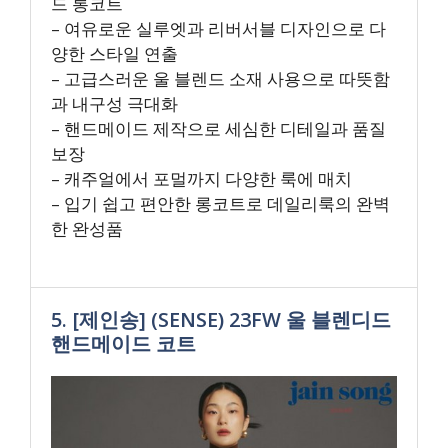
드 롱코트
– 여유로운 실루엣과 리버서블 디자인으로 다
양한 스타일 연출
– 고급스러운 울 블렌드 소재 사용으로 따뜻함
과 내구성 극대화
– 핸드메이드 제작으로 세심한 디테일과 품질
보장
– 캐주얼에서 포멀까지 다양한 룩에 매치
– 입기 쉽고 편안한 롱코트로 데일리룩의 완벽
한 완성품
5. [제인송] (SENSE) 23FW 울 블렌디드
핸드메이드 코트