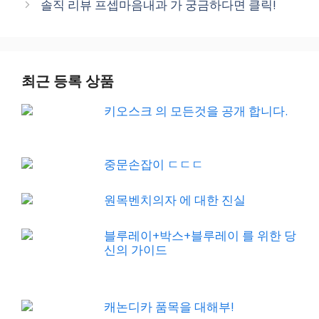
솔직 리뷰 프셉마음내과 가 궁금하다면 클릭!
최근 등록 상품
키오스크 의 모든것을 공개 합니다.
중문손잡이 ㄷㄷㄷ
원목벤치의자 에 대한 진실
블루레이+박스+블루레이 를 위한 당
신의 가이드
캐논디카 품목을 대해부!