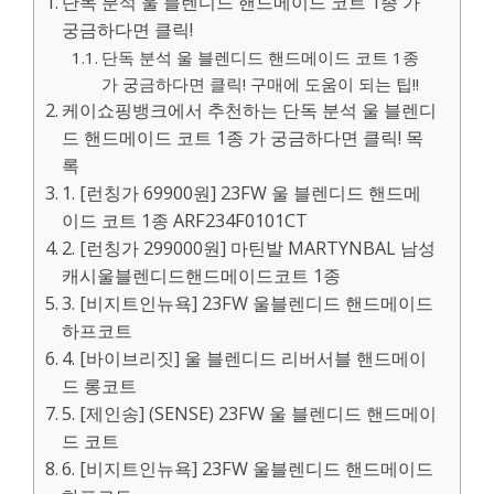
단독 분석 울 블렌디드 핸드메이드 코트 1종 가
궁금하다면 클릭!
단독 분석 울 블렌디드 핸드메이드 코트 1종
가 궁금하다면 클릭! 구매에 도움이 되는 팁!!
케이쇼핑뱅크에서 추천하는 단독 분석 울 블렌디
드 핸드메이드 코트 1종 가 궁금하다면 클릭! 목
록
1. [런칭가 69900원] 23FW 울 블렌디드 핸드메
이드 코트 1종 ARF234F0101CT
2. [런칭가 299000원] 마틴발 MARTYNBAL 남성
캐시울블렌디드핸드메이드코트 1종
3. [비지트인뉴욕] 23FW 울블렌디드 핸드메이드
하프코트
4. [바이브리짓] 울 블렌디드 리버서블 핸드메이
드 롱코트
5. [제인송] (SENSE) 23FW 울 블렌디드 핸드메이
드 코트
6. [비지트인뉴욕] 23FW 울블렌디드 핸드메이드