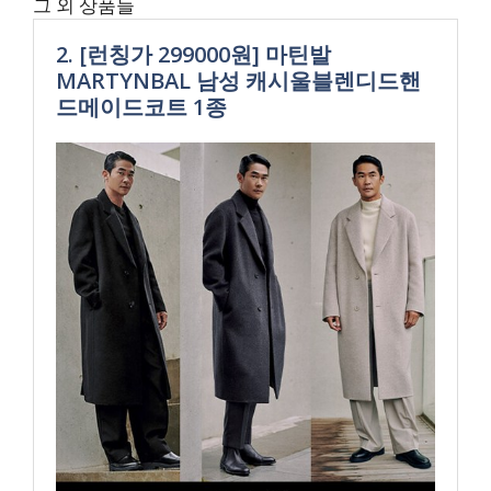
그 외 상품들
2. [런칭가 299000원] 마틴발
MARTYNBAL 남성 캐시울블렌디드핸
드메이드코트 1종