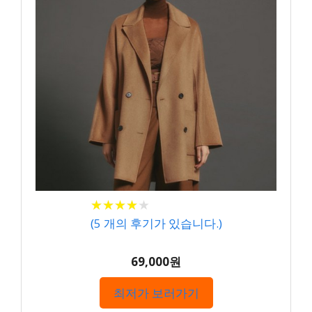
★
★
★
★
★
★
★
★
★
★
(
5
개의 후기가 있습니다.)
69,000원
최저가 보러가기