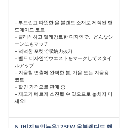
– 부드럽고 따뜻한 울 블렌드 소재로 제작된 핸
드메이드 코트
– 클래식하고 엘레강트한 디자인で、どんなシ
ーンにもマッチ
– 넉넉한 포켓で収納力抜群
– 벨트 디자인でウエストをマークしてスタイ
ルアップ
– 겨울철 연출에 완벽한 봄, 가을 또는 겨울용
코트
– 할인 가격으로 판매 중
– 재고가 빠르게 소진될 수 있으므로 놓치지 마
세요!
6. [비지트인뉴욕] 23FW 울블렌디드 핸