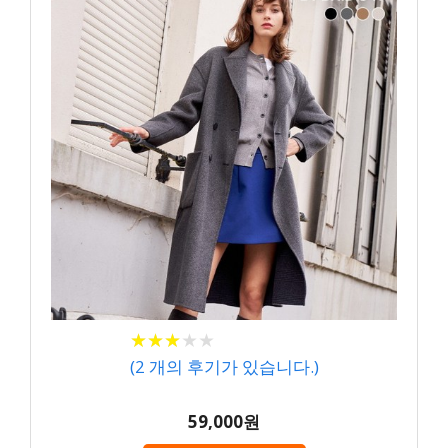
★
★
★
★
★
★
★
★
★
★
(
2
개의 후기가 있습니다.)
59,000원