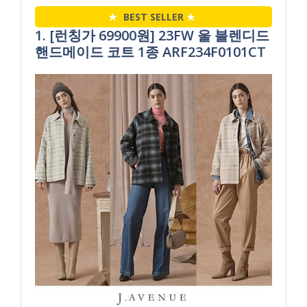
★
BEST SELLER
★
1. [런칭가 69900원] 23FW 울 블렌디드
핸드메이드 코트 1종 ARF234F0101CT