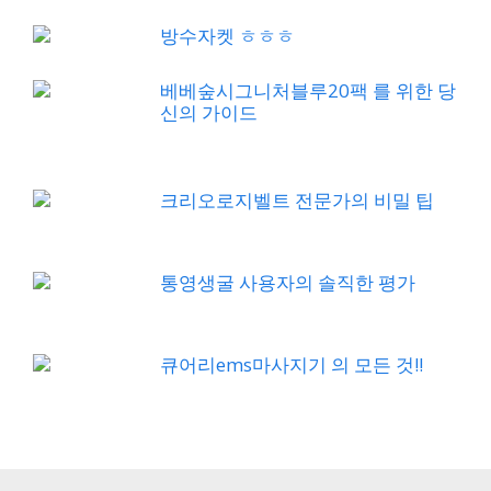
방수자켓 ㅎㅎㅎ
베베숲시그니처블루20팩 를 위한 당
신의 가이드
크리오로지벨트 전문가의 비밀 팁
통영생굴 사용자의 솔직한 평가
큐어리ems마사지기 의 모든 것!!