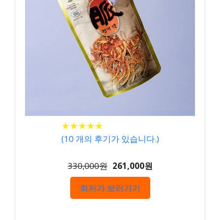
★
★
★
★
★
★
★
★
★
★
(
10
개의 후기가 있습니다.)
330,000원
261,000원
최저가 보러가기