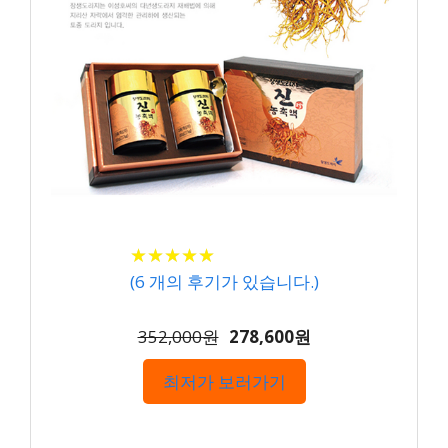
★
★
★
★
★
★
★
★
★
★
(
6
개의 후기가 있습니다.)
352,000원
278,600원
최저가 보러가기