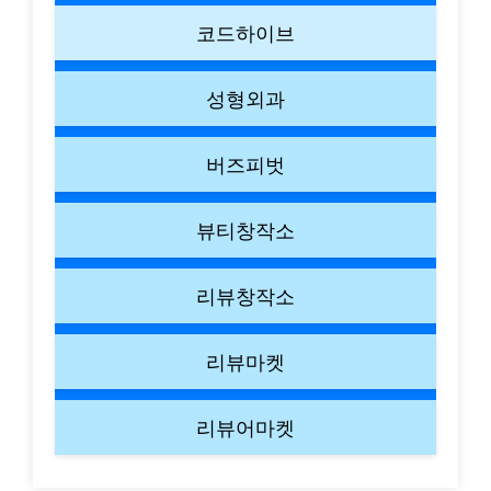
코드하이브
성형외과
버즈피벗
뷰티창작소
리뷰창작소
리뷰마켓
리뷰어마켓