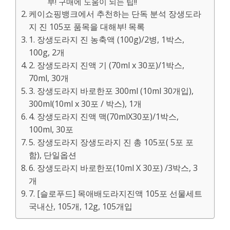
부! 구매에 도움이 되는 팁!!
케이쇼핑뱅크에서 추천하는 단독 분석 장생도라
지 진 105포 품목을 대해부! 목록
1. 장생도라지 진 농축액 (100g)/2병, 1박스,
100g, 2개
2. 장생도라지 진액 기 (70ml x 30포)/1박스,
70ml, 30개
3. 장생도라지 바로한포 300ml (10ml 30개입),
300ml(10ml x 30포 / 박스), 1개
4. 장생도라지 진액 맥(70mlX30포)/1박스,
100ml, 30포
5. 장생도라지 장생도라지 진 총 105포( 5포 포
함), 단일옵션
6. 장생도라지 바로한포(10ml X 30포) /3박스, 3
개
7. [슬로푸드] 목애배도라지진액 105포 선물세트
국내산, 105개, 12g, 105개입