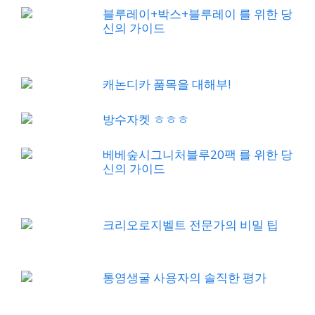
블루레이+박스+블루레이 를 위한 당
신의 가이드
캐논디카 품목을 대해부!
방수자켓 ㅎㅎㅎ
베베숲시그니처블루20팩 를 위한 당
신의 가이드
크리오로지벨트 전문가의 비밀 팁
통영생굴 사용자의 솔직한 평가