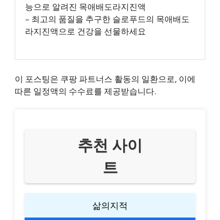
능으로 알려진 목애배도라지진액
– 최고의 품질을 추구한 슬로푸드의 목애배도
라지진액으로 건강을 선물하세요
이 포스팅은 쿠팡 파트너스 활동의 일환으로, 이에
따른 일정액의 수수료를 제공받습니다.
추천 사이
트
삶의지적