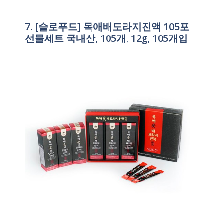
7. [슬로푸드] 목애배도라지진액 105포
선물세트 국내산, 105개, 12g, 105개입