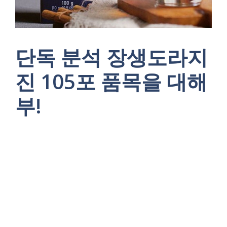
단독 분석 장생도라지
진 105포 품목을 대해
부!