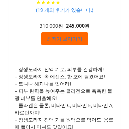
★
★
★
★
★
★
★
★
★
★
(
19
개의 후기가 있습니다.)
310,000원
245,000원
최저가 보러가기
– 장생도라지 진액 기로, 피부를 건강하게!
– 장생도라지 속 에센스, 한 포에 담겼어요!
– 토니나 해과나를 잊어라!
– 피부 탄력을 높여주는 콜라겐으로 촉촉한 물
광 피부를 연출해요!
– 콜라겐은 물론, 비타민 C, 비타민 E, 비타민 A,
카로틴까지!
– 장생도라지 진액 기를 원액으로 먹어도, 음료
에 풀어서 마셔도 맛있어요!