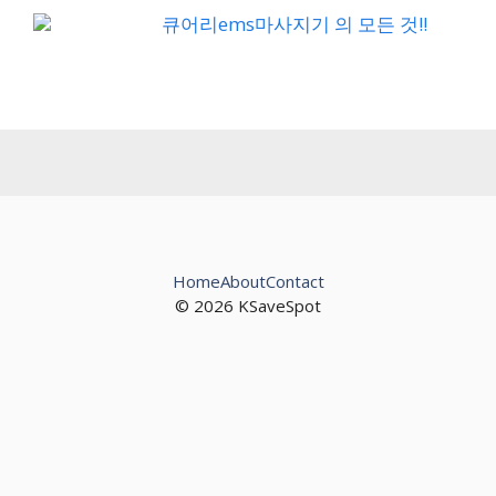
큐어리ems마사지기 의 모든 것!!
Home
About
Contact
© 2026 KSaveSpot