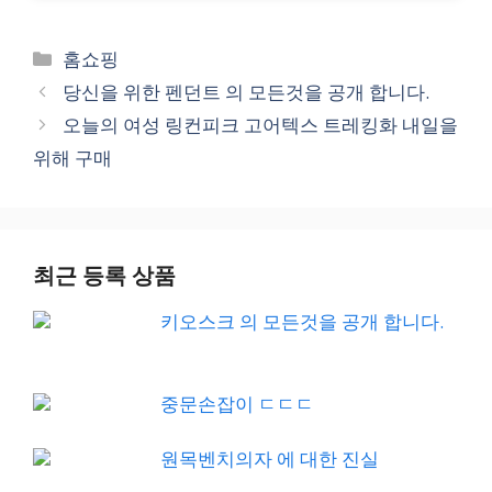
Categories
홈쇼핑
당신을 위한 펜던트 의 모든것을 공개 합니다.
오늘의 여성 링컨피크 고어텍스 트레킹화 내일을
위해 구매
최근 등록 상품
키오스크 의 모든것을 공개 합니다.
중문손잡이 ㄷㄷㄷ
원목벤치의자 에 대한 진실