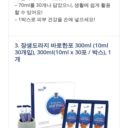
– 70ml를 30개나 담았으니, 생활에 쉽게 활용
할 수 있어요!
– 1박스로 피부 건강을 손에 넣으세요!
3. 장생도라지 바로한포 300ml (10ml
30개입), 300ml(10ml x 30포 / 박스), 1
개